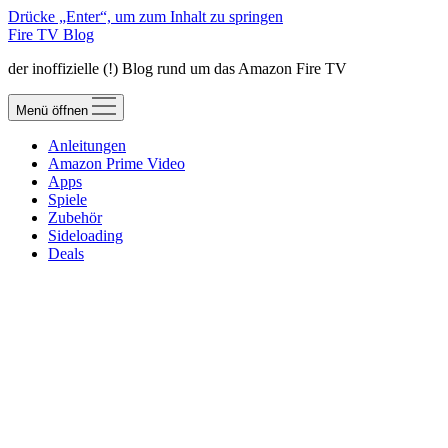
Drücke „Enter“, um zum Inhalt zu springen
Fire TV Blog
der inoffizielle (!) Blog rund um das Amazon Fire TV
Menü öffnen
Anleitungen
Amazon Prime Video
Apps
Spiele
Zubehör
Sideloading
Deals