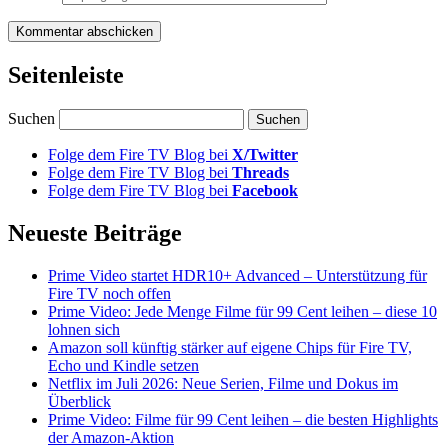
Seitenleiste
Suchen
Folge dem Fire TV Blog bei
X/Twitter
Folge dem Fire TV Blog bei
Threads
Folge dem Fire TV Blog bei
Facebook
Neueste Beiträge
Prime Video startet HDR10+ Advanced – Unterstützung für
Fire TV noch offen
Prime Video: Jede Menge Filme für 99 Cent leihen – diese 10
lohnen sich
Amazon soll künftig stärker auf eigene Chips für Fire TV,
Echo und Kindle setzen
Netflix im Juli 2026: Neue Serien, Filme und Dokus im
Überblick
Prime Video: Filme für 99 Cent leihen – die besten Highlights
der Amazon-Aktion