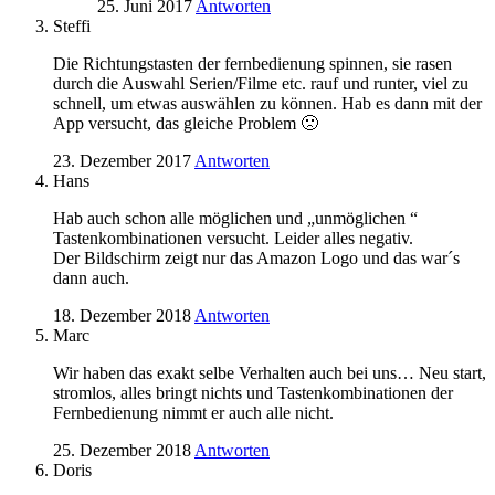
25. Juni 2017
Antworten
Steffi
Die Richtungstasten der fernbedienung spinnen, sie rasen
durch die Auswahl Serien/Filme etc. rauf und runter, viel zu
schnell, um etwas auswählen zu können. Hab es dann mit der
App versucht, das gleiche Problem 🙁
23. Dezember 2017
Antworten
Hans
Hab auch schon alle möglichen und „unmöglichen “
Tastenkombinationen versucht. Leider alles negativ.
Der Bildschirm zeigt nur das Amazon Logo und das war´s
dann auch.
18. Dezember 2018
Antworten
Marc
Wir haben das exakt selbe Verhalten auch bei uns… Neu start,
stromlos, alles bringt nichts und Tastenkombinationen der
Fernbedienung nimmt er auch alle nicht.
25. Dezember 2018
Antworten
Doris