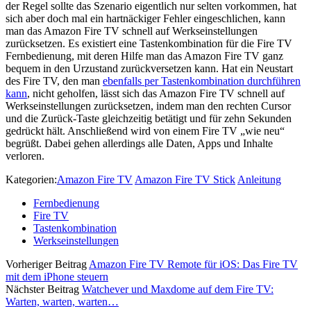
der Regel sollte das Szenario eigentlich nur selten vorkommen, hat
sich aber doch mal ein hartnäckiger Fehler eingeschlichen, kann
man das Amazon Fire TV schnell auf Werkseinstellungen
zurücksetzen. Es existiert eine Tastenkombination für die Fire TV
Fernbedienung, mit deren Hilfe man das Amazon Fire TV ganz
bequem in den Urzustand zurückversetzen kann. Hat ein Neustart
des Fire TV, den man
ebenfalls per Tastenkombination durchführen
kann
, nicht geholfen, lässt sich das Amazon Fire TV schnell auf
Werkseinstellungen zurücksetzen, indem man den rechten Cursor
und die Zurück-Taste gleichzeitig betätigt und für zehn Sekunden
gedrückt hält. Anschließend wird von einem Fire TV „wie neu“
begrüßt. Dabei gehen allerdings alle Daten, Apps und Inhalte
verloren.
Kategorien:
Amazon Fire TV
Amazon Fire TV Stick
Anleitung
Fernbedienung
Fire TV
Tastenkombination
Werkseinstellungen
Vorheriger Beitrag
Amazon Fire TV Remote für iOS: Das Fire TV
mit dem iPhone steuern
Nächster Beitrag
Watchever und Maxdome auf dem Fire TV:
Warten, warten, warten…