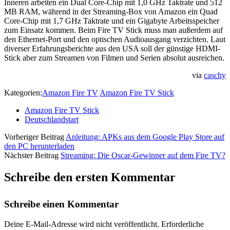
Inneren arbeiten ein Dual Core-Chip mit 1,0 GHz Taktrate und 512
MB RAM, während in der Streaming-Box von Amazon ein Quad
Core-Chip mit 1,7 GHz Taktrate und ein Gigabyte Arbeitsspeicher
zum Einsatz kommen. Beim Fire TV Stick muss man außerdem auf
den Ethernet-Port und den optischen Audioausgang verzichten. Laut
diverser Erfahrungsberichte aus den USA soll der günstige HDMI-
Stick aber zum Streamen von Filmen und Serien absolut ausreichen.
via
caschy
Kategorien:
Amazon Fire TV
Amazon Fire TV Stick
Amazon Fire TV Stick
Deutschlandstart
Vorheriger Beitrag
Anleitung: APKs aus dem Google Play Store auf
den PC herunterladen
Nächster Beitrag
Streaming: Die Oscar-Gewinner auf dem Fire TV?
Schreibe den ersten Kommentar
Schreibe einen Kommentar
Deine E-Mail-Adresse wird nicht veröffentlicht.
Erforderliche