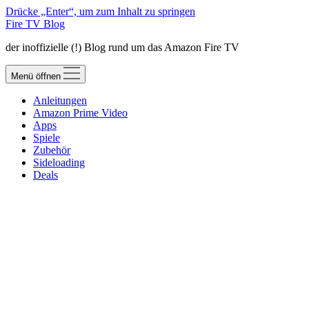
Drücke „Enter“, um zum Inhalt zu springen
Fire TV Blog
der inoffizielle (!) Blog rund um das Amazon Fire TV
Menü öffnen
Anleitungen
Amazon Prime Video
Apps
Spiele
Zubehör
Sideloading
Deals