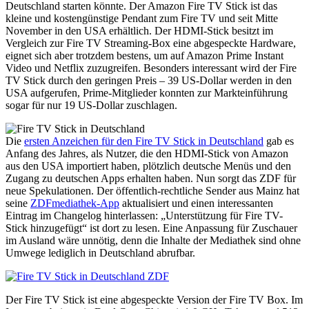
Deutschland starten könnte. Der Amazon Fire TV Stick ist das
kleine und kostengünstige Pendant zum Fire TV und seit Mitte
November in den USA erhältlich. Der HDMI-Stick besitzt im
Vergleich zur Fire TV Streaming-Box eine abgespeckte Hardware,
eignet sich aber trotzdem bestens, um auf Amazon Prime Instant
Video und Netflix zuzugreifen. Besonders interessant wird der Fire
TV Stick durch den geringen Preis – 39 US-Dollar werden in den
USA aufgerufen, Prime-Mitglieder konnten zur Markteinführung
sogar für nur 19 US-Dollar zuschlagen.
Die
ersten Anzeichen für den Fire TV Stick in Deutschland
gab es
Anfang des Jahres, als Nutzer, die den HDMI-Stick von Amazon
aus den USA importiert haben, plötzlich deutsche Menüs und den
Zugang zu deutschen Apps erhalten haben. Nun sorgt das ZDF für
neue Spekulationen. Der öffentlich-rechtliche Sender aus Mainz hat
seine
ZDFmediathek-App
aktualisiert und einen interessanten
Eintrag im Changelog hinterlassen: „Unterstützung für Fire TV-
Stick hinzugefügt“ ist dort zu lesen. Eine Anpassung für Zuschauer
im Ausland wäre unnötig, denn die Inhalte der Mediathek sind ohne
Umwege lediglich in Deutschland abrufbar.
Der Fire TV Stick ist eine abgespeckte Version der Fire TV Box. Im