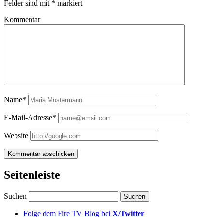
Felder sind mit
*
markiert
Kommentar
Name*
E-Mail-Adresse*
Website
Seitenleiste
Suchen
Folge dem Fire TV Blog bei
X/Twitter