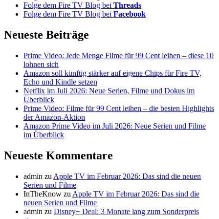
Folge dem Fire TV Blog bei
Threads
Folge dem Fire TV Blog bei
Facebook
Neueste Beiträge
Prime Video: Jede Menge Filme für 99 Cent leihen – diese 10
lohnen sich
Amazon soll künftig stärker auf eigene Chips für Fire TV,
Echo und Kindle setzen
Netflix im Juli 2026: Neue Serien, Filme und Dokus im
Überblick
Prime Video: Filme für 99 Cent leihen – die besten Highlights
der Amazon-Aktion
Amazon Prime Video im Juli 2026: Neue Serien und Filme
im Überblick
Neueste Kommentare
admin
zu
Apple TV im Februar 2026: Das sind die neuen
Serien und Filme
InTheKnow
zu
Apple TV im Februar 2026: Das sind die
neuen Serien und Filme
admin
zu
Disney+ Deal: 3 Monate lang zum Sonderpreis