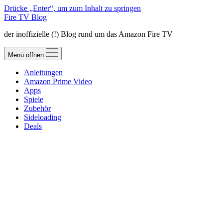
Drücke „Enter“, um zum Inhalt zu springen
Fire TV Blog
der inoffizielle (!) Blog rund um das Amazon Fire TV
Menü öffnen
Anleitungen
Amazon Prime Video
Apps
Spiele
Zubehör
Sideloading
Deals