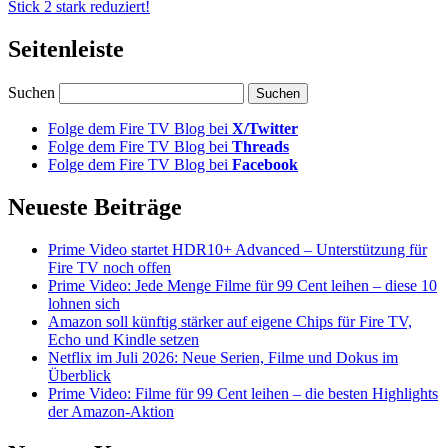
Stick 2 stark reduziert!
Seitenleiste
Suchen
Folge dem Fire TV Blog bei
X/Twitter
Folge dem Fire TV Blog bei
Threads
Folge dem Fire TV Blog bei
Facebook
Neueste Beiträge
Prime Video startet HDR10+ Advanced – Unterstützung für
Fire TV noch offen
Prime Video: Jede Menge Filme für 99 Cent leihen – diese 10
lohnen sich
Amazon soll künftig stärker auf eigene Chips für Fire TV,
Echo und Kindle setzen
Netflix im Juli 2026: Neue Serien, Filme und Dokus im
Überblick
Prime Video: Filme für 99 Cent leihen – die besten Highlights
der Amazon-Aktion