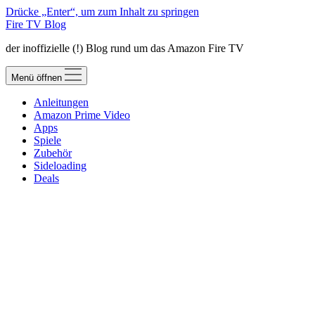
Drücke „Enter“, um zum Inhalt zu springen
Fire TV Blog
der inoffizielle (!) Blog rund um das Amazon Fire TV
Menü öffnen
Anleitungen
Amazon Prime Video
Apps
Spiele
Zubehör
Sideloading
Deals