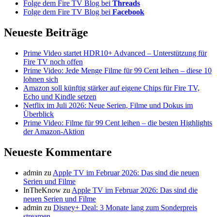
Folge dem Fire TV Blog bei
Threads
Folge dem Fire TV Blog bei
Facebook
Neueste Beiträge
Prime Video startet HDR10+ Advanced – Unterstützung für
Fire TV noch offen
Prime Video: Jede Menge Filme für 99 Cent leihen – diese 10
lohnen sich
Amazon soll künftig stärker auf eigene Chips für Fire TV,
Echo und Kindle setzen
Netflix im Juli 2026: Neue Serien, Filme und Dokus im
Überblick
Prime Video: Filme für 99 Cent leihen – die besten Highlights
der Amazon-Aktion
Neueste Kommentare
admin
zu
Apple TV im Februar 2026: Das sind die neuen
Serien und Filme
InTheKnow
zu
Apple TV im Februar 2026: Das sind die
neuen Serien und Filme
admin
zu
Disney+ Deal: 3 Monate lang zum Sonderpreis
streamen