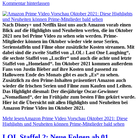
Kommentar hinterlassen
Nach Disney+ und Netflix lässt uns auch Amazon vorab einen
Blick auf die Highlights und Neuheiten werfen, die im Oktober
2021 neu bei Prime Video zu sehen sein werden. Prime-
Mitglieder können im Oktober wieder viele neue Serien,
Serienstaffeln und Filme ohne zusätzliche Kosten streamen. Mit
dabei sind die zweite Staffel von „LOL: Last One Laughing“,
die sechste Staffel von „Lucifer“ und auch die achte und letzte
Staffel von „Homeland“. Im Oktober 2021 kommen außerdem
Fans von Justin Bieber auf ihre Kosten und passend zu
Halloween Ende des Monats gibt es auch „Es“ zu sehen.
Zusätzlich zu den Prime-Inhalten präsentiert Amazon auch
wieder die frischen Serien und Filme zum Kaufen und Leihen.
Das Highlight diesmal: Der diesjährige Oscar-Gewinner
„Nomadland“, der im Frühjahr zum besten Film gekürt wurde.
Hier ist die Übersicht mit allen Highlights und Neuheiten bei
Amazon Prime Video im Oktober 2021.
Mehr lesen
Amazon Prime Video Vorschau Oktober 2021: Diese
Highlights und Neuheiten können Prime-Mitglieder bald sehen
LOL Staffel 2: Neue Folgen ab 01.