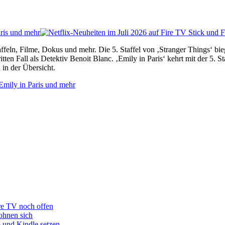
ris und mehr
affeln, Filme, Dokus und mehr. Die 5. Staffel von ‚Stranger Things‘ bi
n Fall als Detektiv Benoit Blanc. ‚Emily in Paris‘ kehrt mit der 5. 
 in der Übersicht.
Emily in Paris und mehr
re TV noch offen
ohnen sich
o und Kindle setzen