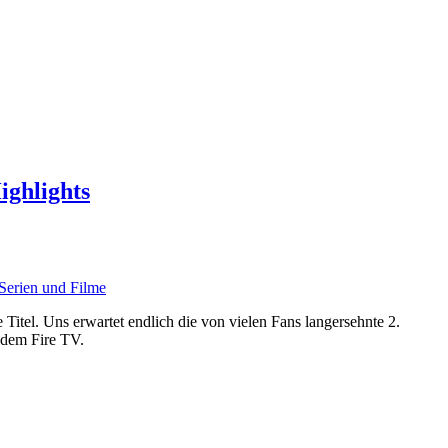
ighlights
itel. Uns erwartet endlich die von vielen Fans langersehnte 2.
r dem Fire TV.