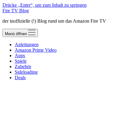
Drücke „Enter“, um zum Inhalt zu springen
Fire TV Blog
der inoffizielle (!) Blog rund um das Amazon Fire TV
Menü öffnen
Anleitungen
Amazon Prime Video
Apps
Spiele
Zubehör
Sideloading
Deals