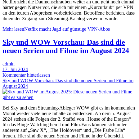
Netflix zieht die Daumenschrauben weiter an und geht noch einmal
härter gegen Nutzer vor, die sich mit einem „Kurzurlaub“ per VPN
an den teuren Abopreisen vorbeitricksen. Betroffene berichten, dass
ihnen der Zugang zum Streaming-Katalog verwehrt wurde.
Mehr lesen
Netflix macht Jagd auf günstige VPN-Abos
Sky und WOW Vorschau: Das sind die
neuen Serien und Filme im August 2024
admin
17. Juli 2024
Kommentar hinterlassen
Sky und WOW Vorschau: Das sind die neuen Serien und Filme im
August 2024
Bei Sky und dem Streaming-Ableger WOW gibt es im kommenden
Monat wieder viele neue Inhalte zu entdecken. Ab dem 5. August
2024 stehen alle Folgen der 2. Staffel von „House of the Dragon“
für das Binge Watching bereit und Film-Fans können sich unter
anderem auf „Saw X“, „The Holdovers“ und „Die Farbe Lila“
freuen. Hier sind die neuen Serien und Filme in der Übersicht.