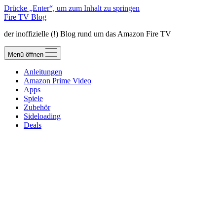
Drücke „Enter“, um zum Inhalt zu springen
Fire TV Blog
der inoffizielle (!) Blog rund um das Amazon Fire TV
Menü öffnen
Anleitungen
Amazon Prime Video
Apps
Spiele
Zubehör
Sideloading
Deals