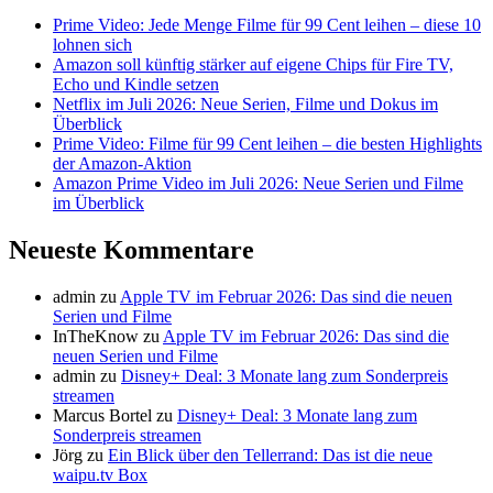
Prime Video: Jede Menge Filme für 99 Cent leihen – diese 10
lohnen sich
Amazon soll künftig stärker auf eigene Chips für Fire TV,
Echo und Kindle setzen
Netflix im Juli 2026: Neue Serien, Filme und Dokus im
Überblick
Prime Video: Filme für 99 Cent leihen – die besten Highlights
der Amazon-Aktion
Amazon Prime Video im Juli 2026: Neue Serien und Filme
im Überblick
Neueste Kommentare
admin
zu
Apple TV im Februar 2026: Das sind die neuen
Serien und Filme
InTheKnow
zu
Apple TV im Februar 2026: Das sind die
neuen Serien und Filme
admin
zu
Disney+ Deal: 3 Monate lang zum Sonderpreis
streamen
Marcus Bortel
zu
Disney+ Deal: 3 Monate lang zum
Sonderpreis streamen
Jörg
zu
Ein Blick über den Tellerrand: Das ist die neue
waipu.tv Box