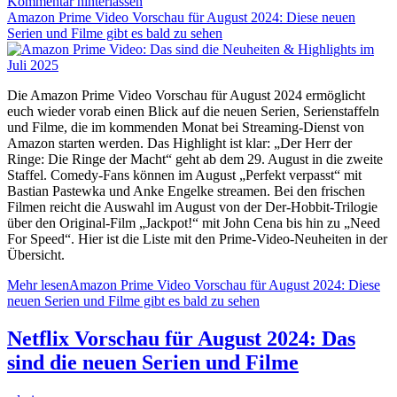
Kommentar hinterlassen
Amazon Prime Video Vorschau für August 2024: Diese neuen
Serien und Filme gibt es bald zu sehen
Die Amazon Prime Video Vorschau für August 2024 ermöglicht
euch wieder vorab einen Blick auf die neuen Serien, Serienstaffeln
und Filme, die im kommenden Monat bei Streaming-Dienst von
Amazon starten werden. Das Highlight ist klar: „Der Herr der
Ringe: Die Ringe der Macht“ geht ab dem 29. August in die zweite
Staffel. Comedy-Fans können im August „Perfekt verpasst“ mit
Bastian Pastewka und Anke Engelke streamen. Bei den frischen
Filmen reicht die Auswahl im August von der Der-Hobbit-Trilogie
über den Original-Film „Jackpot!“ mit John Cena bis hin zu „Need
For Speed“. Hier ist die Liste mit den Prime-Video-Neuheiten in der
Übersicht.
Mehr lesen
Amazon Prime Video Vorschau für August 2024: Diese
neuen Serien und Filme gibt es bald zu sehen
Netflix Vorschau für August 2024: Das
sind die neuen Serien und Filme