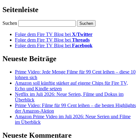
Seitenleiste
Suchen
Folge dem Fire TV Blog bei
X/Twitter
Folge dem Fire TV Blog bei
Threads
Folge dem Fire TV Blog bei
Facebook
Neueste Beiträge
Prime Video: Jede Menge Filme für 99 Cent leihen – diese 10
lohnen sich
Amazon soll künftig stärker auf eigene Chips für Fire TV,
Echo und Kindle setzen
Netflix im Juli 2026: Neue Serien, Filme und Dokus im
Überblick
Prime Video: Filme für 99 Cent leihen – die besten Highlights
der Amazon-Aktion
Amazon Prime Video im Juli 2026: Neue Serien und Filme
im Überblick
Neueste Kommentare