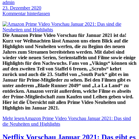
admin
23. Dezember 2020
Kommentar hinterlassen
Die Amazon Prime Video Vorschau für Januar 2021 ist da!
Kurz vor Weihnachten lässt Amazon uns einen Blick auf die
Highlights und Neuheiten werfen, die zu Beginn des neuen
Jahres zum Streamen bereitstehen werden. Mit dabei sind
wieder viele neuen Serien, Serienstaffeln und Filme sowie einige
Highlights für den Nachwuchs. Fans von „Vikings“ können sich
auf den zweiten Teil von Staffel 6 freuen, „Scrubs“ kehrt
zurück und auch die 23. Staffel von „South Park“ gibt es im
Januar für Prime-Mitglieder zu sehen. Bei den Filmen gibt es
unter anderem „Blade Runner 2049“ und „La La Land“ zu
entdecken. Amazon verrät außerdem, welche Filme es abseits
der Prime-Mitgliedschaft zum Kaufen und Leihen geben wird.
Hier ist die Übersicht mit allen Prime Video Neuheiten und
Highlights im Januar 2021.
Mehr lesen
Amazon Prime Video Vorschau Januar 2021: Das sind
die Neuheiten und Highlights
Netflix Vorschau Januar 2021: Das gibt es