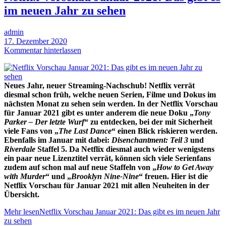
im neuen Jahr zu sehen
admin
17. Dezember 2020
Kommentar hinterlassen
Neues Jahr, neuer Streaming-Nachschub! Netflix verrät
diesmal schon früh, welche neuen Serien, Filme und Dokus im
nächsten Monat zu sehen sein werden. In der Netflix Vorschau
für Januar 2021 gibt es unter anderem die neue Doku „
Tony
Parker – Der letzte Wurf
“ zu entdecken, bei der mit Sicherheit
viele Fans von „
The Last Dance
“ einen Blick riskieren werden.
Ebenfalls im Januar mit dabei:
Disenchantment: Teil 3
und
Riverdale
Staffel 5. Da Netflix diesmal auch wieder wenigstens
ein paar neue Lizenztitel verrät, können sich viele Serienfans
zudem auf schon mal auf neue Staffeln von „
How to Get Away
with Murder
“ und „
Brooklyn Nine-Nine
“ freuen. Hier ist die
Netflix Vorschau für Januar 2021 mit allen Neuheiten in der
Übersicht.
Mehr lesen
Netflix Vorschau Januar 2021: Das gibt es im neuen Jahr
zu sehen