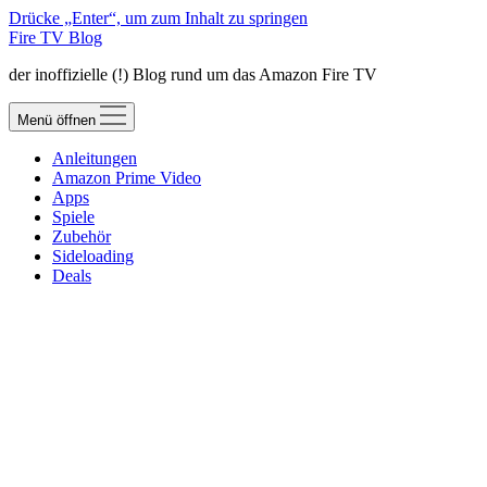
Drücke „Enter“, um zum Inhalt zu springen
Fire TV Blog
der inoffizielle (!) Blog rund um das Amazon Fire TV
Menü öffnen
Anleitungen
Amazon Prime Video
Apps
Spiele
Zubehör
Sideloading
Deals