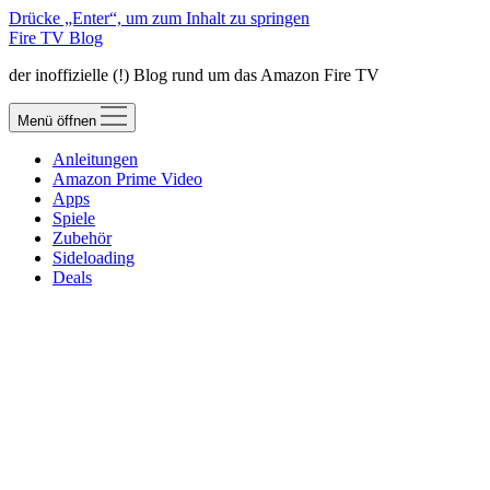
Drücke „Enter“, um zum Inhalt zu springen
Fire TV Blog
der inoffizielle (!) Blog rund um das Amazon Fire TV
Menü öffnen
Anleitungen
Amazon Prime Video
Apps
Spiele
Zubehör
Sideloading
Deals