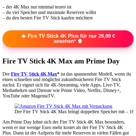
– der 4K Max nur minimal teurer ist
– du viel Speicher und maximale Reserven willst
– du den besten Fire TV Stick kaufen möchtest
🔥 Fire TV Stick 4K Plus für nur 26,99 €
ansehen* 🍿
Fire TV Stick 4K Max am Prime Day
Der
Fire TV Stick 4K Max
*
ist das spannendste Modell, wenn du
einen schnellen und möglichst zukunftssicheren Fire TV Stick
suchst. Er eignet sich für 4K-Streaming, viele Apps, Live-TV,
Mediatheken und Dienste wie Prime Video, Netflix, Disney+,
YouTube oder MagentaTV.
Der Fire TV Stick 4K Max bringt doppelten Speicher mit – 16 
Am Prime Day lohnt sich der Fire TV Stick 4K Max besonders,
wenn er nur wenige Euro mehr kostet als der Fire TV Stick 4K
Plus. Dann ist der Aufpreis für mehr Reserven in vielen Fällen gut