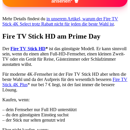
ansehen* 🍿
Mehr Details findest du
in unserem Artikel, warum der Fire TV
Stick 4K Select trotz Rabatt nicht für jeden die beste Wahl ist
.
Fire TV Stick HD am Prime Day
Der
Fire TV Stick HD
*
ist das günstigste Modell. Er kann sinnvoll
sein, wenn du einen alten Full-HD-Fernseher, einen kleinen Zweit-
TV oder ein Gerät für Reise, Gästezimmer oder Schlafzimmer
ausstatten willst.
Für moderne 4K-Fernseher ist der Fire TV Stick HD aber selten die
beste Wahl und da der Aufpreis für den wesentlich besseren
Fire TV
Stick 4K Plus
* nur bei 7 € liegt, ist der fast immer die bessere
Lösung.
Kaufen, wenn:
– dein Fernseher nur Full HD unterstützt
– du den günstigsten Einstieg suchst
– der Stick nur selten genutzt wird
Eher nicht kaufen, wenn: