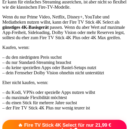
Er kann für einfaches Streaming ausreichen, ist aber nicht so flexibel
wie die klassischen Fire-TV-Modelle.
Wenn du nur Prime Video, Netflix, Disney+, YouTube und
Mediatheken nutzen willst, kann der Fire TV Stick 4K Select als
günstiges 4K-Basisgerät
passen. Wenn du aber Wert auf maximale
App-Freiheit, Sideloading, Dolby Vision oder mehr Reserven legst,
solltest du eher zum Fire TV Stick 4K Plus oder 4K Max greifen.
Kaufen, wenn:
– du den niedrigsten Preis suchst
– du nur Standard-Streaming brauchst
– du keine speziellen Apps oder Bastel-Setups nutzt
– dein Fernseher Dolby Vision ohnehin nicht unterstützt
Eher nicht kaufen, wenn:
– du Kodi, VPNs oder spezielle Apps nutzen willst
– du maximale Flexibilität möchtest
– du einen Stick für mehrere Jahre suchst
– der Fire TV Stick 4K Plus nur wenig teurer ist
🔥 Fire TV Stick 4K Select für nur 21,99 €