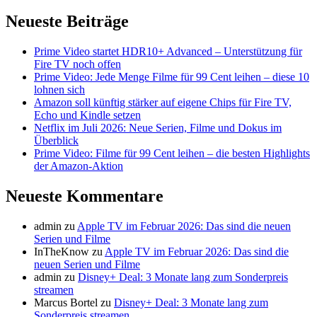
Neueste Beiträge
Prime Video startet HDR10+ Advanced – Unterstützung für
Fire TV noch offen
Prime Video: Jede Menge Filme für 99 Cent leihen – diese 10
lohnen sich
Amazon soll künftig stärker auf eigene Chips für Fire TV,
Echo und Kindle setzen
Netflix im Juli 2026: Neue Serien, Filme und Dokus im
Überblick
Prime Video: Filme für 99 Cent leihen – die besten Highlights
der Amazon-Aktion
Neueste Kommentare
admin
zu
Apple TV im Februar 2026: Das sind die neuen
Serien und Filme
InTheKnow
zu
Apple TV im Februar 2026: Das sind die
neuen Serien und Filme
admin
zu
Disney+ Deal: 3 Monate lang zum Sonderpreis
streamen
Marcus Bortel
zu
Disney+ Deal: 3 Monate lang zum
Sonderpreis streamen