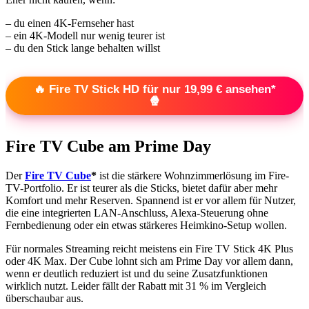
– du einen 4K-Fernseher hast
– ein 4K-Modell nur wenig teurer ist
– du den Stick lange behalten willst
🔥 Fire TV Stick HD für nur 19,99 € ansehen*
🍿
Fire TV Cube am Prime Day
Der
Fire TV Cube
*
ist die stärkere Wohnzimmerlösung im Fire-
TV-Portfolio. Er ist teurer als die Sticks, bietet dafür aber mehr
Komfort und mehr Reserven. Spannend ist er vor allem für Nutzer,
die eine integrierten LAN-Anschluss, Alexa-Steuerung ohne
Fernbedienung oder ein etwas stärkeres Heimkino-Setup wollen.
Für normales Streaming reicht meistens ein Fire TV Stick 4K Plus
oder 4K Max. Der Cube lohnt sich am Prime Day vor allem dann,
wenn er deutlich reduziert ist und du seine Zusatzfunktionen
wirklich nutzt. Leider fällt der Rabatt mit 31 % im Vergleich
überschaubar aus.