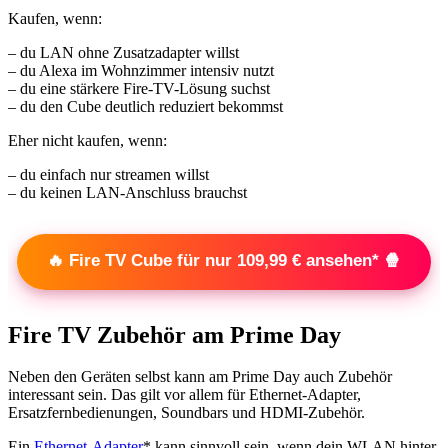
Kaufen, wenn:
– du LAN ohne Zusatzadapter willst
– du Alexa im Wohnzimmer intensiv nutzt
– du eine stärkere Fire-TV-Lösung suchst
– du den Cube deutlich reduziert bekommst
Eher nicht kaufen, wenn:
– du einfach nur streamen willst
– du keinen LAN-Anschluss brauchst
🔥 Fire TV Cube für nur 109,99 € ansehen* 🍿
Fire TV Zubehör am Prime Day
Neben den Geräten selbst kann am Prime Day auch Zubehör
interessant sein. Das gilt vor allem für Ethernet-Adapter,
Ersatzfernbedienungen, Soundbars und HDMI-Zubehör.
Ein
Ethernet-Adapter
* kann sinnvoll sein, wenn dein WLAN hinter