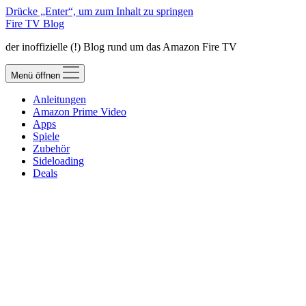
Drücke „Enter“, um zum Inhalt zu springen
Fire TV Blog
der inoffizielle (!) Blog rund um das Amazon Fire TV
Menü öffnen
Anleitungen
Amazon Prime Video
Apps
Spiele
Zubehör
Sideloading
Deals