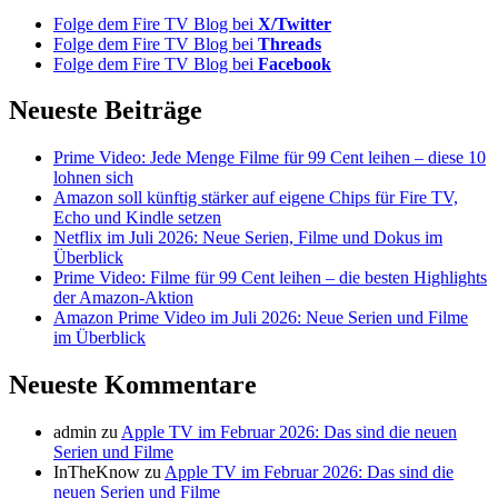
Folge dem Fire TV Blog bei
X/Twitter
Folge dem Fire TV Blog bei
Threads
Folge dem Fire TV Blog bei
Facebook
Neueste Beiträge
Prime Video: Jede Menge Filme für 99 Cent leihen – diese 10
lohnen sich
Amazon soll künftig stärker auf eigene Chips für Fire TV,
Echo und Kindle setzen
Netflix im Juli 2026: Neue Serien, Filme und Dokus im
Überblick
Prime Video: Filme für 99 Cent leihen – die besten Highlights
der Amazon-Aktion
Amazon Prime Video im Juli 2026: Neue Serien und Filme
im Überblick
Neueste Kommentare
admin
zu
Apple TV im Februar 2026: Das sind die neuen
Serien und Filme
InTheKnow
zu
Apple TV im Februar 2026: Das sind die
neuen Serien und Filme