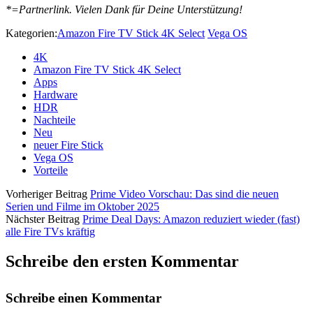
*=Partnerlink. Vielen Dank für Deine Unterstützung!
Kategorien:
Amazon Fire TV Stick 4K Select
Vega OS
4K
Amazon Fire TV Stick 4K Select
Apps
Hardware
HDR
Nachteile
Neu
neuer Fire Stick
Vega OS
Vorteile
Vorheriger Beitrag
Prime Video Vorschau: Das sind die neuen
Serien und Filme im Oktober 2025
Nächster Beitrag
Prime Deal Days: Amazon reduziert wieder (fast)
alle Fire TVs kräftig
Schreibe den ersten Kommentar
Schreibe einen Kommentar