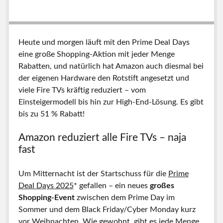
Heute und morgen läuft mit den Prime Deal Days
eine große Shopping-Aktion mit jeder Menge
Rabatten, und natürlich hat Amazon auch diesmal bei
der eigenen Hardware den Rotstift angesetzt und
viele Fire TVs kräftig reduziert – vom
Einsteigermodell bis hin zur High-End-Lösung. Es gibt
bis zu 51 % Rabatt!
Amazon reduziert alle Fire TVs – naja
fast
Um Mitternacht ist der Startschuss für die
Prime
Deal Days 2025
* gefallen – ein neues
großes
Shopping-Event
zwischen dem Prime Day im
Sommer und dem Black Friday/Cyber Monday kurz
vor Weihnachten. Wie gewohnt, gibt es jede Menge