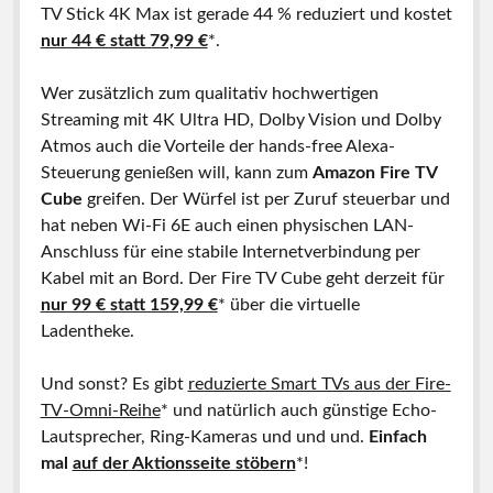
TV Stick 4K Max ist gerade 44 % reduziert und kostet
nur 44 € statt 79,99 €
*.
Wer zusätzlich zum qualitativ hochwertigen
Streaming mit 4K Ultra HD, Dolby Vision und Dolby
Atmos auch die Vorteile der hands-free Alexa-
Steuerung genießen will, kann zum
Amazon Fire TV
Cube
greifen. Der Würfel ist per Zuruf steuerbar und
hat neben Wi-Fi 6E auch einen physischen LAN-
Anschluss für eine stabile Internetverbindung per
Kabel mit an Bord. Der Fire TV Cube geht derzeit für
nur 99 € statt 159,99 €
* über die virtuelle
Ladentheke.
Und sonst? Es gibt
reduzierte Smart TVs aus der Fire-
TV-Omni-Reihe
* und natürlich auch günstige Echo-
Lautsprecher, Ring-Kameras und und und.
Einfach
mal
auf der Aktionsseite stöbern
*!