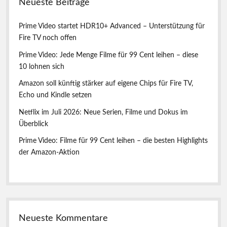
Neueste Beiträge
t
e
Prime Video startet HDR10+ Advanced – Unterstützung für
Fire TV noch offen
Prime Video: Jede Menge Filme für 99 Cent leihen – diese
10 lohnen sich
Amazon soll künftig stärker auf eigene Chips für Fire TV,
Echo und Kindle setzen
Netflix im Juli 2026: Neue Serien, Filme und Dokus im
Überblick
Prime Video: Filme für 99 Cent leihen – die besten Highlights
der Amazon-Aktion
Neueste Kommentare