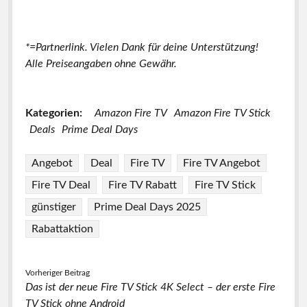
*=Partnerlink. Vielen Dank für deine Unterstützung!
Alle Preiseangaben ohne Gewähr.
Kategorien:
Amazon Fire TV
Amazon Fire TV Stick
Deals
Prime Deal Days
Angebot
Deal
Fire TV
Fire TV Angebot
Fire TV Deal
Fire TV Rabatt
Fire TV Stick
günstiger
Prime Deal Days 2025
Rabattaktion
Vorheriger Beitrag
Das ist der neue Fire TV Stick 4K Select – der erste Fire
TV Stick ohne Android