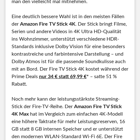
man den vielleicht mal mitnehmen.
Eine deutlich bessere Wahl ist in den meisten Fällen
der
Amazon Fire TV Stick 4K
. Der Stick bringt Filme,
Serien und andere Videos in 4K Ultra HD-Qualität
ins Wohnzimmer, unterstützt verschiedene HDR-
Standards inklusive Dolby Vision für eine besonders
kontrastreiche und farbintensive Darstellung – und
Dolby Atmos ist für die passende Soundkulisse auch
mit an Bord. Der Fire TV Stick 4K kostet während der
Prime Deals
nur 34 € statt 69,99 €
*
– satte 51 %
Rabatt.
Noch mehr kann der leistungsstärkste Streaming-
Stick der Fire-TV-Reihe. Der
Amazon Fire TV Stick
4K Max
hat im Vergleich zum einfachen 4K-Modell
eine höhere Taktrate für mehr Leistungsreserven, 16
GB statt 8 GB internen Speicher und er unterstützt
den modernen WLAN-Standard Wi-Fi 6E. Der Fire