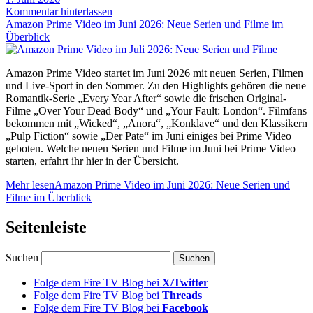
Kommentar hinterlassen
Amazon Prime Video im Juni 2026: Neue Serien und Filme im
Überblick
Amazon Prime Video startet im Juni 2026 mit neuen Serien, Filmen
und Live-Sport in den Sommer. Zu den Highlights gehören die neue
Romantik-Serie „Every Year After“ sowie die frischen Original-
Filme „Over Your Dead Body“ und „Your Fault: London“. Filmfans
bekommen mit „Wicked“, „Anora“, „Konklave“ und den Klassikern
„Pulp Fiction“ sowie „Der Pate“ im Juni einiges bei Prime Video
geboten. Welche neuen Serien und Filme im Juni bei Prime Video
starten, erfahrt ihr hier in der Übersicht.
Mehr lesen
Amazon Prime Video im Juni 2026: Neue Serien und
Filme im Überblick
Seitenleiste
Suchen
Folge dem Fire TV Blog bei
X/Twitter
Folge dem Fire TV Blog bei
Threads
Folge dem Fire TV Blog bei
Facebook