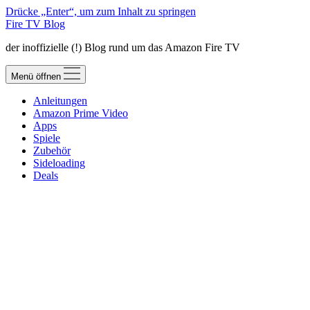
Drücke „Enter“, um zum Inhalt zu springen
Fire TV Blog
der inoffizielle (!) Blog rund um das Amazon Fire TV
Menü öffnen
Anleitungen
Amazon Prime Video
Apps
Spiele
Zubehör
Sideloading
Deals