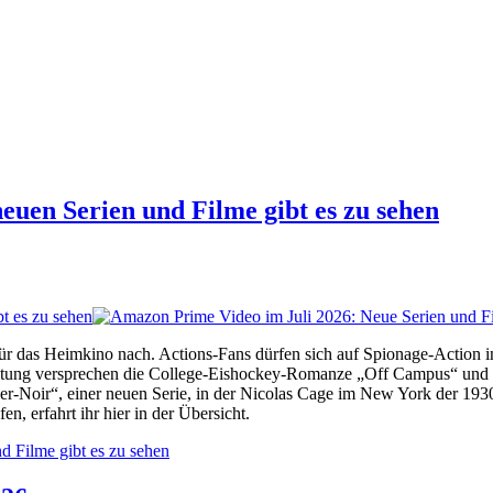
uen Serien und Filme gibt es zu sehen
t es zu sehen
r das Heimkino nach. Actions-Fans dürfen sich auf Spionage-Action in
altung versprechen die College-Eishockey-Romanze „Off Campus“ und 
Noir“, einer neuen Serie, in der Nicolas Cage im New York der 1930er-J
, erfahrt ihr hier in der Übersicht.
 Filme gibt es zu sehen