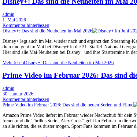
Disney+: Das sind die Neuheiten im Mai 2
admin
1. Mai 2026
Kommentar hinterlassen
Disney+: Das sind die Neuheiten im Mai 2026
Disney+ legt auch im Mai wieder nach und ergänzt den Streaming-Kat
dran und geht im Mai bei Disney+ in die 21. Staffel. National Geog
Hier sind alle Mai-Neuheiten bei Disney+ und ihre Starttermine in der
Mehr lesen
Disney+: Das sind die Neuheiten im Mai 2026
Prime Video im Februar 2026: Das sind di
admin
30. Januar 2026
Kommentar hinterlassen
Prime Video im Februar 2026: Das sind die neuen Serien und Filme
Amazon Prime Video liefert im Februar wieder Nachschub für dein S
freuen und die Thriller-Serie „Alex Cross“ geht im Februar in die z
an alle richtet, die es düster mögen. Sport-Fans kommen im Februar 