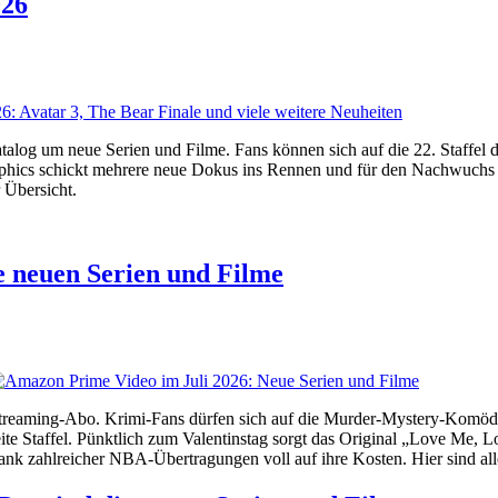
026
alog um neue Serien und Filme. Fans können sich auf die 22. Staffel
raphics schickt mehrere neue Dokus ins Rennen und für den Nachwuchs
 Übersicht.
e neuen Serien und Filme
treaming-Abo. Krimi-Fans dürfen sich auf die Murder-Mystery-Komödi
weite Staffel. Pünktlich zum Valentinstag sorgt das Original „Love Me,
dank zahlreicher NBA-Übertragungen voll auf ihre Kosten. Hier sind all