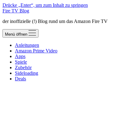
Drücke „Enter“, um zum Inhalt zu springen
Fire TV Blog
der inoffizielle (!) Blog rund um das Amazon Fire TV
Menü öffnen
Anleitungen
Amazon Prime Video
Apps
Spiele
Zubehör
Sideloading
Deals