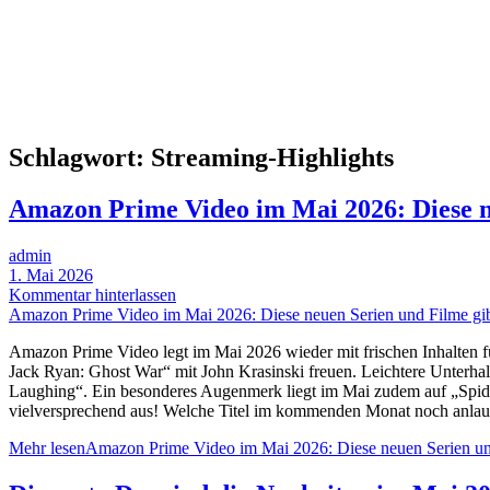
Schlagwort:
Streaming-Highlights
Amazon Prime Video im Mai 2026: Diese ne
admin
1. Mai 2026
Kommentar hinterlassen
Amazon Prime Video im Mai 2026: Diese neuen Serien und Filme gib
Amazon Prime Video legt im Mai 2026 wieder mit frischen Inhalten fü
Jack Ryan: Ghost War“ mit John Krasinski freuen. Leichtere Unterh
Laughing“. Ein besonderes Augenmerk liegt im Mai zudem auf „Spider-
vielversprechend aus! Welche Titel im kommenden Monat noch anlaufen
Mehr lesen
Amazon Prime Video im Mai 2026: Diese neuen Serien und