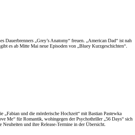
 des Dauerbrenners „Grey’s Anatomy“ freuen. „American Dad“ ist nah
 gibt es ab Mitte Mai neue Episoden von „Bluey Kurzgeschichten“.
e „Fabian und die mörderische Hochzeit“ mit Bastian Pastewka
 Love Me“ für Romantik, wohingegen der Psychothriller „56 Days“ sich
e Neuheiten und ihre Release-Termine in der Übersicht.