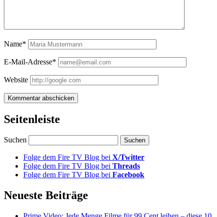
Name*
E-Mail-Adresse*
Website
Seitenleiste
Suchen
Folge dem Fire TV Blog bei
X/Twitter
Folge dem Fire TV Blog bei
Threads
Folge dem Fire TV Blog bei
Facebook
Neueste Beiträge
Prime Video: Jede Menge Filme für 99 Cent leihen – diese 10