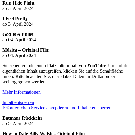
Run Hide Fight
ab 3. April 2024
I Feel Pretty
ab 3. April 2024
God Is A Bullet
ab 04. April 2024
Música – Original Film
ab 04. April 2024
Sie sehen gerade einen Platzhalterinhalt von
YouTube
. Um auf den
eigentlichen Inhalt zuzugreifen, klicken Sie auf die Schaltfläche
unten. Bitte beachten Sie, dass dabei Daten an Drittanbieter
weitergegeben werden.
Mehr Informationen
Inhalt entsperren
Erforderlichen Service akzeptieren und Inhalte entsperren
Batmans Rückkehr
ab 5. April 2024
How to Date Billy Walsh – Original Film