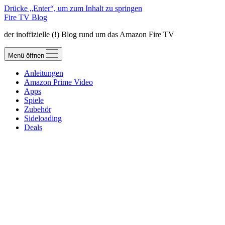
Drücke „Enter“, um zum Inhalt zu springen
Fire TV Blog
der inoffizielle (!) Blog rund um das Amazon Fire TV
Menü öffnen
Anleitungen
Amazon Prime Video
Apps
Spiele
Zubehör
Sideloading
Deals