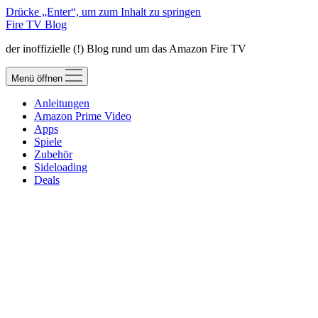
Drücke „Enter“, um zum Inhalt zu springen
Fire TV Blog
der inoffizielle (!) Blog rund um das Amazon Fire TV
Menü öffnen
Anleitungen
Amazon Prime Video
Apps
Spiele
Zubehör
Sideloading
Deals