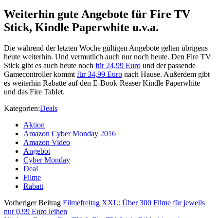
Weiterhin gute Angebote für Fire TV
Stick, Kindle Paperwhite u.v.a.
Die während der letzten Woche gültigen Angebote gelten übrigens
heute weiterhin. Und vermutlich auch nur noch heute. Den Fire TV
Stick gibt es auch heute noch
für 24,99 Euro
und der passende
Gamecontroller kommt
für 34,99 Euro
nach Hause. Außerdem gibt
es weiterhin Rabatte auf den E-Book-Reaser Kindle Paperwhite
und das Fire Tablet.
Kategorien:
Deals
Aktion
Amazon Cyber Monday 2016
Amazon Video
Angebot
Cyber Monday
Deal
Filme
Rabatt
Vorheriger Beitrag
Filmefreitag XXL: Über 300 Filme für jeweils
nur 0,99 Euro leihen