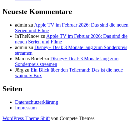
Neueste Kommentare
admin
zu
Apple TV im Februar 2026: Das sind die neuen
Serien und Filme
InTheKnow
zu
Apple TV im Februar 2026: Das sind die
neuen Serien und Filme
admin
zu
Disney+ Deal: 3 Monate lang zum Sonderpreis
streamen
Marcus Bortel
zu
Disney+ Deal: 3 Monate lang zum
Sonderpreis streamen
Jörg
zu
Ein Blick über den Tellerrand: Das ist die neue
waipu.tv Box
Seiten
Datenschutzerklärung
Impressum
WordPress-Theme Shift
von Compete Themes.