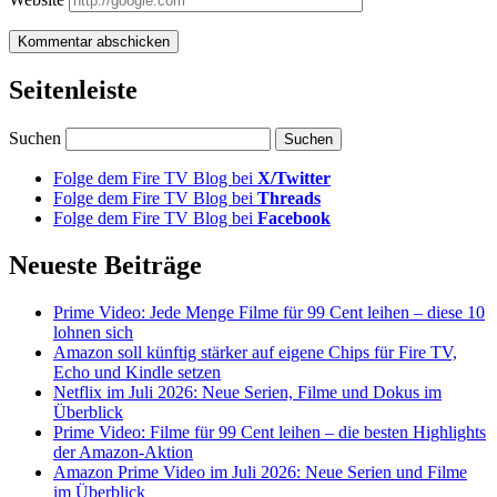
Seitenleiste
Suchen
Folge dem Fire TV Blog bei
X/Twitter
Folge dem Fire TV Blog bei
Threads
Folge dem Fire TV Blog bei
Facebook
Neueste Beiträge
Prime Video: Jede Menge Filme für 99 Cent leihen – diese 10
lohnen sich
Amazon soll künftig stärker auf eigene Chips für Fire TV,
Echo und Kindle setzen
Netflix im Juli 2026: Neue Serien, Filme und Dokus im
Überblick
Prime Video: Filme für 99 Cent leihen – die besten Highlights
der Amazon-Aktion
Amazon Prime Video im Juli 2026: Neue Serien und Filme
im Überblick