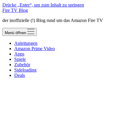
Drücke „Enter“, um zum Inhalt zu springen
Fire TV Blog
der inoffizielle (!) Blog rund um das Amazon Fire TV
Menü öffnen
Anleitungen
Amazon Prime Video
Apps
Spiele
Zubehör
Sideloading
Deals