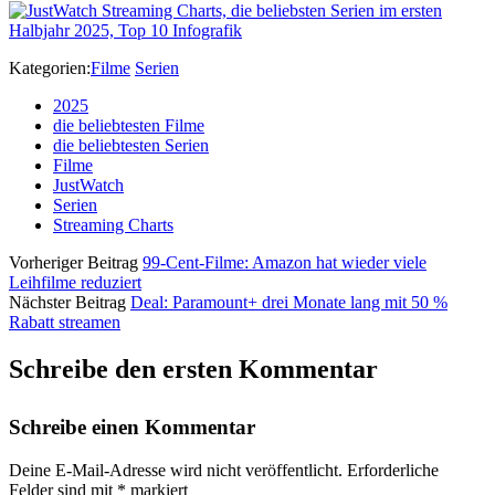
Kategorien:
Filme
Serien
2025
die beliebtesten Filme
die beliebtesten Serien
Filme
JustWatch
Serien
Streaming Charts
Vorheriger Beitrag
99-Cent-Filme: Amazon hat wieder viele
Leihfilme reduziert
Nächster Beitrag
Deal: Paramount+ drei Monate lang mit 50 %
Rabatt streamen
Schreibe den ersten Kommentar
Schreibe einen Kommentar
Deine E-Mail-Adresse wird nicht veröffentlicht.
Erforderliche
Felder sind mit
*
markiert