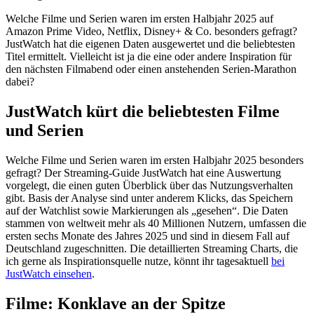
Welche Filme und Serien waren im ersten Halbjahr 2025 auf
Amazon Prime Video, Netflix, Disney+ & Co. besonders gefragt?
JustWatch hat die eigenen Daten ausgewertet und die beliebtesten
Titel ermittelt. Vielleicht ist ja die eine oder andere Inspiration für
den nächsten Filmabend oder einen anstehenden Serien-Marathon
dabei?
JustWatch kürt die beliebtesten Filme
und Serien
Welche Filme und Serien waren im ersten Halbjahr 2025 besonders
gefragt? Der Streaming-Guide JustWatch hat eine Auswertung
vorgelegt, die einen guten Überblick über das Nutzungsverhalten
gibt. Basis der Analyse sind unter anderem Klicks, das Speichern
auf der Watchlist sowie Markierungen als „gesehen“. Die Daten
stammen von weltweit mehr als 40 Millionen Nutzern, umfassen die
ersten sechs Monate des Jahres 2025 und sind in diesem Fall auf
Deutschland zugeschnitten. Die detaillierten Streaming Charts, die
ich gerne als Inspirationsquelle nutze, könnt ihr tagesaktuell
bei
JustWatch einsehen
.
Filme: Konklave an der Spitze