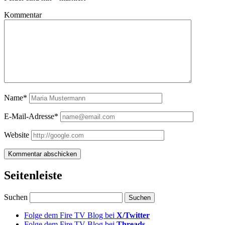
Kommentar
Name*
E-Mail-Adresse*
Website
Seitenleiste
Suchen
Folge dem Fire TV Blog bei
X/Twitter
Folge dem Fire TV Blog bei
Threads