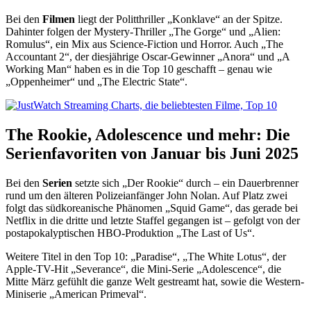
Bei den
Filmen
liegt der Politthriller „Konklave“ an der Spitze.
Dahinter folgen der Mystery-Thriller „The Gorge“ und „Alien:
Romulus“, ein Mix aus Science-Fiction und Horror. Auch „The
Accountant 2“, der diesjährige Oscar-Gewinner „Anora“ und „A
Working Man“ haben es in die Top 10 geschafft – genau wie
„Oppenheimer“ und „The Electric State“.
The Rookie, Adolescence und mehr: Die
Serienfavoriten von Januar bis Juni 2025
Bei den
Serien
setzte sich „Der Rookie“ durch – ein Dauerbrenner
rund um den älteren Polizeianfänger John Nolan. Auf Platz zwei
folgt das südkoreanische Phänomen „Squid Game“, das gerade bei
Netflix in die dritte und letzte Staffel gegangen ist – gefolgt von der
postapokalyptischen HBO-Produktion „The Last of Us“.
Weitere Titel in den Top 10: „Paradise“, „The White Lotus“, der
Apple-TV-Hit „Severance“, die Mini-Serie „Adolescence“, die
Mitte März gefühlt die ganze Welt gestreamt hat, sowie die Western-
Miniserie „American Primeval“.