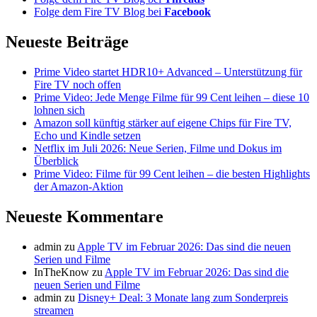
Folge dem Fire TV Blog bei
Facebook
Neueste Beiträge
Prime Video startet HDR10+ Advanced – Unterstützung für
Fire TV noch offen
Prime Video: Jede Menge Filme für 99 Cent leihen – diese 10
lohnen sich
Amazon soll künftig stärker auf eigene Chips für Fire TV,
Echo und Kindle setzen
Netflix im Juli 2026: Neue Serien, Filme und Dokus im
Überblick
Prime Video: Filme für 99 Cent leihen – die besten Highlights
der Amazon-Aktion
Neueste Kommentare
admin
zu
Apple TV im Februar 2026: Das sind die neuen
Serien und Filme
InTheKnow
zu
Apple TV im Februar 2026: Das sind die
neuen Serien und Filme
admin
zu
Disney+ Deal: 3 Monate lang zum Sonderpreis
streamen