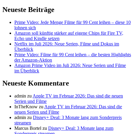
Neueste Beiträge
Prime Video: Jede Menge Filme für 99 Cent leihen – diese 10
lohnen sich
Amazon soll künftig stärker auf eigene Chips für Fire TV,
Echo und Kindle setzen
Netflix im Juli 2026: Neue Serien, Filme und Dokus im
Überblick
Prime Video: Filme für 99 Cent leihen – die besten Highlights
der Amazon-Aktion
Amazon Prime Video im Juli 2026: Neue Serien und Filme
im Überblick
Neueste Kommentare
admin
zu
Apple TV im Februar 2026: Das sind die neuen
Serien und Filme
InTheKnow
zu
Apple TV im Februar 2026: Das sind die
neuen Serien und Filme
admin
zu
Disney+ Deal: 3 Monate lang zum Sonderpreis
streamen
Marcus Bortel
zu
Disney+ Deal: 3 Monate lang zum
Sonderpreis streamen