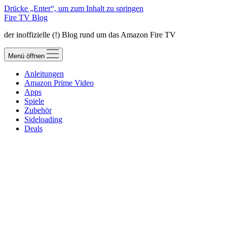
Drücke „Enter“, um zum Inhalt zu springen
Fire TV Blog
der inoffizielle (!) Blog rund um das Amazon Fire TV
Menü öffnen
Anleitungen
Amazon Prime Video
Apps
Spiele
Zubehör
Sideloading
Deals