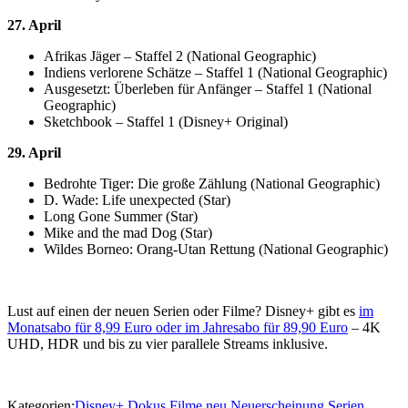
27. April
Afrikas Jäger – Staffel 2 (National Geographic)
Indiens verlorene Schätze – Staffel 1 (National Geographic)
Ausgesetzt: Überleben für Anfänger – Staffel 1 (National
Geographic)
Sketchbook – Staffel 1 (Disney+ Original)
29. April
Bedrohte Tiger: Die große Zählung (National Geographic)
D. Wade: Life unexpected (Star)
Long Gone Summer (Star)
Mike and the mad Dog (Star)
Wildes Borneo: Orang-Utan Rettung (National Geographic)
Lust auf einen der neuen Serien oder Filme? Disney+ gibt es
im
Monatsabo für 8,99 Euro oder im Jahresabo für 89,90 Euro
– 4K
UHD, HDR und bis zu vier parallele Streams inklusive.
Kategorien:
Disney+
Dokus
Filme
neu
Neuerscheinung
Serien