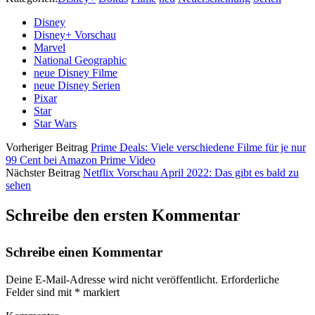
Disney
Disney+ Vorschau
Marvel
National Geographic
neue Disney Filme
neue Disney Serien
Pixar
Star
Star Wars
Vorheriger Beitrag
Prime Deals: Viele verschiedene Filme für je nur
99 Cent bei Amazon Prime Video
Nächster Beitrag
Netflix Vorschau April 2022: Das gibt es bald zu
sehen
Schreibe den ersten Kommentar
Schreibe einen Kommentar
Deine E-Mail-Adresse wird nicht veröffentlicht.
Erforderliche
Felder sind mit
*
markiert