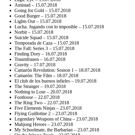
Amistad – 15.07.2018
Going for Gold – 15.07.2018
Good Burger – 15.07.2018
Lights Out – 15.07.2018
Lucha. Jugando con lo imposible – 15.07.2018
Norbit – 15.07.2018
Suicide Squad – 15.07.2018
Temporada de Caza – 15.07.2018
The Fall: Series 3 – 15.07.2018
Finding Dory – 16.07.2018
Traumfrauen – 16.07.2018
Gravity – 17.07.2018
Camarón Revolution: Season 1 – 18.07.2018
Camarón: The Film – 18.07.2018
El club de los buenos infieles – 19.07.2018
The Stranger – 19.07.2018
Nothing to Lose – 20.07.2018
Footloose – 22.07.2018
The Ring Two – 22.07.2018
Five Elements Ninjas – 23.07.2018
Flying Guillotine 2 – 23.07.2018
Legendary Weapons of China – 23.07.2018
Mahjong Heroes – 23.07.2018
My Schoolmate, the Barbarian – 23.07.2018