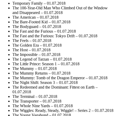
Temporary Family – 01.07.2018
The 100-Year-Old Man Who Climbed Out of the Window
and Disappeared – 01.07.2018
The American – 01.07.2018
The Bare-Footed Kid – 01.07.2018
The Bodyguard – 01.07.2018
The Fast and the Furious – 01.07.2018
The Fast and the Furious: Tokyo Drift – 01.07.2018
The Feels – 01.07.2018
The Golden Era – 01.07.2018
The Host – 01.07.2018
The Impossible – 01.07.2018
The Legend of Tarzan – 01.07.2018
The Little Prince: Season 1 – 01.07.2018
The Mummy – 01.07.2018
The Mummy Returns – 01.07.2018
The Mummy: Tomb of the Dragon Emperor – 01.07.2018
The Night Shift: Season 3 – 01.07.2018
The Redeemed and the Dominant: Fittest on Earth –
01.07.2018
The Terminal – 01.07.2018
The Transporter – 01.07.2018
The Whole Nine Yards – 01.07.2018
The Wiggles: Ready, Steady, Wiggle! – Series 2 – 01.07.2018
The Young Vagabond – 01.07.2018