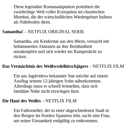
Diese legendäre Romanadaptation porträtiert die
zwielichtige Welt voller Korruption im chaotischen
Mumbai, die der wirtschaftlichen Wiedergeburt Indiens
als Nährboden dient.
Samantha!
– NETFLIX ORIGINAL SERIE
Samantha, ein Kinderstar aus den 80ern, versucht mit
behämmerten Aktionen an ihre Berühmtheit
anzuknüpfen und sich wieder ins Rampenlicht zu
rücken.
Das Vermächtnis des Weißwedelhirschjägers
– NETFLIX FILM
Ein aus Jagdvideos bekannter Star möchte auf einem
Ausflug seinem 12-jährigen Sohn näherkommen.
Allerdings muss er schnell feststellen, dass sich
familiäre Nähe nicht erzwingen lässt.
Die Haut des Wolfes
– NETFLIX FILM
Ein Fallensteller, der in einer abgeschiedenen Stadt in
den Bergen im Norden Spaniens lebt, sucht eine Frau,
um seiner Einsamkeit endgültig zu entkommen.