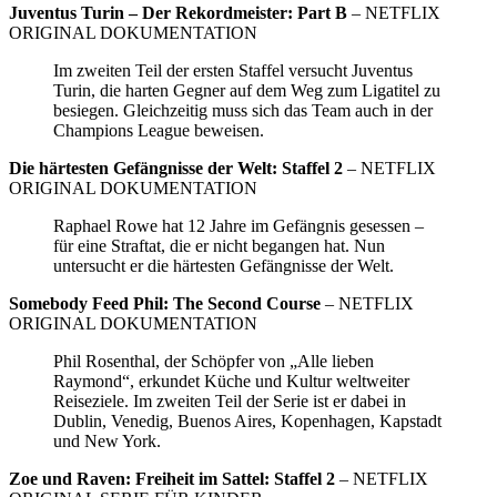
Juventus Turin – Der Rekordmeister: Part B
– NETFLIX
ORIGINAL DOKUMENTATION
Im zweiten Teil der ersten Staffel versucht Juventus
Turin, die harten Gegner auf dem Weg zum Ligatitel zu
besiegen. Gleichzeitig muss sich das Team auch in der
Champions League beweisen.
Die härtesten Gefängnisse der Welt: Staffel 2
– NETFLIX
ORIGINAL DOKUMENTATION
Raphael Rowe hat 12 Jahre im Gefängnis gesessen –
für eine Straftat, die er nicht begangen hat. Nun
untersucht er die härtesten Gefängnisse der Welt.
Somebody Feed Phil: The Second Course
– NETFLIX
ORIGINAL DOKUMENTATION
Phil Rosenthal, der Schöpfer von „Alle lieben
Raymond“, erkundet Küche und Kultur weltweiter
Reiseziele. Im zweiten Teil der Serie ist er dabei in
Dublin, Venedig, Buenos Aires, Kopenhagen, Kapstadt
und New York.
Zoe und Raven: Freiheit im Sattel: Staffel 2
– NETFLIX