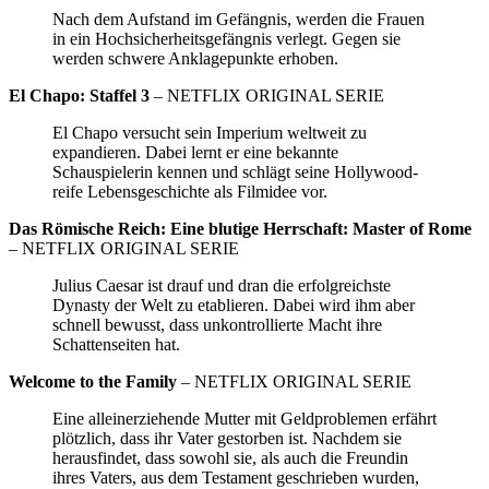
Nach dem Aufstand im Gefängnis, werden die Frauen
in ein Hochsicherheitsgefängnis verlegt. Gegen sie
werden schwere Anklagepunkte erhoben.
El Chapo: Staffel 3
– NETFLIX ORIGINAL SERIE
El Chapo versucht sein Imperium weltweit zu
expandieren. Dabei lernt er eine bekannte
Schauspielerin kennen und schlägt seine Hollywood-
reife Lebensgeschichte als Filmidee vor.
Das Römische Reich: Eine blutige Herrschaft: Master of Rome
– NETFLIX ORIGINAL SERIE
Julius Caesar ist drauf und dran die erfolgreichste
Dynasty der Welt zu etablieren. Dabei wird ihm aber
schnell bewusst, dass unkontrollierte Macht ihre
Schattenseiten hat.
Welcome to the Family
– NETFLIX ORIGINAL SERIE
Eine alleinerziehende Mutter mit Geldproblemen erfährt
plötzlich, dass ihr Vater gestorben ist. Nachdem sie
herausfindet, dass sowohl sie, als auch die Freundin
ihres Vaters, aus dem Testament geschrieben wurden,