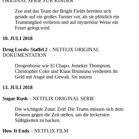
ORIGINAL SERIE FÜR KINDER
Zoe und das Team der Bright Fields bereiten sich
gerade auf ein großes Turnier vor, als sie plötzlich ein
Teammitglied verlieren und auf mysteriöse Weise ein
Feuer gelegt wird.
10. JULI 2018
Drug Lords: Staffel 2
– NETFLIX ORIGINAL
DOKUMENTATION
Drogenbosse wie El Chapo, Jemeker Thompson,
Christopher Coke und Klaas Bruinsma verdienen ihr
Geld mit Angst und Gewalt. Sie nutzen
13. JULI 2018
Sugar Rush
– NETFLIX ORIGINAL SERIE
Die wichtigste Zutat: Zeit! Die Teams müssen sich dem
Rennen gegen die Zeit stellen, um die leckersten
Süßigkeiten zu backen.
How It Ends
– NETFLIX FILM