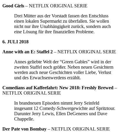
Good Girls
– NETFLIX ORIGINAL SERIE
Drei Mütter aus der Vorstadt fassen den Entschluss
einen lokalen Supermarkt zu überfallen. Sie wollen
nicht nur ihre Unabhängigkeit zurück, sondern auch
eine Lösung für ihre finanziellen Probleme.
6. JULI 2018
Anne with an E: Staffel 2
– NETFLIX ORIGINAL SERIE
Annes geliebte Welt der “Green Gables” wird in der
zweiten Staffel noch größer. Neben neuen Gesichtern
werden auch neue Geschichten voller Liebe, Verlust
und des Erwachsenwerdens erzählt.
Comedians auf Kaffeefahrt: New 2018: Freshly Brewed
–
NETFLIX ORIGINAL SERIE
In brandneuen Episoden nimmt Jerry Seinfeld
insgesamt 12 Comedy-Schwergewichte auf Spritztour.
Darunter Jerry Lewis, Ellen DeGeneres und Dave
Chappelle.
Der Pate von Bombay
– NETFLIX ORIGINAL SERIE