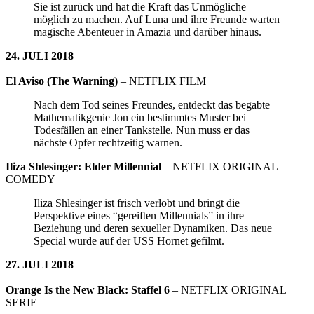
Sie ist zurück und hat die Kraft das Unmögliche
möglich zu machen. Auf Luna und ihre Freunde warten
magische Abenteuer in Amazia und darüber hinaus.
24. JULI 2018
El Aviso (The Warning)
– NETFLIX FILM
Nach dem Tod seines Freundes, entdeckt das begabte
Mathematikgenie Jon ein bestimmtes Muster bei
Todesfällen an einer Tankstelle. Nun muss er das
nächste Opfer rechtzeitig warnen.
Iliza Shlesinger: Elder Millennial
– NETFLIX ORIGINAL
COMEDY
Iliza Shlesinger ist frisch verlobt und bringt die
Perspektive eines “gereiften Millennials” in ihre
Beziehung und deren sexueller Dynamiken. Das neue
Special wurde auf der USS Hornet gefilmt.
27. JULI 2018
Orange Is the New Black: Staffel 6
– NETFLIX ORIGINAL
SERIE