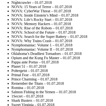
Nightcrawler – 01.07.2018
NOVA: 15 Years of Terror – 01.07.2018
NOVA: CyberWar Threat – 01.07.2018
NOVA: Inside Einstein’s Mind – 01.07.2018
NOVA: Life’s Rocky Start – 01.07.2018
NOVA: Memory Hackers – 01.07.2018
NOVA: Rise of the Robots – 01.07.2018
NOVA: School of the Future – 01.07.2018
NOVA: Search for the Super Battery – 01.07.2018
NOVA: Why Trains Crash – 01.07.2018
Nymphomaniac: Volume 1 – 01.07.2018
Nymphomaniac: Volume II – 01.07.2018
Oklahoma’s Deadliest Tornadoes – 01.07.2018
Opium and the Kung Fu Master – 01.07.2018
Pappa ante Portas – 01.07.2018
Planet 51 – 01.07.2018
Poltergeist – 01.07.2018
Primal Fear – 01.07.2018
Prince Charming – 01.07.2018
Remember the Titans – 01.07.2018
Romina – 01.07.2018
Salmon Fishing in the Yemen – 01.07.2018
1Secret – 01.07.2018
Shark Busters – 01.07.2018
Sweet Virginia – 01.07.2018