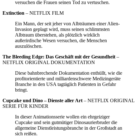
versuchen die Frauen seinen Tod zu vertuschen.
Extinction
– NETFLIX FILM
Ein Mann, der seit jeher von Albträumen einer Alien-
Invasion geplagt wird, muss seinen schlimmsten
Albtraum überstehen, als plötzlich wirklich
außerirdische Wesen versuchen, die Menschen
auszulöschen.
The Bleeding Edge: Das Geschäft mit der Gesundheit
–
NETFLIX ORIGINAL DOKUMENTATION
Diese bahnbrechende Dokumentation enthüllt, wie die
profitorientierte und milliardenschwere Medizingeräte
Branche in den USA tagtäglich Patienten in Gefahr
bringt.
Cupcake und Dino – Dienste aller Art
– NETFLIX ORIGINAL
SERIE FÜR KINDER
In dieser Animationsserie wollen ein ehrgeiziger
Cupcake und sein gutmütiger Dinosaurierbruder die
allgemeine Dienstleistungsbranche in der Großstadt an
sich reißen.