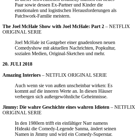
Paar sowie dessen Ex-Partner und Kinder die
emotionalen und logistischen Herausforderungen als
Patchwork-Familie meistern.
The Joel McHale Show with Joel McHale: Part 2
– NETFLIX
ORIGINAL SERIE
Joel McHale ist Gastgeber einer gnadenlosen neuen
Comedyshow mit aktuellen Nachrichten, Popkultur,
sozialen Medien, Original-Sketchen und mehr.
20. JULI 2018
Amazing Interiors
– NETFLIX ORIGINAL SERIE
Auch wenn sie von außen unscheinbar wirken: Es
kommt auf die inneren Werte an. In diesen Häuser
verbergen sich außergewöhnliche Geheimnisse.
Jimmy: Die wahre Geschichte eines wahren Idioten
– NETFLIX
ORIGINAL SERIE
In den 1980ern trifft ein einfältiger Narr namens
Hideaki die Comedy-Legende Sanma, ändert seinen
Namen in Jimmy und wird ein Comedy-Superstar.