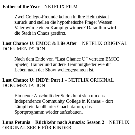
Father of the Year
– NETFLIX FILM
Zwei College-Freunde kehren in ihre Heimatstadt
zurück und stellen die hypothetische Frage: Wessen
Vater würde einen Kampf gewinnen? Daraufhin wird
die Stadt in Chaos gestürzt.
Last Chance U: EMCC & Life After
– NETFLIX ORIGINAL
DOKUMENTATION
Nach dem Ende von “Last Chance U” verraten EMCC
Spieler, Trainer und andere Teammitglieder wie ihr
Leben nach der Show weitergegangen ist.
Last Chance U: INDY: Part 1
– NETFLIX ORIGINAL
DOKUMENTATION
Ein neuer Abschnitt der Serie dreht sich um das
Independence Community College in Kansas – dort
kämpft ein knallharter Coach darum, das
Sportprogramm wieder aufzubauen.
Luna Petunia – Rückkehr nach Amazia: Season 2
– NETFLIX
ORIGINAL SERIE FÜR KINDER