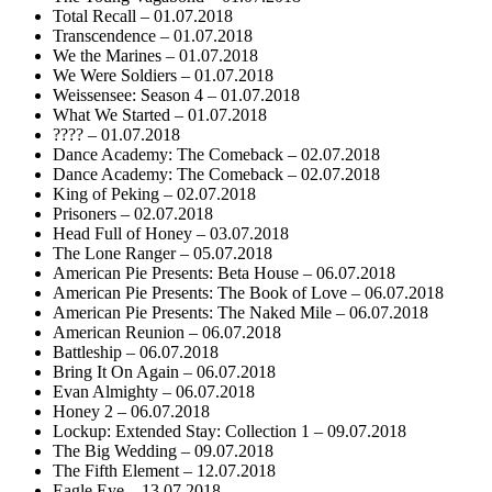
Total Recall – 01.07.2018
Transcendence – 01.07.2018
We the Marines – 01.07.2018
We Were Soldiers – 01.07.2018
Weissensee: Season 4 – 01.07.2018
What We Started – 01.07.2018
???? – 01.07.2018
Dance Academy: The Comeback – 02.07.2018
Dance Academy: The Comeback – 02.07.2018
King of Peking – 02.07.2018
Prisoners – 02.07.2018
Head Full of Honey – 03.07.2018
The Lone Ranger – 05.07.2018
American Pie Presents: Beta House – 06.07.2018
American Pie Presents: The Book of Love – 06.07.2018
American Pie Presents: The Naked Mile – 06.07.2018
American Reunion – 06.07.2018
Battleship – 06.07.2018
Bring It On Again – 06.07.2018
Evan Almighty – 06.07.2018
Honey 2 – 06.07.2018
Lockup: Extended Stay: Collection 1 – 09.07.2018
The Big Wedding – 09.07.2018
The Fifth Element – 12.07.2018
Eagle Eye – 13.07.2018