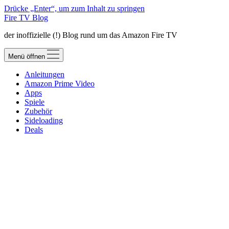
Drücke „Enter“, um zum Inhalt zu springen
Fire TV Blog
der inoffizielle (!) Blog rund um das Amazon Fire TV
Menü öffnen
Anleitungen
Amazon Prime Video
Apps
Spiele
Zubehör
Sideloading
Deals