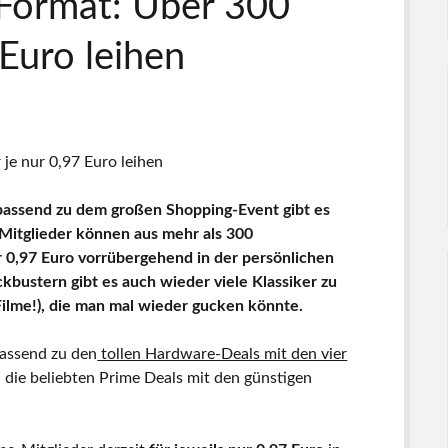
Format: Über 300
 Euro leihen
passend zu dem großen Shopping-Event gibt es
-Mitglieder können aus mehr als 300
r 0,97 Euro vorrübergehend in der persönlichen
bustern gibt es auch wieder viele Klassiker zu
ilme!), die man mal wieder gucken könnte.
assend zu den
tollen Hardware-Deals mit den vier
h die beliebten Prime Deals mit den günstigen