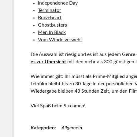
Independence Day
Terminator
Braveheart
Ghostbusters
Men In Black
Vom Winde verweht
Die Auswahl ist riesig und es ist aus jedem Genre
es zur Übersicht
mit den mehr als 300 günstigen L
Wie immer gilt: Ihr müsst als Prime-Mitglied ange
Leihfilm bleibt bis zu 30 Tage in der persönlich
Wiedergabe bleiben 48 Stunden Zeit, um den Fil
Viel Spaß beim Streamen!
Kategorien:
Allgemein