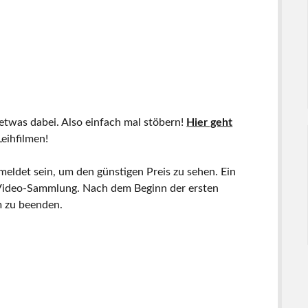
 etwas dabei. Also einfach mal stöbern!
Hier geht
eihfilmen!
meldet sein, um den günstigen Preis zu sehen. Ein
en Video-Sammlung. Nach dem Beginn der ersten
m zu beenden.