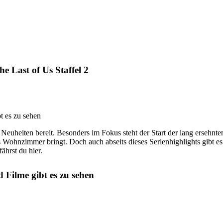
 Last of Us Staffel 2
heiten bereit. Besonders im Fokus steht der Start der lang ersehnten 
ins Wohnzimmer bringt. Doch auch abseits dieses Serienhighlights gibt e
rst du hier.
Filme gibt es zu sehen