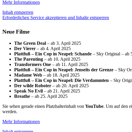
Mehr Informationen
Inhalt entsperren
Erforderlichen Service akzeptieren und Inhalte entsperren
Neue Filme
The Green Deal
– ab 3. April 2025
Der Vierer
– ab 4. April 2025
Plattfuß – Ein Cop in Neapel: Schande
– Sky Original – ab 
The Parenting
– ab 10. April 2025
Transformers One
– ab 11. April 2025
Plattfuß – Ein Cop in Neapel: Jenseits der Grenze
– Sky Ori
Madame Web
– ab 18. April 2025
Plattfuß – Ein Cop in Neapel: Die Verdammten
– Sky Origi
Der wilde Roboter
– ab 20. April 2025
Speak No Evil
– ab 21. April 2025
Breathe
– ab 25. April 2025
Sie sehen gerade einen Platzhalterinhalt von
YouTube
. Um auf den ei
werden.
Mehr Informationen
Inhalt entsperren