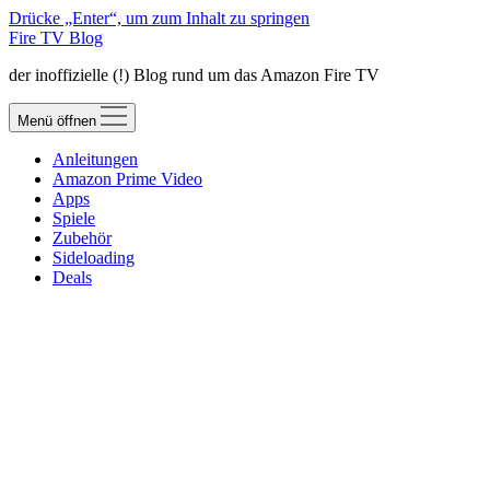
Drücke „Enter“, um zum Inhalt zu springen
Fire TV Blog
der inoffizielle (!) Blog rund um das Amazon Fire TV
Menü öffnen
Anleitungen
Amazon Prime Video
Apps
Spiele
Zubehör
Sideloading
Deals