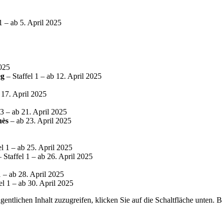
1 – ab 5. April 2025
2025
eg
– Staffel 1 – ab 12. April 2025
 17. April 2025
 3 – ab 21. April 2025
nès
– ab 23. April 2025
el 1 – ab 25. April 2025
 Staffel 1 – ab 26. April 2025
1 – ab 28. April 2025
el 1 – ab 30. April 2025
gentlichen Inhalt zuzugreifen, klicken Sie auf die Schaltfläche unten. 