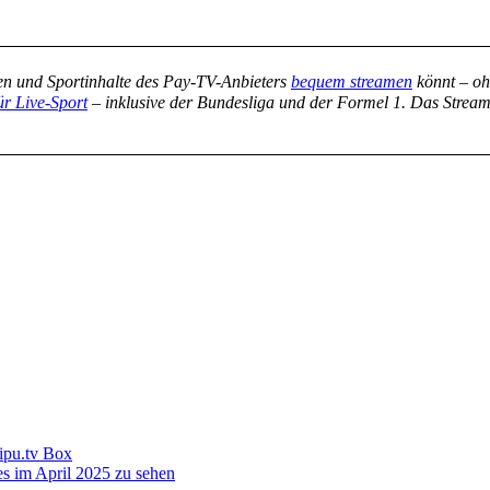
en und Sportinhalte des Pay-TV-Anbieters
bequem streamen
könnt – oh
ür Live-Sport
– inklusive der Bundesliga und der Formel 1. Das Stre
aipu.tv Box
s im April 2025 zu sehen