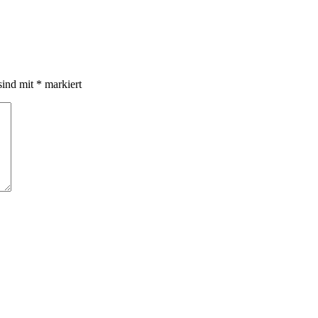
sind mit
*
markiert