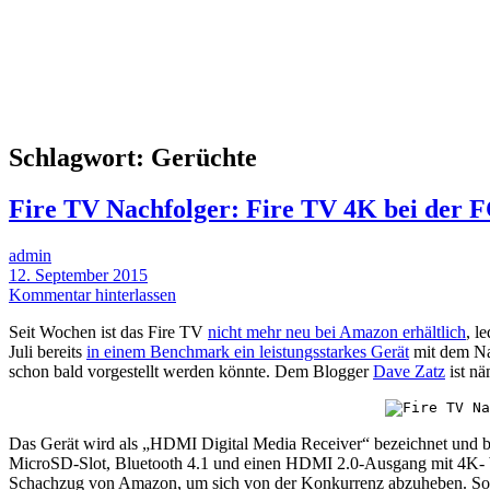
Schlagwort:
Gerüchte
Fire TV Nachfolger: Fire TV 4K bei der 
admin
12. September 2015
Kommentar hinterlassen
Seit Wochen ist das Fire TV
nicht mehr neu bei Amazon erhältlich
, l
Juli bereits
in einem Benchmark ein leistungsstarkes Gerät
mit dem Nam
schon bald vorgestellt werden könnte. Dem Blogger
Dave Zatz
ist nä
Das Gerät wird als „HDMI Digital Media Receiver“ bezeichnet und be
MicroSD-Slot, Bluetooth 4.1 und einen HDMI 2.0-Ausgang mit 4K- b
Schachzug von Amazon, um sich von der Konkurrenz abzuheben. Sowo