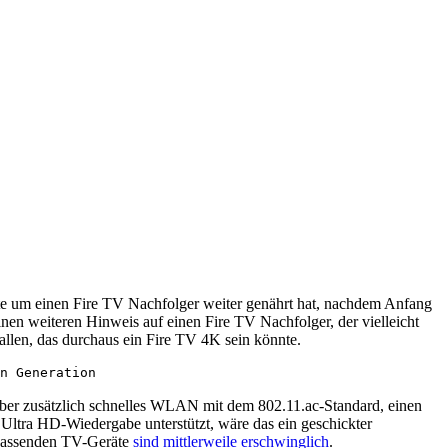
hte um einen Fire TV Nachfolger weiter genährt hat, nachdem Anfang
n weiteren Hinweis auf einen Fire TV Nachfolger, der vielleicht
allen, das durchaus ein Fire TV 4K sein könnte.
n Generation
aber zusätzlich schnelles WLAN mit dem 802.11.ac-Standard, einen
tra HD-Wiedergabe unterstützt, wäre das ein geschickter
 passenden TV-Geräte
sind mittlerweile erschwinglich
.