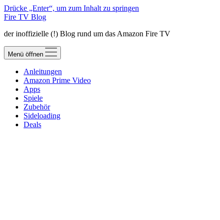
Drücke „Enter“, um zum Inhalt zu springen
Fire TV Blog
der inoffizielle (!) Blog rund um das Amazon Fire TV
Menü öffnen
Anleitungen
Amazon Prime Video
Apps
Spiele
Zubehör
Sideloading
Deals