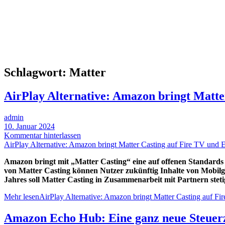
Schlagwort:
Matter
AirPlay Alternative: Amazon bringt Matt
admin
10. Januar 2024
Kommentar hinterlassen
AirPlay Alternative: Amazon bringt Matter Casting auf Fire TV und
Amazon bringt mit „Matter Casting“ eine auf offenen Standards
von Matter Casting können Nutzer zukünftig Inhalte von Mobil
Jahres soll Matter Casting in Zusammenarbeit mit Partnern steti
Mehr lesen
AirPlay Alternative: Amazon bringt Matter Casting auf 
Amazon Echo Hub: Eine ganz neue Steuer