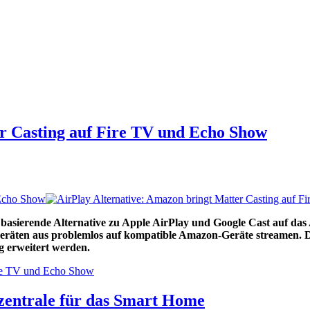
er Casting auf Fire TV und Echo Show
 Echo Show
 basierende Alternative zu Apple AirPlay und Google Cast auf d
geräten aus problemlos auf kompatible Amazon-Geräte streamen. 
g erweitert werden.
Fire TV und Echo Show
zentrale für das Smart Home