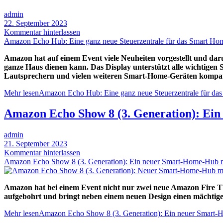
admin
22. September 2023
Kommentar hinterlassen
Amazon Echo Hub: Eine ganz neue Steuerzentrale für das Smart Ho
Amazon hat auf einem Event viele Neuheiten vorgestellt und da
ganze Haus dienen kann. Das Display unterstützt alle wichtigen 
Lautsprechern
und vielen weiteren Smart-Home-Geräten kompat
Mehr lesen
Amazon Echo Hub: Eine ganz neue Steuerzentrale für da
Amazon Echo Show 8 (3. Generation): Ein
admin
21. September 2023
Kommentar hinterlassen
Amazon Echo Show 8 (3. Generation): Ein neuer Smart-Home-Hub mi
Amazon hat bei einem Event nicht nur zwei neue Amazon Fire TV
aufgebohrt und bringt neben einem neuen Design einen mächtig
Mehr lesen
Amazon Echo Show 8 (3. Generation): Ein neuer Smart-H