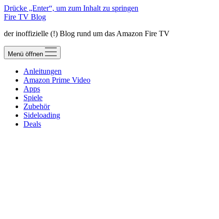
Drücke „Enter“, um zum Inhalt zu springen
Fire TV Blog
der inoffizielle (!) Blog rund um das Amazon Fire TV
Menü öffnen
Anleitungen
Amazon Prime Video
Apps
Spiele
Zubehör
Sideloading
Deals