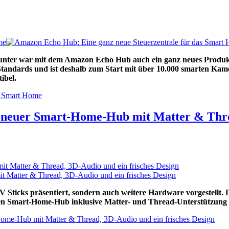
me
runter war mit dem Amazon Echo Hub auch ein ganz neues Produkt 
Standards und ist deshalb zum Start mit über 10.000
smarten Kame
ibel.
s Smart Home
 neuer Smart-Home-Hub mit Matter & Threa
t Matter & Thread, 3D-Audio und ein frisches Design
 Sticks präsentiert, sondern auch weitere Hardware vorgestellt.
en Smart-Home-Hub inklusive Matter- und Thread-Unterstützung 
ome-Hub mit Matter & Thread, 3D-Audio und ein frisches Design