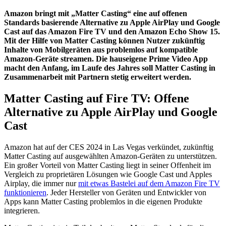
Amazon bringt mit „Matter Casting“ eine auf offenen
Standards basierende Alternative zu Apple AirPlay und Google
Cast auf das Amazon Fire TV und den Amazon Echo Show 15.
Mit der Hilfe von Matter Casting können Nutzer zukünftig
Inhalte von Mobilgeräten aus problemlos auf kompatible
Amazon-Geräte streamen. Die hauseigene Prime Video App
macht den Anfang, im Laufe des Jahres soll Matter Casting in
Zusammenarbeit mit Partnern stetig erweitert werden.
Matter Casting auf Fire TV: Offene
Alternative zu Apple AirPlay und Google
Cast
Amazon hat auf der CES 2024 in Las Vegas verkündet, zukünftig
Matter Casting auf ausgewählten Amazon-Geräten zu unterstützen.
Ein großer Vorteil von Matter Casting liegt in seiner Offenheit im
Vergleich zu proprietären Lösungen wie Google Cast und Apples
Airplay, die immer nur
mit etwas Bastelei auf dem Amazon Fire TV
funktionieren
. Jeder Hersteller von Geräten und Entwickler von
Apps kann Matter Casting problemlos in die eigenen Produkte
integrieren.