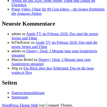
Netflix im Juli 2026: Neue Serien, Filme und Dokus im
Überblick
Prime Video: Filme für 99 Cent leihen – die besten Highlights
der Amazon-Aktion
Neueste Kommentare
admin
zu
Apple TV im Februar 2026: Das sind die neuen
Serien und Filme
InTheKnow
zu
Apple TV im Februar 2026: Das sind die
neuen Serien und Filme
admin
zu
Disney+ Deal: 3 Monate lang zum Sonderpreis
streamen
Marcus Bortel
zu
Disney+ Deal: 3 Monate lang zum
Sonderpreis streamen
Jörg
zu
Ein Blick über den Tellerrand: Das ist die neue
waipu.tv Box
Seiten
Datenschutzerklärung
Impressum
WordPress-Theme Shift
von Compete Themes.