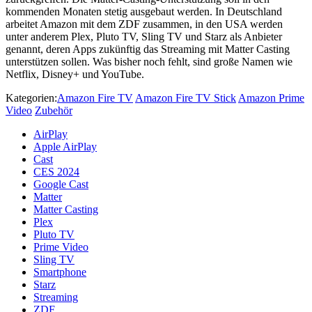
kommenden Monaten stetig ausgebaut werden. In Deutschland
arbeitet Amazon mit dem ZDF zusammen, in den USA werden
unter anderem Plex, Pluto TV, Sling TV und Starz als Anbieter
genannt, deren Apps zukünftig das Streaming mit Matter Casting
unterstützen sollen. Was bisher noch fehlt, sind große Namen wie
Netflix, Disney+ und YouTube.
Kategorien:
Amazon Fire TV
Amazon Fire TV Stick
Amazon Prime
Video
Zubehör
AirPlay
Apple AirPlay
Cast
CES 2024
Google Cast
Matter
Matter Casting
Plex
Pluto TV
Prime Video
Sling TV
Smartphone
Starz
Streaming
ZDF