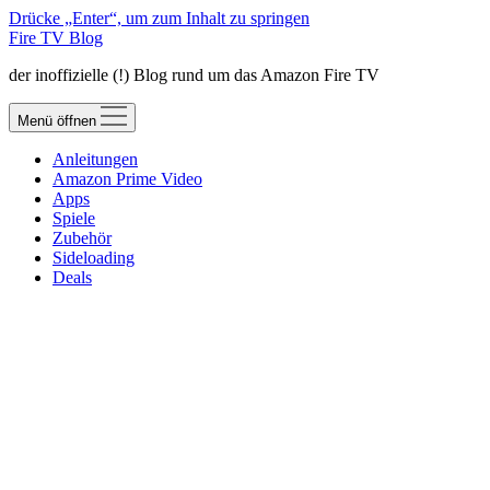
Drücke „Enter“, um zum Inhalt zu springen
Fire TV Blog
der inoffizielle (!) Blog rund um das Amazon Fire TV
Menü öffnen
Anleitungen
Amazon Prime Video
Apps
Spiele
Zubehör
Sideloading
Deals