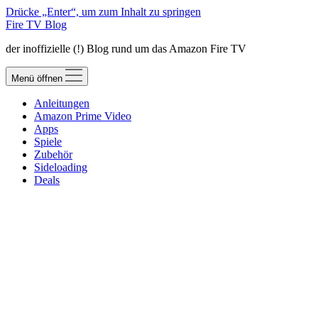
Drücke „Enter“, um zum Inhalt zu springen
Fire TV Blog
der inoffizielle (!) Blog rund um das Amazon Fire TV
Menü öffnen
Anleitungen
Amazon Prime Video
Apps
Spiele
Zubehör
Sideloading
Deals