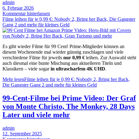
admin
6. Februar 2026
Kommentar hinterlassen
Filme leihen für je 0,99 €: Nobody 2, Bring her Back, Die Gangster
Gang 2 und mehr für kleines Geld
Es gibt wieder Filme für 99 Cent! Prime-Mitglieder können an
diesem Wochenende mal wieder günstig zuschlagen und viele
verschiedene Filme für jeweils
nur 0,99 €
leihen. Zur Auswahl steht
auch diesmal eine bunte Mischung aus aktuelleren Titeln und
Klassikern – viele sogar
in ultrascharfem 4K UHD
.
Mehr lesen
Filme leihen für je 0,99 €: Nobody 2, Bring her Back,
Die Gangster Gang 2 und mehr für kleines Geld
99-Cent-Filme bei Prime Video: Der Graf
von Monte Christo, The Monkey, 28 Days
Later und viele mehr
admin
12. September 2025