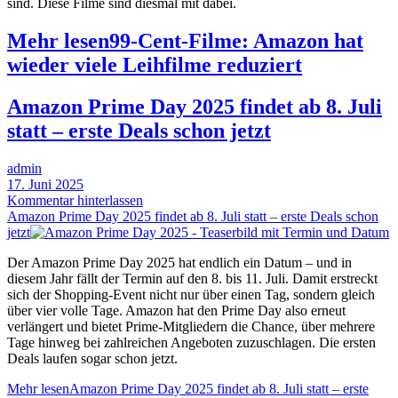
sind. Diese Filme sind diesmal mit dabei.
Mehr lesen
99-Cent-Filme: Amazon hat
wieder viele Leihfilme reduziert
Amazon Prime Day 2025 findet ab 8. Juli
statt – erste Deals schon jetzt
admin
17. Juni 2025
Kommentar hinterlassen
Amazon Prime Day 2025 findet ab 8. Juli statt – erste Deals schon
jetzt
Der Amazon Prime Day 2025 hat endlich ein Datum – und in
diesem Jahr fällt der Termin auf den 8. bis 11. Juli. Damit erstreckt
sich der Shopping-Event nicht nur über einen Tag, sondern gleich
über vier volle Tage. Amazon hat den Prime Day also erneut
verlängert und bietet Prime-Mitgliedern die Chance, über mehrere
Tage hinweg bei zahlreichen Angeboten zuzuschlagen. Die ersten
Deals laufen sogar schon jetzt.
Mehr lesen
Amazon Prime Day 2025 findet ab 8. Juli statt – erste