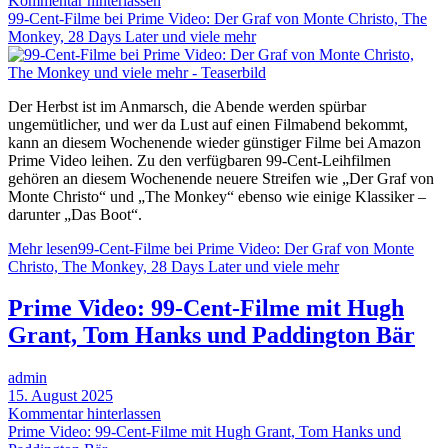
Kommentar hinterlassen
99-Cent-Filme bei Prime Video: Der Graf von Monte Christo, The
Monkey, 28 Days Later und viele mehr
Der Herbst ist im Anmarsch, die Abende werden spürbar
ungemütlicher, und wer da Lust auf einen Filmabend bekommt,
kann an diesem Wochenende wieder günstiger Filme bei Amazon
Prime Video leihen. Zu den verfügbaren 99-Cent-Leihfilmen
gehören an diesem Wochenende neuere Streifen wie „Der Graf von
Monte Christo“ und „The Monkey“ ebenso wie einige Klassiker –
darunter „Das Boot“.
Mehr lesen
99-Cent-Filme bei Prime Video: Der Graf von Monte
Christo, The Monkey, 28 Days Later und viele mehr
Prime Video: 99-Cent-Filme mit Hugh
Grant, Tom Hanks und Paddington Bär
admin
15. August 2025
Kommentar hinterlassen
Prime Video: 99-Cent-Filme mit Hugh Grant, Tom Hanks und