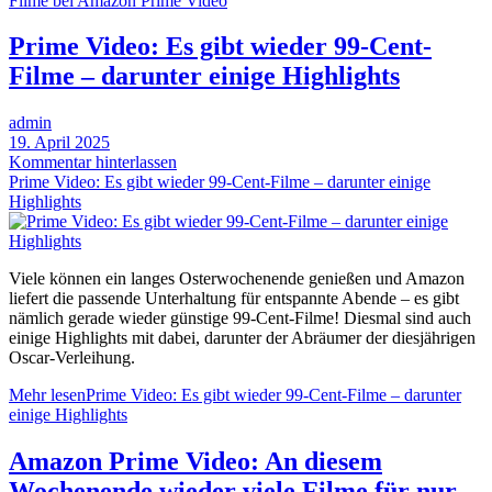
Filme bei Amazon Prime Video
Prime Video: Es gibt wieder 99-Cent-
Filme – darunter einige Highlights
admin
19. April 2025
Kommentar hinterlassen
Prime Video: Es gibt wieder 99-Cent-Filme – darunter einige
Highlights
Viele können ein langes Osterwochenende genießen und Amazon
liefert die passende Unterhaltung für entspannte Abende – es gibt
nämlich gerade wieder günstige 99-Cent-Filme! Diesmal sind auch
einige Highlights mit dabei, darunter der Abräumer der diesjährigen
Oscar-Verleihung.
Mehr lesen
Prime Video: Es gibt wieder 99-Cent-Filme – darunter
einige Highlights
Amazon Prime Video: An diesem
Wochenende wieder viele Filme für nur