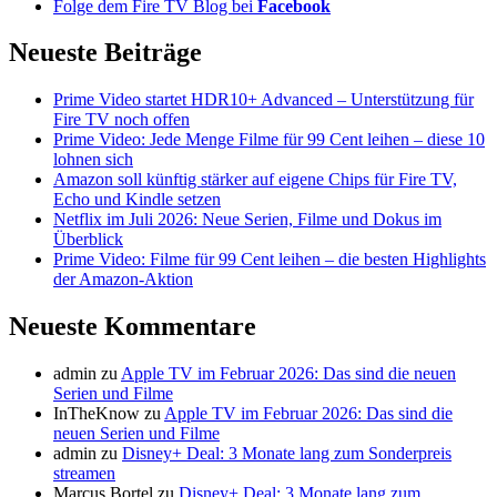
Folge dem Fire TV Blog bei
Facebook
Neueste Beiträge
Prime Video startet HDR10+ Advanced – Unterstützung für
Fire TV noch offen
Prime Video: Jede Menge Filme für 99 Cent leihen – diese 10
lohnen sich
Amazon soll künftig stärker auf eigene Chips für Fire TV,
Echo und Kindle setzen
Netflix im Juli 2026: Neue Serien, Filme und Dokus im
Überblick
Prime Video: Filme für 99 Cent leihen – die besten Highlights
der Amazon-Aktion
Neueste Kommentare
admin
zu
Apple TV im Februar 2026: Das sind die neuen
Serien und Filme
InTheKnow
zu
Apple TV im Februar 2026: Das sind die
neuen Serien und Filme
admin
zu
Disney+ Deal: 3 Monate lang zum Sonderpreis
streamen
Marcus Bortel
zu
Disney+ Deal: 3 Monate lang zum