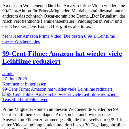
An diesem Wochenende läuft bei Amazon Prime Video wieder eine
99-Cent-Aktion für Prime-Mitglieder. Mit dabei sind diesmal unter
anderem das zehnfach Oscar‑nominierte Drama „Der Brutalist“, das
frisch veröffentlichte Familienabenteuer „Paddington in Peru“ und
der Klassiker „Das Boot“. Hier gibt es alle Infos.
Mehr lesen
Amazon Prime Video: Die besten 0,99‑€‑Leihfilme
dieses Wochenendes
99-Cent-Filme: Amazon hat wieder viele
Leihfilme reduziert
admin
27. Juni 2025
Kommentar hinterlassen
99-Cent-Filme: Amazon hat wieder viele Leihfilme reduziert
Prime-Mitglieder können an diesem Wochenende wieder bei 99-
Cent-Leihfilmen zuschlagen. Amazon hat auch wieder eine
Auswahl an Filmen zusammengestellt, die für jeweils nur 0,99 € in
eurer Videosammlung landen und dort bis zu 30 Tage lang abrufbar