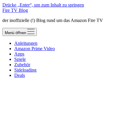
Drücke „Enter“, um zum Inhalt zu springen
Fire TV Blog
der inoffizielle (!) Blog rund um das Amazon Fire TV
Menü öffnen
Anleitungen
Amazon Prime Video
Apps
Spiele
Zubehör
Sideloading
Deals