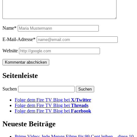
Name*
E-Mail-Adresse*
Website
Seitenleiste
Suchen
Folge dem Fire TV Blog bei
X/Twitter
Folge dem Fire TV Blog bei
Threads
Folge dem Fire TV Blog bei
Facebook
Neueste Beiträge
Prime Video: Jede Menge Filme für 99 Cent leihen – diese 10