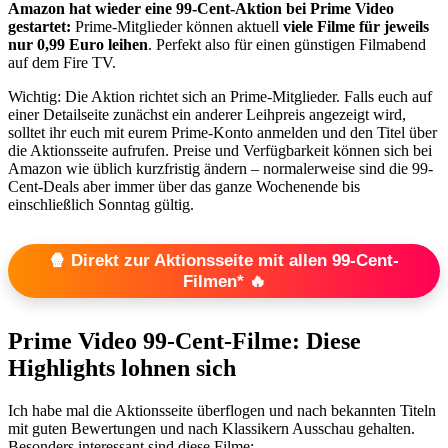
Amazon hat wieder eine 99-Cent-Aktion bei Prime Video
gestartet:
Prime-Mitglieder können aktuell
viele Filme für jeweils
nur 0,99 Euro leihen
. Perfekt also für einen günstigen Filmabend
auf dem Fire TV.
Wichtig: Die Aktion richtet sich an Prime-Mitglieder. Falls euch auf
einer Detailseite zunächst ein anderer Leihpreis angezeigt wird,
solltet ihr euch mit eurem Prime-Konto anmelden und den Titel über
die Aktionsseite aufrufen. Preise und Verfügbarkeit können sich bei
Amazon wie üblich kurzfristig ändern – normalerweise sind die 99-
Cent-Deals aber immer über das ganze Wochenende bis
einschließlich Sonntag gültig.
🍿 Direkt zur Aktionsseite mit allen 99-Cent-
Filmen* 🔥
Prime Video 99-Cent-Filme: Diese
Highlights lohnen sich
Ich habe mal die Aktionsseite überflogen und nach bekannten Titeln
mit guten Bewertungen und nach Klassikern Ausschau gehalten.
Besonders interessant sind diese Filme: