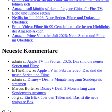
lohnen sich
Amazon soll künftig stärker auf eigene Chips für Fire TV,
Echo und Kindle setzen
Netflix im Juli 2026: Neue Serien, Filme und Dokus im
Überblick
Prime Video: Filme für 99 Cent leihen – die besten Highlights
der Amazon-Aktion
Amazon Prime Video im Juli 2026: Neue Serien und Filme
im Überblick
Neueste Kommentare
admin
zu
Apple TV im Februar 2026: Das sind die neuen
Serien und Filme
InTheKnow
zu
Apple TV im Februar 2026: Das sind die
neuen Serien und Filme
admin
zu
Disney+ Deal: 3 Monate lang zum Sonderpreis
streamen
Marcus Bortel
zu
Disney+ Deal: 3 Monate lang zum
Sonderpreis streamen
Jörg
zu
Ein Blick über den Tellerrand: Das ist die neue
waipu.tv Box