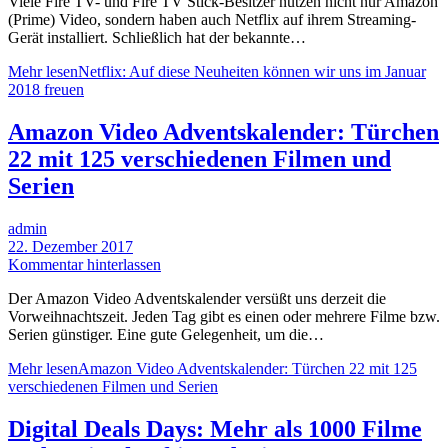
Viele Fire TV- und Fire TV Stick-Besitzer nutzen nicht nur Amazon
(Prime) Video, sondern haben auch Netflix auf ihrem Streaming-
Gerät installiert. Schließlich hat der bekannte…
Mehr lesen
Netflix: Auf diese Neuheiten können wir uns im Januar
2018 freuen
Amazon Video Adventskalender: Türchen
22 mit 125 verschiedenen Filmen und
Serien
admin
22. Dezember 2017
Kommentar hinterlassen
Der Amazon Video Adventskalender versüßt uns derzeit die
Vorweihnachtszeit. Jeden Tag gibt es einen oder mehrere Filme bzw.
Serien günstiger. Eine gute Gelegenheit, um die…
Mehr lesen
Amazon Video Adventskalender: Türchen 22 mit 125
verschiedenen Filmen und Serien
Digital Deals Days: Mehr als 1000 Filme