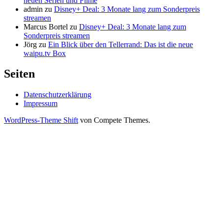
neuen Serien und Filme
admin
zu
Disney+ Deal: 3 Monate lang zum Sonderpreis
streamen
Marcus Bortel
zu
Disney+ Deal: 3 Monate lang zum
Sonderpreis streamen
Jörg
zu
Ein Blick über den Tellerrand: Das ist die neue
waipu.tv Box
Seiten
Datenschutzerklärung
Impressum
WordPress-Theme Shift
von Compete Themes.