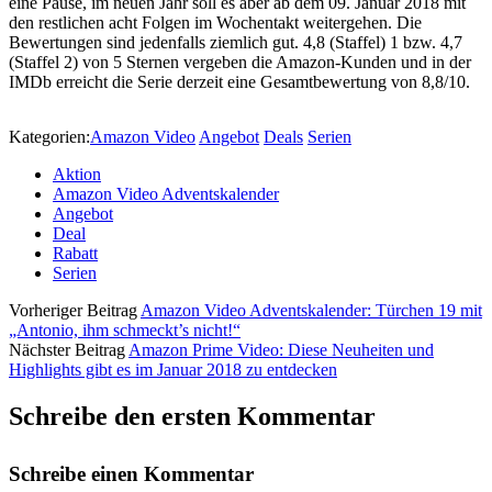
eine Pause, im neuen Jahr soll es aber ab dem 09. Januar 2018 mit
den restlichen acht Folgen im Wochentakt weitergehen. Die
Bewertungen sind jedenfalls ziemlich gut. 4,8 (Staffel) 1 bzw. 4,7
(Staffel 2) von 5 Sternen vergeben die Amazon-Kunden und in der
IMDb erreicht die Serie derzeit eine Gesamtbewertung von 8,8/10.
Kategorien:
Amazon Video
Angebot
Deals
Serien
Aktion
Amazon Video Adventskalender
Angebot
Deal
Rabatt
Serien
Vorheriger Beitrag
Amazon Video Adventskalender: Türchen 19 mit
„Antonio, ihm schmeckt’s nicht!“
Nächster Beitrag
Amazon Prime Video: Diese Neuheiten und
Highlights gibt es im Januar 2018 zu entdecken
Schreibe den ersten Kommentar
Schreibe einen Kommentar