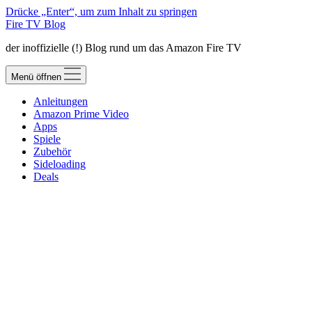
Drücke „Enter“, um zum Inhalt zu springen
Fire TV Blog
der inoffizielle (!) Blog rund um das Amazon Fire TV
Menü öffnen
Anleitungen
Amazon Prime Video
Apps
Spiele
Zubehör
Sideloading
Deals