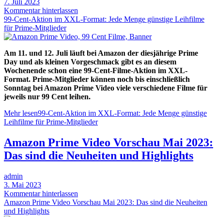
7. Juli 2023
Kommentar hinterlassen
99-Cent-Aktion im XXL-Format: Jede Menge günstige Leihfilme
für Prime-Mitglieder
Am 11. und 12. Juli läuft bei Amazon der diesjährige Prime
Day und als kleinen Vorgeschmack gibt es an diesem
Wochenende schon eine 99-Cent-Filme-Aktion im XXL-
Format. Prime-Mitglieder können noch bis einschließlich
Sonntag bei Amazon Prime Video viele verschiedene Filme für
jeweils nur 99 Cent leihen.
Mehr lesen
99-Cent-Aktion im XXL-Format: Jede Menge günstige
Leihfilme für Prime-Mitglieder
Amazon Prime Video Vorschau Mai 2023:
Das sind die Neuheiten und Highlights
admin
3. Mai 2023
Kommentar hinterlassen
Amazon Prime Video Vorschau Mai 2023: Das sind die Neuheiten
und Highlights