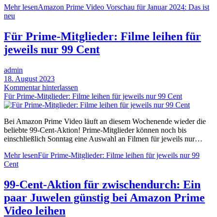
Mehr lesen
Amazon Prime Video Vorschau für Januar 2024: Das ist
neu
Für Prime-Mitglieder: Filme leihen für
jeweils nur 99 Cent
admin
18. August 2023
Kommentar hinterlassen
Für Prime-Mitglieder: Filme leihen für jeweils nur 99 Cent
Bei Amazon Prime Video läuft an diesem Wochenende wieder die
beliebte 99-Cent-Aktion! Prime-Mitglieder können noch bis
einschließlich Sonntag eine Auswahl an Filmen für jeweils nur…
Mehr lesen
Für Prime-Mitglieder: Filme leihen für jeweils nur 99
Cent
99-Cent-Aktion für zwischendurch: Ein
paar Juwelen günstig bei Amazon Prime
Video leihen