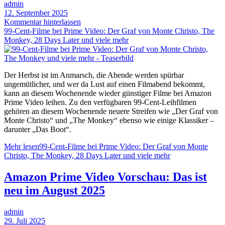
admin
12. September 2025
Kommentar hinterlassen
99-Cent-Filme bei Prime Video: Der Graf von Monte Christo, The
Monkey, 28 Days Later und viele mehr
Der Herbst ist im Anmarsch, die Abende werden spürbar
ungemütlicher, und wer da Lust auf einen Filmabend bekommt,
kann an diesem Wochenende wieder günstiger Filme bei Amazon
Prime Video leihen. Zu den verfügbaren 99-Cent-Leihfilmen
gehören an diesem Wochenende neuere Streifen wie „Der Graf von
Monte Christo“ und „The Monkey“ ebenso wie einige Klassiker –
darunter „Das Boot“.
Mehr lesen
99-Cent-Filme bei Prime Video: Der Graf von Monte
Christo, The Monkey, 28 Days Later und viele mehr
Amazon Prime Video Vorschau: Das ist
neu im August 2025
admin
29. Juli 2025