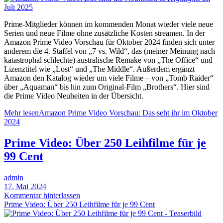
Prime-Mitglieder können im kommenden Monat wieder viele neue
Serien und neue Filme ohne zusätzliche Kosten streamen. In der
Amazon Prime Video Vorschau für Oktober 2024 finden sich unter
anderem die 4. Staffel von „7 vs. Wild“, das (meiner Meinung nach
katastrophal schlechte) australische Remake von „The Office“ und
Lizenztitel wie „Lost“ und „The Middle“. Außerdem ergänzt
Amazon den Katalog wieder um viele Filme – von „Tomb Raider“
über „Aquaman“ bis hin zum Original-Film „Brothers“. Hier sind
die Prime Video Neuheiten in der Übersicht.
Mehr lesen
Amazon Prime Video Vorschau: Das seht ihr im Oktober
2024
Prime Video: Über 250 Leihfilme für je
99 Cent
admin
17. Mai 2024
Kommentar hinterlassen
Prime Video: Über 250 Leihfilme für je 99 Cent