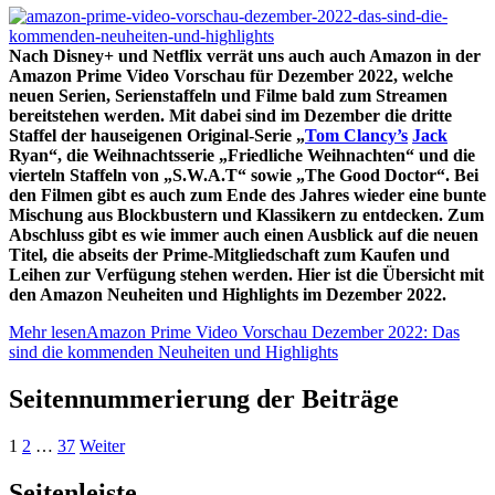
Nach Disney+ und Netflix verrät uns auch auch Amazon in der
Amazon Prime Video Vorschau für Dezember 2022, welche
neuen Serien, Serienstaffeln und Filme bald zum Streamen
bereitstehen werden. Mit dabei sind im Dezember die dritte
Staffel der hauseigenen Original-Serie „
Tom Clancy’s
Jack
Ryan“, die Weihnachtsserie „Friedliche Weihnachten“ und die
vierteln Staffeln von „S.W.A.T“ sowie „The Good Doctor“. Bei
den Filmen gibt es auch zum Ende des Jahres wieder eine bunte
Mischung aus Blockbustern und Klassikern zu entdecken. Zum
Abschluss gibt es wie immer auch einen Ausblick auf die neuen
Titel, die abseits der Prime-Mitgliedschaft zum Kaufen und
Leihen zur Verfügung stehen werden. Hier ist die Übersicht mit
den Amazon Neuheiten und Highlights im Dezember 2022.
Mehr lesen
Amazon Prime Video Vorschau Dezember 2022: Das
sind die kommenden Neuheiten und Highlights
Seitennummerierung der Beiträge
1
2
…
37
Weiter
Seitenleiste