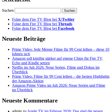
Suchen
Folge dem Fire TV Blog bei
X/Twitter
Folge dem Fire TV Blog bei
Threads
Folge dem Fire TV Blog bei
Facebook
Neueste Beiträge
Prime Video: Jede Menge Filme für 99 Cent leihen – diese 10
lohnen sich
Amazon soll künftig stärker auf eigene Chips für Fire TV,
Echo und Kindle setzen
Netflix im Juli 2026: Neue Serien, Filme und Dokus im
Überblick
Prime Video: Filme für 99 Cent leihen – die besten Highlights
der Amazon-Aktion
Amazon Prime Video im Juli 2026: Neue Serien und Filme
im Überblick
Neueste Kommentare
admin
zu
Apple TV im Februar 2026: Das sind die neuen