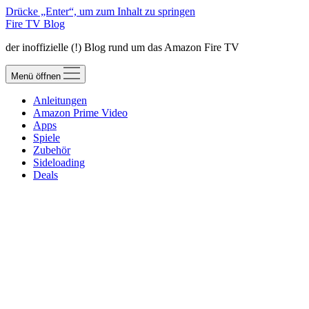
Drücke „Enter“, um zum Inhalt zu springen
Fire TV Blog
der inoffizielle (!) Blog rund um das Amazon Fire TV
Menü öffnen
Anleitungen
Amazon Prime Video
Apps
Spiele
Zubehör
Sideloading
Deals