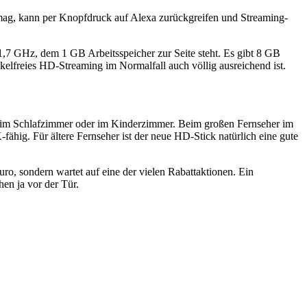
mag, kann per Knopfdruck auf Alexa zurückgreifen und Streaming-
1,7 GHz, dem 1 GB Arbeitsspeicher zur Seite steht. Es gibt 8 GB
elfreies HD-Streaming im Normalfall auch völlig ausreichend ist.
er im Schlafzimmer oder im Kinderzimmer. Beim großen Fernseher im
hig. Für ältere Fernseher ist der neue HD-Stick natürlich eine gute
ro, sondern wartet auf eine der vielen Rabattaktionen. Ein
en ja vor der Tür.