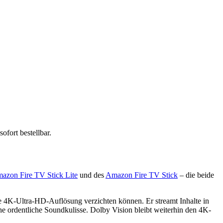
fort bestellbar.
azon Fire TV Stick Lite
und des
Amazon Fire TV Stick
– die beide
e 4K-Ultra-HD-Auflösung verzichten können. Er streamt Inhalte in
ordentliche Soundkulisse. Dolby Vision bleibt weiterhin den 4K-