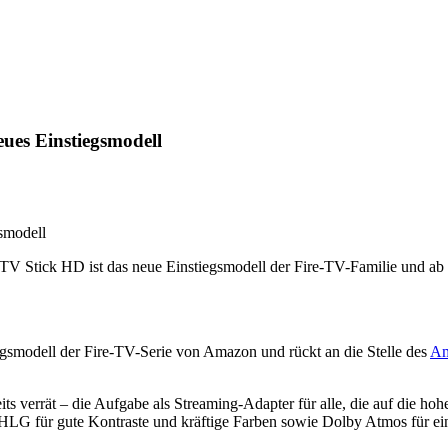
ues Einstiegsmodell
V Stick HD ist das neue Einstiegsmodell der Fire-TV-Familie und ab so
egsmodell der Fire-TV-Serie von Amazon und rückt an die Stelle des
Am
verrät – die Aufgabe als Streaming-Adapter für alle, die auf die hoh
für gute Kontraste und kräftige Farben sowie Dolby Atmos für eine 