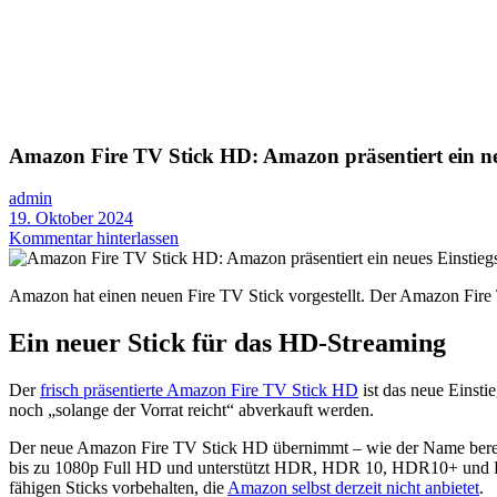
Amazon Fire TV Stick HD: Amazon präsentiert ein ne
admin
19. Oktober 2024
Kommentar hinterlassen
Amazon hat einen neuen Fire TV Stick vorgestellt. Der Amazon Fire T
Ein neuer Stick für das HD-Streaming
Der
frisch präsentierte Amazon Fire TV Stick HD
ist das neue Einsti
noch „solange der Vorrat reicht“ abverkauft werden.
Der neue Amazon Fire TV Stick HD übernimmt – wie der Name bereits 
bis zu 1080p Full HD und unterstützt HDR, HDR 10, HDR10+ und HLG 
fähigen Sticks vorbehalten, die
Amazon selbst derzeit nicht anbietet
.