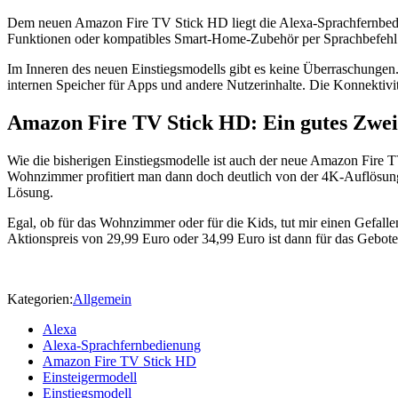
Dem neuen Amazon Fire TV Stick HD liegt die Alexa-Sprachfernbedie
Funktionen oder
kompatibles Smart-Home-Zubehör per Sprachbefehl 
Im Inneren des neuen Einstiegsmodells gibt es keine Überraschungen.
internen Speicher für Apps und andere Nutzerinhalte. Die Konnektivi
Amazon Fire TV Stick HD: Ein gutes Zwei
Wie die bisherigen Einstiegsmodelle ist auch der neue Amazon Fire 
Wohnzimmer profitiert man dann doch deutlich von der 4K-Auflösung 
Lösung.
Egal, ob für das Wohnzimmer oder für die Kids, tut mir einen Gefalle
Aktionspreis von 29,99 Euro oder 34,99 Euro ist dann für das Gebot
Kategorien:
Allgemein
Alexa
Alexa-Sprachfernbedienung
Amazon Fire TV Stick HD
Einsteigermodell
Einstiegsmodell