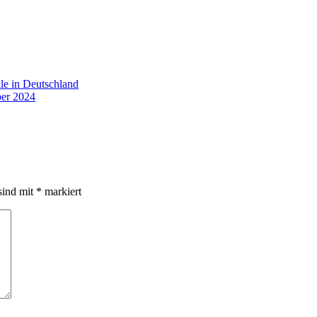
le in Deutschland
er 2024
sind mit
*
markiert