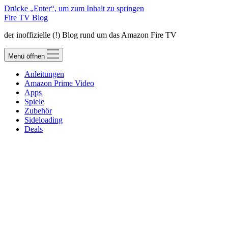
Drücke „Enter“, um zum Inhalt zu springen
Fire TV Blog
der inoffizielle (!) Blog rund um das Amazon Fire TV
Menü öffnen
Anleitungen
Amazon Prime Video
Apps
Spiele
Zubehör
Sideloading
Deals