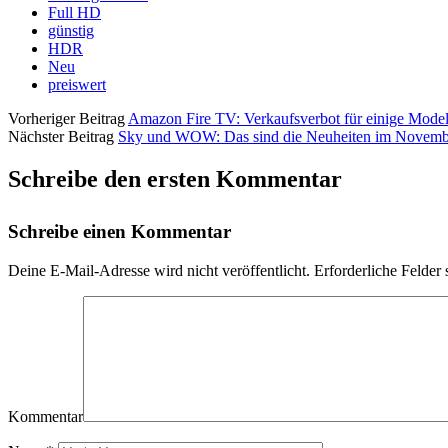
Full HD
günstig
HDR
Neu
preiswert
Vorheriger Beitrag
Amazon Fire TV: Verkaufsverbot für einige Model
Nächster Beitrag
Sky und WOW: Das sind die Neuheiten im Novemb
Schreibe den ersten Kommentar
Schreibe einen Kommentar
Deine E-Mail-Adresse wird nicht veröffentlicht.
Erforderliche Felder 
Kommentar