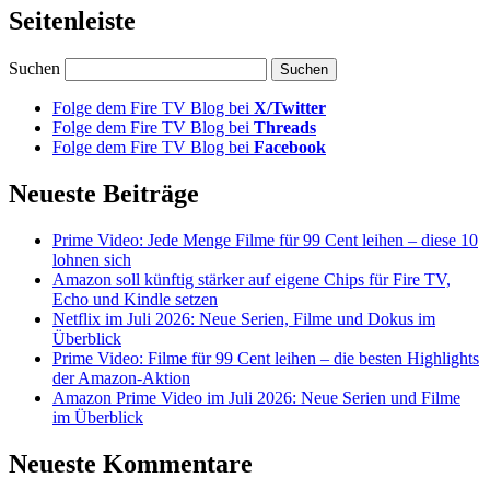
Seitenleiste
Suchen
Folge dem Fire TV Blog bei
X/Twitter
Folge dem Fire TV Blog bei
Threads
Folge dem Fire TV Blog bei
Facebook
Neueste Beiträge
Prime Video: Jede Menge Filme für 99 Cent leihen – diese 10
lohnen sich
Amazon soll künftig stärker auf eigene Chips für Fire TV,
Echo und Kindle setzen
Netflix im Juli 2026: Neue Serien, Filme und Dokus im
Überblick
Prime Video: Filme für 99 Cent leihen – die besten Highlights
der Amazon-Aktion
Amazon Prime Video im Juli 2026: Neue Serien und Filme
im Überblick
Neueste Kommentare