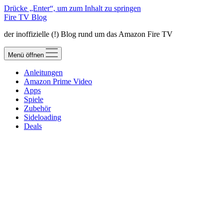
Drücke „Enter“, um zum Inhalt zu springen
Fire TV Blog
der inoffizielle (!) Blog rund um das Amazon Fire TV
Menü öffnen
Anleitungen
Amazon Prime Video
Apps
Spiele
Zubehör
Sideloading
Deals