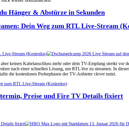
n Stick wieder flottzumachen.
t du Hänger & Abstürze in Sekunden
reamen: Dein Weg zum RTL Live-Stream (Ko
 Live-Stream (Kostenlos)
 aber keinen Kabelanschluss mehr oder dein TV-Empfang streikt vor de
sitzer nach einer schnellen Lösung, um RTL live zu streamen. In diesem
für die kostenlosen Probephasen der TV-Anbieter clever nutzt.
eg zum RTL Live-Stream (Kostenlos)
min, Preise und Fire TV Details fixiert
etails fixiert