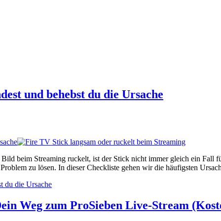
ndest und behebst du die Ursache
rsache
ild beim Streaming ruckelt, ist der Stick nicht immer gleich ein Fall fü
blem zu lösen. In dieser Checkliste gehen wir die häufigsten Ursache
st du die Ursache
ein Weg zum ProSieben Live-Stream (Kost