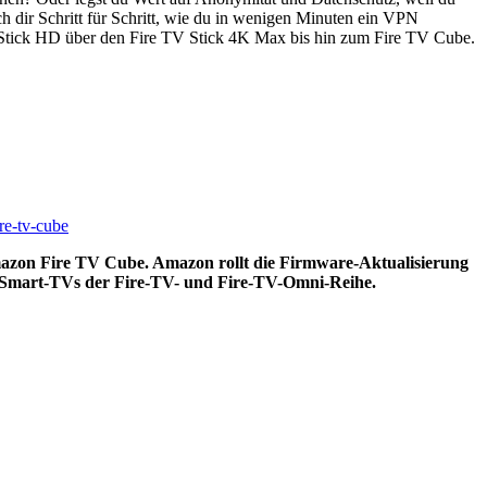
ch dir Schritt für Schritt, wie du in wenigen Minuten ein VPN
 TV Stick HD über den Fire TV Stick 4K Max bis hin zum Fire TV Cube.
mazon Fire TV Cube. Amazon rollt die Firmware-Aktualisierung
ige Smart-TVs der Fire-TV- und Fire-TV-Omni-Reihe.