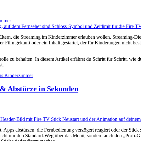
zimmer
le Eltern, die Streaming im Kinderzimmer erlauben wollen. Streaming-Di
ger Film gekauft oder ein Inhalt gestartet, der für Kinderaugen nicht be
zu behalten. In diesem Artikel erfährst du Schritt für Schritt, wie du
t.
das Kinderzimmer
r & Abstürze in Sekunden
 Apps abstürzen, die Fernbedienung verzögert reagiert oder der Stick s
r nicht nur den Standard-Weg über das Menü, sondern auch den „Profi-Gr