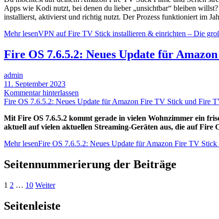
Apps wie Kodi nutzt, bei denen du lieber „unsichtbar“ bleiben willst?
installierst, aktivierst und richtig nutzt. Der Prozess funktioniert
Mehr lesen
VPN auf Fire TV Stick installieren & einrichten – Die gro
Fire OS 7.6.5.2: Neues Update für Amazon
admin
11. September 2023
Kommentar hinterlassen
Fire OS 7.6.5.2: Neues Update für Amazon Fire TV Stick und Fire 
Mit Fire OS 7.6.5.2 kommt gerade in vielen Wohnzimmer ein fr
aktuell auf vielen aktuellen Streaming-Geräten aus, die auf Fi
Mehr lesen
Fire OS 7.6.5.2: Neues Update für Amazon Fire TV Stic
Seitennummerierung der Beiträge
1
2
…
10
Weiter
Seitenleiste