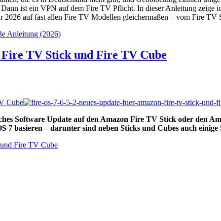
 Dann ist ein VPN auf dem Fire TV Pflicht. In dieser Anleitung zeige i
 im Jahr 2026 auf fast allen Fire TV Modellen gleichermaßen – vom Fire
ße Anleitung (2026)
 Fire TV Stick und Fire TV Cube
TV Cube
isches Software Update auf den Amazon Fire TV Stick oder den A
re OS 7 basieren – darunter sind neben Sticks und Cubes auch ein
k und Fire TV Cube