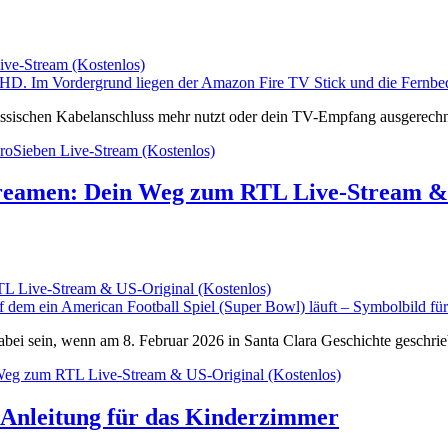
ve-Stream (Kostenlos)
ssischen Kabelanschluss mehr nutzt oder dein TV-Empfang ausgerechne
oSieben Live-Stream (Kostenlos)
treamen: Dein Weg zum RTL Live-Stream & 
L Live-Stream & US-Original (Kostenlos)
abei sein, wenn am 8. Februar 2026 in Santa Clara Geschichte geschr
Weg zum RTL Live-Stream & US-Original (Kostenlos)
 Anleitung für das Kinderzimmer