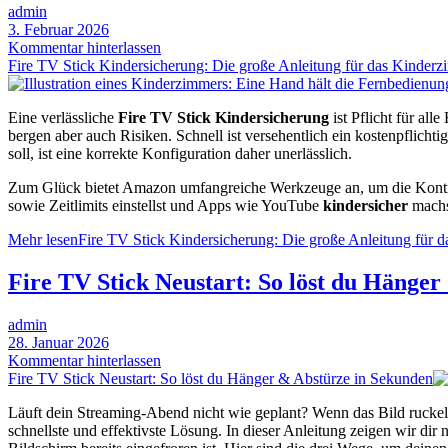
admin
3. Februar 2026
Kommentar hinterlassen
Fire TV Stick Kindersicherung: Die große Anleitung für das Kinder
Eine verlässliche
Fire TV Stick Kindersicherung
ist Pflicht für al
bergen aber auch Risiken. Schnell ist versehentlich ein kostenpflichti
soll, ist eine korrekte Konfiguration daher unerlässlich.
Zum Glück bietet Amazon umfangreiche Werkzeuge an, um die Kontrolle 
sowie Zeitlimits einstellst und Apps wie YouTube
kindersicher
machs
Mehr lesen
Fire TV Stick Kindersicherung: Die große Anleitung für 
Fire TV Stick Neustart: So löst du Hänge
admin
28. Januar 2026
Kommentar hinterlassen
Fire TV Stick Neustart: So löst du Hänger & Abstürze in Sekunden
Läuft dein Streaming-Abend nicht wie geplant? Wenn das Bild ruckelt,
schnellste und effektivste Lösung. In dieser Anleitung zeigen wir di