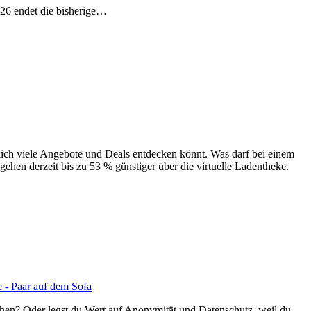
026 endet die bisherige…
lich viele Angebote und Deals entdecken könnt. Was darf bei einem
gehen derzeit bis zu 53 % günstiger über die virtuelle Ladentheke.
hen? Oder legst du Wert auf Anonymität und Datenschutz, weil du