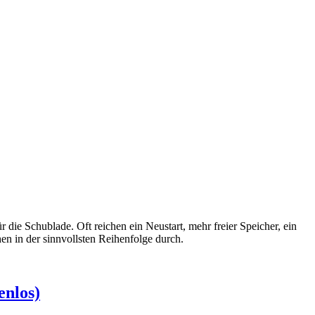
r die Schublade. Oft reichen ein Neustart, mehr freier Speicher, ein
n in der sinnvollsten Reihenfolge durch.
enlos)