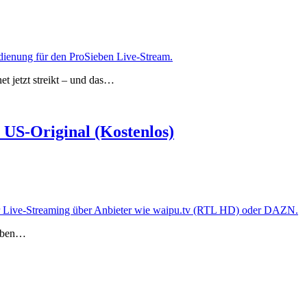
t jetzt streikt – und das…
US-Original (Kostenlos)
ieben…