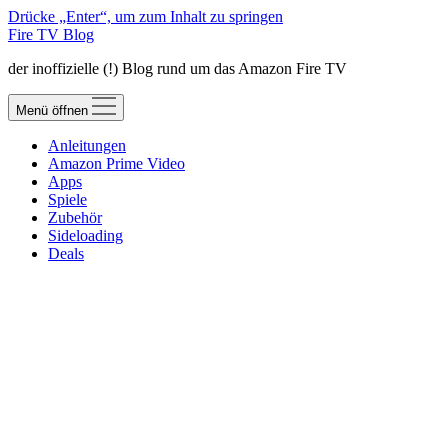
Drücke „Enter“, um zum Inhalt zu springen
Fire TV Blog
der inoffizielle (!) Blog rund um das Amazon Fire TV
Menü öffnen
Anleitungen
Amazon Prime Video
Apps
Spiele
Zubehör
Sideloading
Deals