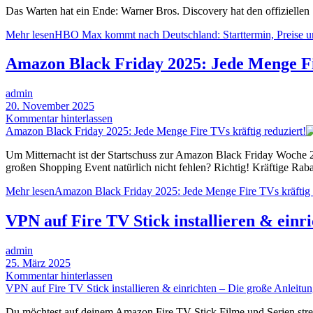
Das Warten hat ein Ende: Warner Bros. Discovery hat den offizielle
Mehr lesen
HBO Max kommt nach Deutschland: Starttermin, Preise und
Amazon Black Friday 2025: Jede Menge Fir
admin
20. November 2025
Kommentar hinterlassen
Amazon Black Friday 2025: Jede Menge Fire TVs kräftig reduziert!
Um Mitternacht ist der Startschuss zur Amazon Black Friday Woche 2
großen Shopping Event natürlich nicht fehlen? Richtig! Kräftige Rabat
Mehr lesen
Amazon Black Friday 2025: Jede Menge Fire TVs kräftig r
VPN auf Fire TV Stick installieren & einri
admin
25. März 2025
Kommentar hinterlassen
VPN auf Fire TV Stick installieren & einrichten – Die große Anleitu
Du möchtest auf deinem Amazon Fire TV Stick Filme und Serien stre