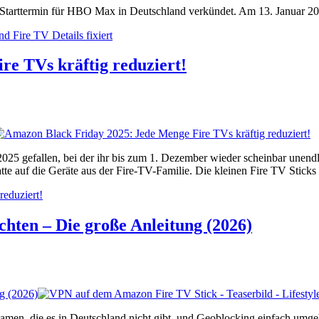
n Starttermin für HBO Max in Deutschland verkündet. Am 13. Januar 2
 Fire TV Details fixiert
e TVs kräftig reduziert!
025 gefallen, bei der ihr bis zum 1. Dezember wieder scheinbar unend
te auf die Geräte aus der Fire-TV-Familie. Die kleinen Fire TV Sticks 
eduziert!
chten – Die große Anleitung (2026)
ng (2026)
amen, die es in Deutschland nicht gibt, und Geoblocking einfach umge