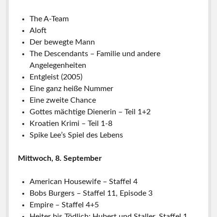
The A-Team
Aloft
Der bewegte Mann
The Descendants – Familie und andere
Angelegenheiten
Entgleist (2005)
Eine ganz heiße Nummer
Eine zweite Chance
Gottes mächtige Dienerin – Teil 1+2
Kroatien Krimi – Teil 1-8
Spike Lee’s Spiel des Lebens
Mittwoch, 8. September
American Housewife – Staffel 4
Bobs Burgers – Staffel 11, Episode 3
Empire – Staffel 4+5
Heiter bis Tödlich: Hubert und Staller, Staffel 1