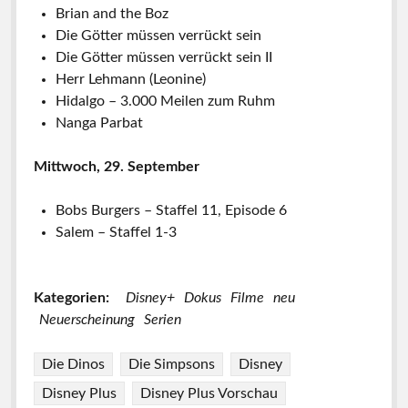
Brian and the Boz
Die Götter müssen verrückt sein
Die Götter müssen verrückt sein II
Herr Lehmann (Leonine)
Hidalgo – 3.000 Meilen zum Ruhm
Nanga Parbat
Mittwoch, 29. September
Bobs Burgers – Staffel 11, Episode 6
Salem – Staffel 1-3
Kategorien:
Disney+
Dokus
Filme
neu
Neuerscheinung
Serien
Die Dinos
Die Simpsons
Disney
Disney Plus
Disney Plus Vorschau