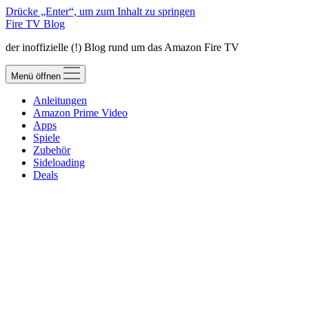
Drücke „Enter“, um zum Inhalt zu springen
Fire TV Blog
der inoffizielle (!) Blog rund um das Amazon Fire TV
Menü öffnen
Anleitungen
Amazon Prime Video
Apps
Spiele
Zubehör
Sideloading
Deals