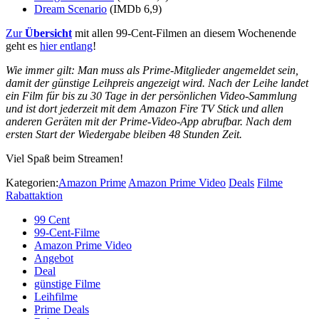
Dream Scenario
(IMDb 6,9)
Zur
Übersicht
mit allen 99-Cent-Filmen an diesem Wochenende
geht es
hier entlang
!
Wie immer gilt: Man muss als Prime-Mitglieder angemeldet sein,
damit der günstige Leihpreis angezeigt wird. Nach der Leihe landet
ein Film für bis zu 30 Tage in der persönlichen Video-Sammlung
und ist dort jederzeit mit dem Amazon Fire TV Stick und allen
anderen Geräten mit der Prime-Video-App abrufbar. Nach dem
ersten Start der Wiedergabe bleiben 48 Stunden Zeit.
Viel Spaß beim Streamen!
Kategorien:
Amazon Prime
Amazon Prime Video
Deals
Filme
Rabattaktion
99 Cent
99-Cent-Filme
Amazon Prime Video
Angebot
Deal
günstige Filme
Leihfilme
Prime Deals