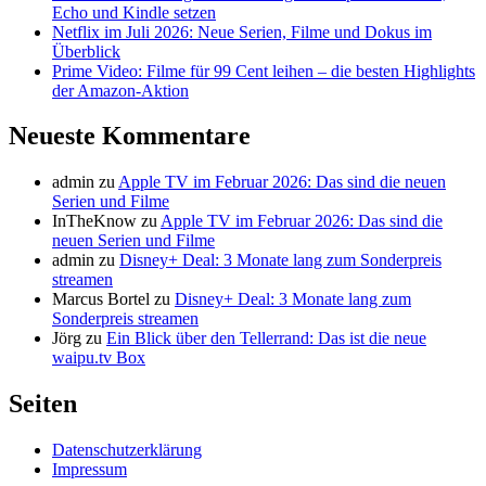
Echo und Kindle setzen
Netflix im Juli 2026: Neue Serien, Filme und Dokus im
Überblick
Prime Video: Filme für 99 Cent leihen – die besten Highlights
der Amazon-Aktion
Neueste Kommentare
admin
zu
Apple TV im Februar 2026: Das sind die neuen
Serien und Filme
InTheKnow
zu
Apple TV im Februar 2026: Das sind die
neuen Serien und Filme
admin
zu
Disney+ Deal: 3 Monate lang zum Sonderpreis
streamen
Marcus Bortel
zu
Disney+ Deal: 3 Monate lang zum
Sonderpreis streamen
Jörg
zu
Ein Blick über den Tellerrand: Das ist die neue
waipu.tv Box
Seiten
Datenschutzerklärung
Impressum