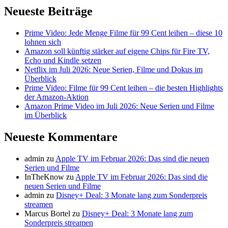
Neueste Beiträge
Prime Video: Jede Menge Filme für 99 Cent leihen – diese 10
lohnen sich
Amazon soll künftig stärker auf eigene Chips für Fire TV,
Echo und Kindle setzen
Netflix im Juli 2026: Neue Serien, Filme und Dokus im
Überblick
Prime Video: Filme für 99 Cent leihen – die besten Highlights
der Amazon-Aktion
Amazon Prime Video im Juli 2026: Neue Serien und Filme
im Überblick
Neueste Kommentare
admin
zu
Apple TV im Februar 2026: Das sind die neuen
Serien und Filme
InTheKnow
zu
Apple TV im Februar 2026: Das sind die
neuen Serien und Filme
admin
zu
Disney+ Deal: 3 Monate lang zum Sonderpreis
streamen
Marcus Bortel
zu
Disney+ Deal: 3 Monate lang zum
Sonderpreis streamen