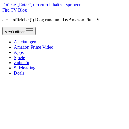
Drücke „Enter“, um zum Inhalt zu springen
Fire TV Blog
der inoffizielle (!) Blog rund um das Amazon Fire TV
Menü öffnen
Anleitungen
Amazon Prime Video
Apps
Spiele
Zubehör
Sideloading
Deals