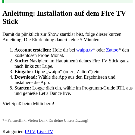
Anleitung: Installation auf dem Fire TV
Stick
Damit du pünktlich zur Show startklar bist, folge dieser kurzen
Anleitung. Die Einrichtung dauert keine 5 Minuten.
Account erstellen:
Hole dir bei
waipu.tv
* oder
Zattoo
* den
kostenlosen Probe-Monat.
Suche:
Navigiere im Hauptmenü deines Fire TV Stick ganz
nach links zur Lupe.
Eingabe:
Tippe „waipu“ (oder „Zattoo“) ein.
Download:
Wähle die App aus den Ergebnissen und
installiere die App.
Starten:
Logge dich ein, wähle im Programm-Guide RTL aus
und genieße Let’s Dance live.
Viel Spaß beim Mitfiebern!
*= Partnerlink. Vielen Dank für deine Unterstützung!
Kategorien:
IPTV
Live TV