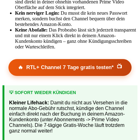
sind direkt in deiner ohnehin vorhandenen Prime Video
Oberfläche auf dem Stick integriert.
Kein nerviger Login:
Du musst dir kein neues Passwort
merken, sondern buchst den Channel bequem über dein
bestehendes Amazon-Konto.
Keine Abofalle:
Das Probeabo lässt sich jederzeit transparent
und mit nur einem Klick direkt in deinem Amazon-
Kundenkonto kündigen – ganz ohne Kündigungsschreiben
oder Warteschleifen.
📺
🔥
RTL+ Channel 7 Tage gratis testen*
💡 SOFORT WIEDER KÜNDIGEN
Kleiner Lifehack:
Damit du nicht aus Versehen in die
normale Abo-Gebühr rutschst, kündige den Channel
einfach direkt nach der Buchung in deinem Amazon-
Kundenkonto (unter Abonnements -> Prime Video
Channels). Die 7-tägige Gratis-Woche läuft trotzdem
ganz normal weiter!