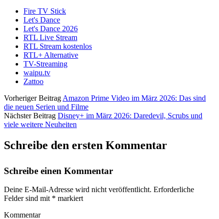
Fire TV Stick
Let's Dance
Let's Dance 2026
RTL Live Stream
RTL Stream kostenlos
RTL+ Alternative
TV-Streaming
waipu.tv
Zattoo
Vorheriger Beitrag
Amazon Prime Video im März 2026: Das sind
die neuen Serien und Filme
Nächster Beitrag
Disney+ im März 2026: Daredevil, Scrubs und
viele weitere Neuheiten
Schreibe den ersten Kommentar
Schreibe einen Kommentar
Deine E-Mail-Adresse wird nicht veröffentlicht.
Erforderliche
Felder sind mit
*
markiert
Kommentar