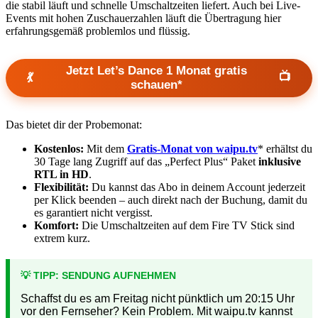
die stabil läuft und schnelle Umschaltzeiten liefert. Auch bei Live-
Events mit hohen Zuschauerzahlen läuft die Übertragung hier
erfahrungsgemäß problemlos und flüssig.
Jetzt Let’s Dance 1 Monat gratis
📺
💃
schauen*
Das bietet dir der Probemonat:
Kostenlos:
Mit dem
Gratis-Monat von waipu.tv
* erhältst du
30 Tage lang Zugriff auf das „Perfect Plus“ Paket
inklusive
RTL in HD
.
Flexibilität:
Du kannst das Abo in deinem Account jederzeit
per Klick beenden – auch direkt nach der Buchung, damit du
es garantiert nicht vergisst.
Komfort:
Die Umschaltzeiten auf dem Fire TV Stick sind
extrem kurz.
💡 TIPP: SENDUNG AUFNEHMEN
Schaffst du es am Freitag nicht pünktlich um 20:15 Uhr
vor den Fernseher? Kein Problem. Mit waipu.tv kannst