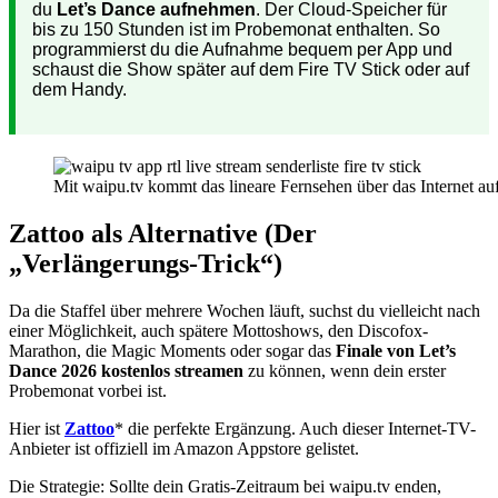
du
Let’s Dance aufnehmen
. Der Cloud-Speicher für
bis zu 150 Stunden ist im Probemonat enthalten. So
programmierst du die Aufnahme bequem per App und
schaust die Show später auf dem Fire TV Stick oder auf
dem Handy.
Mit waipu.tv kommt das lineare Fernsehen über das Internet au
Zattoo als Alternative (Der
„Verlängerungs-Trick“)
Da die Staffel über mehrere Wochen läuft, suchst du vielleicht nach
einer Möglichkeit, auch spätere Mottoshows, den Discofox-
Marathon, die Magic Moments oder sogar das
Finale von Let’s
Dance 2026 kostenlos streamen
zu können, wenn dein erster
Probemonat vorbei ist.
Hier ist
Zattoo
* die perfekte Ergänzung. Auch dieser Internet-TV-
Anbieter ist offiziell im Amazon Appstore gelistet.
Die Strategie: Sollte dein Gratis-Zeitraum bei waipu.tv enden,