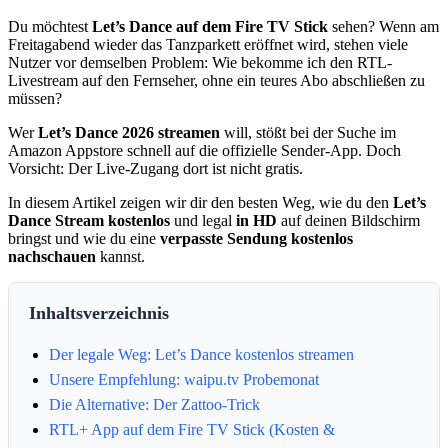
Du möchtest
Let’s Dance auf dem Fire TV Stick
sehen? Wenn am
Freitagabend wieder das Tanzparkett eröffnet wird, stehen viele
Nutzer vor demselben Problem: Wie bekomme ich den RTL-
Livestream auf den Fernseher, ohne ein teures Abo abschließen zu
müssen?
Wer
Let’s Dance 2026 streamen
will, stößt bei der Suche im
Amazon Appstore schnell auf die offizielle Sender-App. Doch
Vorsicht: Der Live-Zugang dort ist nicht gratis.
In diesem Artikel zeigen wir dir den besten Weg, wie du den
Let’s
Dance Stream kostenlos
und legal
in HD
auf deinen Bildschirm
bringst und wie du eine
verpasste Sendung kostenlos
nachschauen
kannst.
Inhaltsverzeichnis
Der legale Weg: Let’s Dance kostenlos streamen
Unsere Empfehlung: waipu.tv Probemonat
Die Alternative: Der Zattoo-Trick
RTL+ App auf dem Fire TV Stick (Kosten &