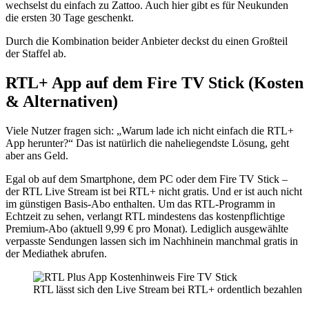
wechselst du einfach zu Zattoo. Auch hier gibt es für Neukunden
die ersten 30 Tage geschenkt.
Durch die Kombination beider Anbieter deckst du einen Großteil
der Staffel ab.
RTL+ App auf dem Fire TV Stick (Kosten
& Alternativen)
Viele Nutzer fragen sich: „Warum lade ich nicht einfach die RTL+
App herunter?“ Das ist natürlich die naheliegendste Lösung, geht
aber ans Geld.
Egal ob auf dem Smartphone, dem PC oder dem Fire TV Stick –
der RTL Live Stream ist bei RTL+ nicht gratis. Und er ist auch nicht
im günstigen Basis-Abo enthalten. Um das RTL-Programm in
Echtzeit zu sehen, verlangt RTL mindestens das kostenpflichtige
Premium-Abo (aktuell 9,99 € pro Monat). Lediglich ausgewählte
verpasste Sendungen lassen sich im Nachhinein manchmal gratis in
der Mediathek abrufen.
RTL lässt sich den Live Stream bei RTL+ ordentlich bezahlen