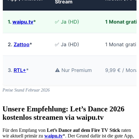
Stream
1.
waipu.tv
*
✅ Ja (HD)
1 Monat grati
2.
Zattoo
*
✅ Ja (HD)
1 Monat gratis
3.
RTL+
*
⚠️ Nur Premium
9,99 € / Mona
Preise Stand Februar 2026
Unsere Empfehlung: Let’s Dance 2026
kostenlos streamen via waipu.tv
Für den Empfang von
Let’s Dance auf dem Fire TV Stick
raten
wir aktuell primär zu
waipu.tv
*. Der Grund dafür ist die gute App,