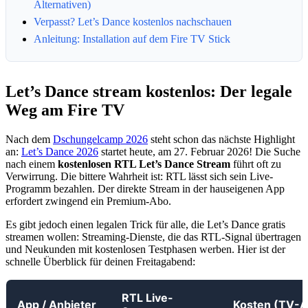
Alternativen)
Verpasst? Let’s Dance kostenlos nachschauen
Anleitung: Installation auf dem Fire TV Stick
Let’s Dance stream kostenlos: Der legale
Weg am Fire TV
Nach dem
Dschungelcamp 2026
steht schon das nächste Highlight
an:
Let’s Dance 2026
startet heute, am 27. Februar 2026! Die Suche
nach einem
kostenlosen RTL Let’s Dance Stream
führt oft zu
Verwirrung. Die bittere Wahrheit ist: RTL lässt sich sein Live-
Programm bezahlen. Der direkte Stream in der hauseigenen App
erfordert zwingend ein Premium-Abo.
Es gibt jedoch einen legalen Trick für alle, die Let’s Dance gratis
streamen wollen: Streaming-Dienste, die das RTL-Signal übertragen
und Neukunden mit kostenlosen Testphasen werben. Hier ist der
schnelle Überblick für deinen Freitagabend:
RTL Live-
App / Anbieter
Kosten (TV-A