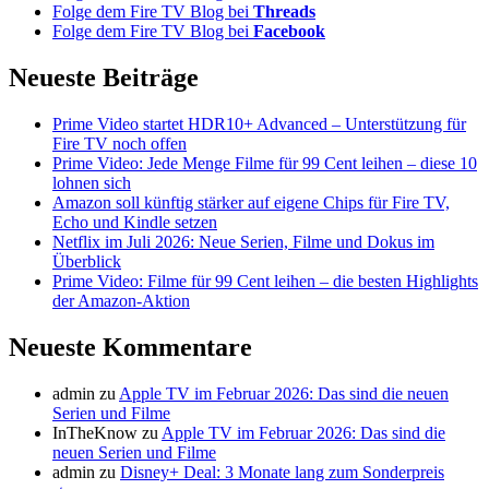
Folge dem Fire TV Blog bei
Threads
Folge dem Fire TV Blog bei
Facebook
Neueste Beiträge
Prime Video startet HDR10+ Advanced – Unterstützung für
Fire TV noch offen
Prime Video: Jede Menge Filme für 99 Cent leihen – diese 10
lohnen sich
Amazon soll künftig stärker auf eigene Chips für Fire TV,
Echo und Kindle setzen
Netflix im Juli 2026: Neue Serien, Filme und Dokus im
Überblick
Prime Video: Filme für 99 Cent leihen – die besten Highlights
der Amazon-Aktion
Neueste Kommentare
admin
zu
Apple TV im Februar 2026: Das sind die neuen
Serien und Filme
InTheKnow
zu
Apple TV im Februar 2026: Das sind die
neuen Serien und Filme
admin
zu
Disney+ Deal: 3 Monate lang zum Sonderpreis