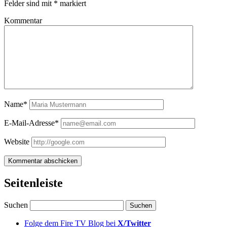
Felder sind mit
*
markiert
Kommentar
Name*
E-Mail-Adresse*
Website
Seitenleiste
Suchen
Folge dem Fire TV Blog bei
X/Twitter