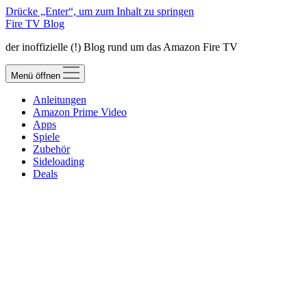
Drücke „Enter“, um zum Inhalt zu springen
Fire TV Blog
der inoffizielle (!) Blog rund um das Amazon Fire TV
Menü öffnen
Anleitungen
Amazon Prime Video
Apps
Spiele
Zubehör
Sideloading
Deals