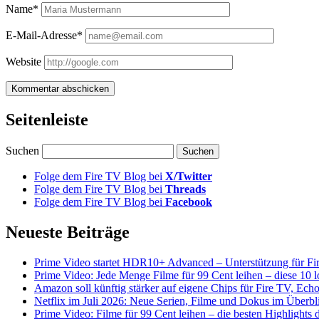
Name*
E-Mail-Adresse*
Website
Seitenleiste
Suchen
Folge dem Fire TV Blog bei
X/Twitter
Folge dem Fire TV Blog bei
Threads
Folge dem Fire TV Blog bei
Facebook
Neueste Beiträge
Prime Video startet HDR10+ Advanced – Unterstützung für Fi
Prime Video: Jede Menge Filme für 99 Cent leihen – diese 10 l
Amazon soll künftig stärker auf eigene Chips für Fire TV, Ech
Netflix im Juli 2026: Neue Serien, Filme und Dokus im Überbl
Prime Video: Filme für 99 Cent leihen – die besten Highlight