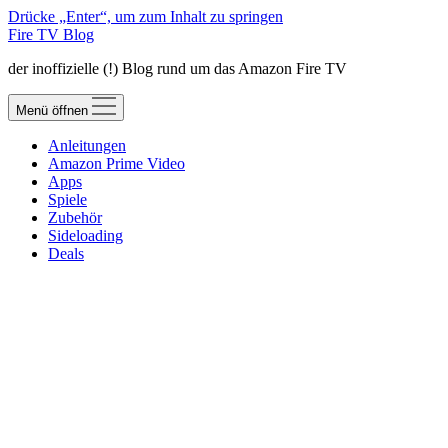
Drücke „Enter“, um zum Inhalt zu springen
Fire TV Blog
der inoffizielle (!) Blog rund um das Amazon Fire TV
Menü öffnen
Anleitungen
Amazon Prime Video
Apps
Spiele
Zubehör
Sideloading
Deals