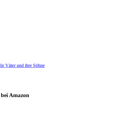
ür Väter und ihre Söhne
p bei Amazon