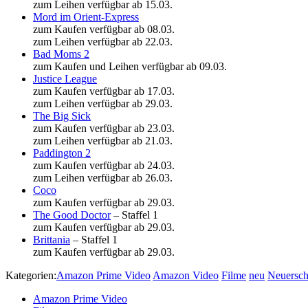
zum Leihen verfügbar ab 15.03.
Mord im Orient-Express
zum Kaufen verfügbar ab 08.03.
zum Leihen verfügbar ab 22.03.
Bad Moms 2
zum Kaufen und Leihen verfügbar ab 09.03.
Justice League
zum Kaufen verfügbar ab 17.03.
zum Leihen verfügbar ab 29.03.
The Big Sick
zum Kaufen verfügbar ab 23.03.
zum Leihen verfügbar ab 21.03.
Paddington 2
zum Kaufen verfügbar ab 24.03.
zum Leihen verfügbar ab 26.03.
Coco
zum Kaufen verfügbar ab 29.03.
The Good Doctor
– Staffel 1
zum Kaufen verfügbar ab 29.03.
Brittania
– Staffel 1
zum Kaufen verfügbar ab 29.03.
Kategorien:
Amazon Prime Video
Amazon Video
Filme
neu
Neuersch
Amazon Prime Video