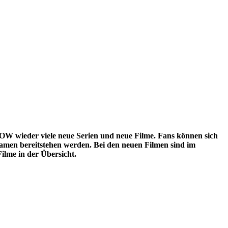
W wieder viele neue Serien und neue Filme. Fans können sich
eamen bereitstehen werden. Bei den neuen Filmen sind im
lme in der Übersicht.