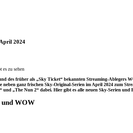
April 2024
nd des früher als „Sky Ticket“ bekannten Streaming-Ablegers WO
e neben ganz frischen Sky-Original-Serien im April 2024 zum Str
d „The Nun 2“ dabei. Hier gibt es alle neuen Sky-Serien und Fi
Sky und WOW