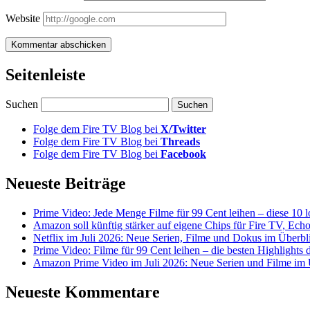
Website
Seitenleiste
Suchen
Folge dem Fire TV Blog bei
X/Twitter
Folge dem Fire TV Blog bei
Threads
Folge dem Fire TV Blog bei
Facebook
Neueste Beiträge
Prime Video: Jede Menge Filme für 99 Cent leihen – diese 10 l
Amazon soll künftig stärker auf eigene Chips für Fire TV, Ech
Netflix im Juli 2026: Neue Serien, Filme und Dokus im Überbl
Prime Video: Filme für 99 Cent leihen – die besten Highlight
Amazon Prime Video im Juli 2026: Neue Serien und Filme im 
Neueste Kommentare