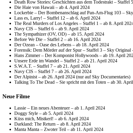
Death Row Stories: Geschichten aus dem Todestrakt – Staffel 5
Die Haie von Hawaii – ab 4. April 2024
Lockerbie – Der Bombenanschlag auf Pan-Am-Flug 103 – Sky O
Lass es, Larry! – Staffel 12 – ab 6. April 2024
The Real Murders of Los Angeles – Staffel 1 – ab 8. April 202
Navy CIS – Staffel 6 – ab 9. April 2024
The Sympathizer (OV, OD) – ab 15. April 2024
Before We Die – Staffel 2 – ab 16. April 2024
Der Ozean – Oase des Lebens – ab 18. April 2024
Forensik: Dem Mörder auf der Spur – Staffel 3 – Sky Original 
Hans Zimmer – Der Komponist Hollywoods – ab 19. April 20
Unsere Erde im Wandel – Staffel 2 – ab 21. April 2024
S.W.A.T. – Staffel 7 – ab 21. April 2024
Navy CIS – Staffel 7 – ab 26. April 2024
Der Alpinist – ab 26. April 2024 (nur auf Sky Documentaries)
Talking To The Dead – Sie spricht mit den Toten – ab 30. Apri
Neue Filme
Lassie – Ein neues Abenteuer – ab 1. April 2024
Doggy Style – ab 5. April 2024
Küss mich, Mistkerl! – ab 6. April 2024
Darkland: The Return – ab 8. April 2024
Manta Manta – Zwoter Teil – ab 11. April 2024