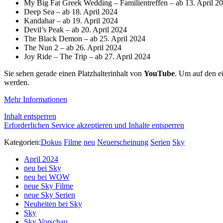
My Big Fat Greek Wedding – Familientreffen – ab 13. April 2
Deep Sea – ab 18. April 2024
Kandahar – ab 19. April 2024
Devil’s Peak – ab 20. April 2024
The Black Demon – ab 25. April 2024
The Nun 2 – ab 26. April 2024
Joy Ride – The Trip – ab 27. April 2024
Sie sehen gerade einen Platzhalterinhalt von
YouTube
. Um auf den ei
werden.
Mehr Informationen
Inhalt entsperren
Erforderlichen Service akzeptieren und Inhalte entsperren
Kategorien:
Dokus
Filme
neu
Neuerscheinung
Serien
Sky
April 2024
neu bei Sky
neu bei WOW
neue Sky Filme
neue Sky Serien
Neuheiten bei Sky
Sky
Sky Vorschau