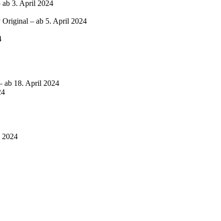
 ab 3. April 2024
riginal – ab 5. April 2024
4
– ab 18. April 2024
24
l 2024