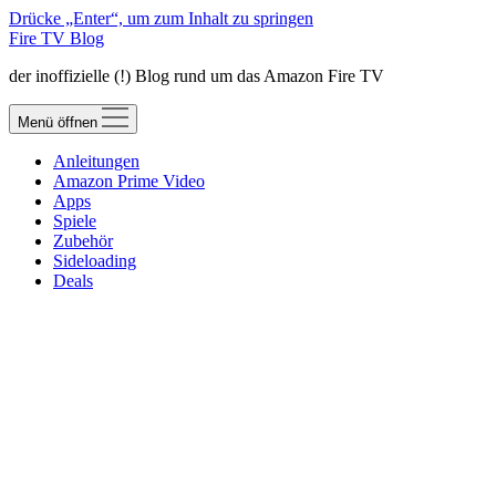
Drücke „Enter“, um zum Inhalt zu springen
Fire TV Blog
der inoffizielle (!) Blog rund um das Amazon Fire TV
Menü öffnen
Anleitungen
Amazon Prime Video
Apps
Spiele
Zubehör
Sideloading
Deals