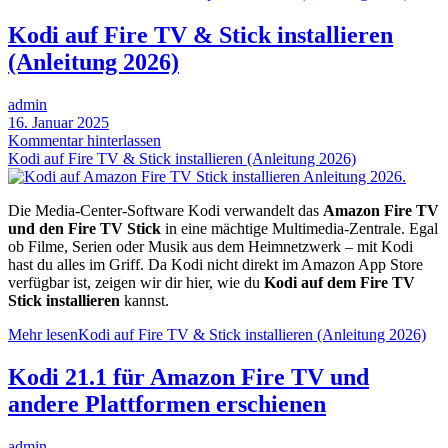
Kodi auf Fire TV & Stick installieren
(Anleitung 2026)
admin
16. Januar 2025
Kommentar hinterlassen
Kodi auf Fire TV & Stick installieren (Anleitung 2026)
Die Media-Center-Software Kodi verwandelt das
Amazon Fire TV
und den Fire TV Stick
in eine mächtige Multimedia-Zentrale. Egal
ob Filme, Serien oder Musik aus dem Heimnetzwerk – mit Kodi
hast du alles im Griff. Da Kodi nicht direkt im Amazon App Store
verfügbar ist, zeigen wir dir hier, wie du
Kodi auf dem Fire TV
Stick installieren
kannst.
Mehr lesen
Kodi auf Fire TV & Stick installieren (Anleitung 2026)
Kodi 21.1 für Amazon Fire TV und
andere Plattformen erschienen
admin