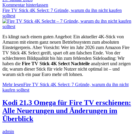
Kommentar hinterlassen
Fire TV Stick 4K Select: 7 Gründe, warum du ihn nicht kaufen
solltest
Es klingt nach einem guten Angebot: Ein aktueller 4K-Stick von
Amazon mit einem ganz neuen Betriebssystem zum absoluten
Einsteigerpreis. Aber Vorsicht: Wer im Jahr 2026 zum Amazon Fire
TV Stick 4K Select greift, spart oft am falschen Ende. Von der
schlechteren Bildqualität bis hin zum fehlenden Sideloading: Wir
haben die
Fire TV Stick 4K Select Nachteile
analysiert und zeigen
dir, warum dieser Stick für viele Nutzer nicht optimal ist – und
warum sich ein paar Euro mehr oft lohnen.
Mehr lesen
Fire TV Stick 4K Select: 7 Gründe, warum du ihn nicht
kaufen solltest
Kodi 21.3 Omega für Fire TV erschienen:
Alle Neuerungen und Änderungen im
Überblick
admin