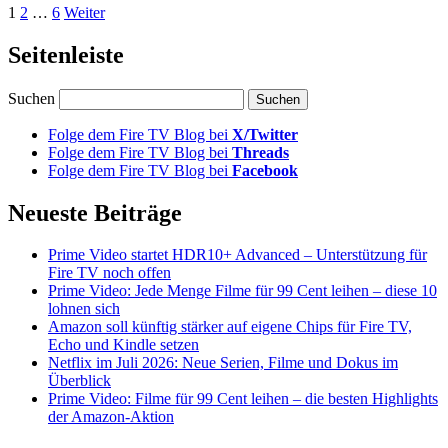
1
2
…
6
Weiter
Seitenleiste
Suchen
Folge dem Fire TV Blog bei
X/Twitter
Folge dem Fire TV Blog bei
Threads
Folge dem Fire TV Blog bei
Facebook
Neueste Beiträge
Prime Video startet HDR10+ Advanced – Unterstützung für
Fire TV noch offen
Prime Video: Jede Menge Filme für 99 Cent leihen – diese 10
lohnen sich
Amazon soll künftig stärker auf eigene Chips für Fire TV,
Echo und Kindle setzen
Netflix im Juli 2026: Neue Serien, Filme und Dokus im
Überblick
Prime Video: Filme für 99 Cent leihen – die besten Highlights
der Amazon-Aktion