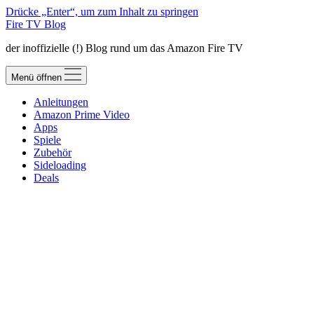
Drücke „Enter“, um zum Inhalt zu springen
Fire TV Blog
der inoffizielle (!) Blog rund um das Amazon Fire TV
Menü öffnen
Anleitungen
Amazon Prime Video
Apps
Spiele
Zubehör
Sideloading
Deals