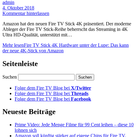
admin
4. Oktober 2018
Kommentar hinterlassen
Amazon hat den neuen Fire TV Stick 4K präsentiert. Der moderne
Ableger der Fire TV Stick-Reihe beherrscht das Streaming in 4K
Ultra HD-Qualität, unterstützt mit…
Mehr lesen
Fire TV Stick 4K Hardware unter der Lupe: Das kann
der neue 4K-Stick von Amazon
Seitenleiste
Suchen
Folge dem Fire TV Blog bei
X/Twitter
Folge dem Fire TV Blog bei
Threads
Folge dem Fire TV Blog bei
Facebook
Neueste Beiträge
Prime Video: Jede Menge Filme für 99 Cent leihen – diese 10
lohnen sich
Amazon soll künftig stärker auf eigene Chips für Fire TV,