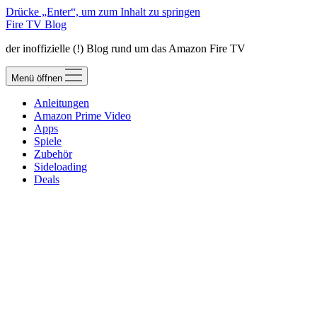
Drücke „Enter“, um zum Inhalt zu springen
Fire TV Blog
der inoffizielle (!) Blog rund um das Amazon Fire TV
Menü öffnen
Anleitungen
Amazon Prime Video
Apps
Spiele
Zubehör
Sideloading
Deals