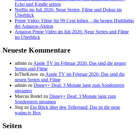
Echo und Kindle setzen
Netflix im Juli 2026: Neue Serien, Filme und Dokus im
Überblick
Prime Video: Filme für 99 Cent leihen – die besten Highlights
der Amazon-Aktion
Amazon Prime Video im Juli 2026: Neue Serien und Filme
im Überblick
Neueste Kommentare
admin
zu
Apple TV im Februar 2026: Das sind die neuen
Serien und Filme
InTheKnow
zu
Apple TV im Februar 2026: Das sind die
neuen Serien und Filme
admin
zu
Disney+ Deal: 3 Monate lang zum Sonderpreis
streamen
Marcus Bortel
zu
Disney+ Deal: 3 Monate lang zum
Sonderpreis streamen
Jörg
zu
Ein Blick über den Tellerrand: Das ist die neue
waipu.tv Box
Seiten