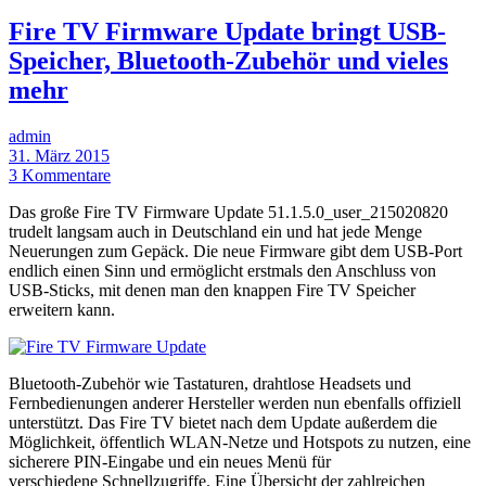
Fire TV Firmware Update bringt USB-
Speicher, Bluetooth-Zubehör und vieles
mehr
admin
31. März 2015
3 Kommentare
Das große Fire TV Firmware Update 51.1.5.0_user_215020820
trudelt langsam auch in Deutschland ein und hat jede Menge
Neuerungen zum Gepäck. Die neue Firmware gibt dem USB-Port
endlich einen Sinn und ermöglicht erstmals den Anschluss von
USB-Sticks, mit denen man den knappen Fire TV Speicher
erweitern kann.
Bluetooth-Zubehör wie Tastaturen, drahtlose Headsets und
Fernbedienungen anderer Hersteller werden nun ebenfalls offiziell
unterstützt. Das Fire TV bietet nach dem Update außerdem die
Möglichkeit, öffentlich WLAN-Netze und Hotspots zu nutzen, eine
sicherere PIN-Eingabe und ein neues Menü für
verschiedene Schnellzugriffe. Eine Übersicht der zahlreichen