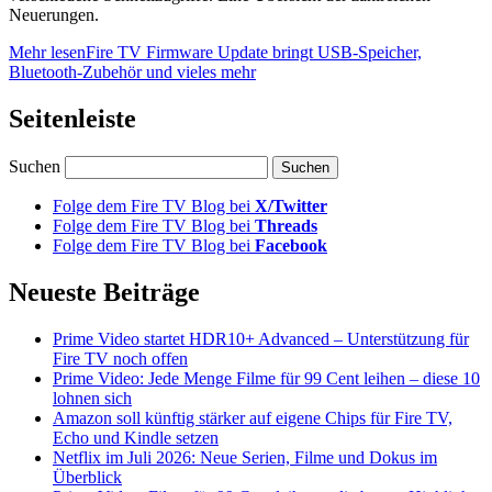
Neuerungen.
Mehr lesen
Fire TV Firmware Update bringt USB-Speicher,
Bluetooth-Zubehör und vieles mehr
Seitenleiste
Suchen
Folge dem Fire TV Blog bei
X/Twitter
Folge dem Fire TV Blog bei
Threads
Folge dem Fire TV Blog bei
Facebook
Neueste Beiträge
Prime Video startet HDR10+ Advanced – Unterstützung für
Fire TV noch offen
Prime Video: Jede Menge Filme für 99 Cent leihen – diese 10
lohnen sich
Amazon soll künftig stärker auf eigene Chips für Fire TV,
Echo und Kindle setzen
Netflix im Juli 2026: Neue Serien, Filme und Dokus im
Überblick