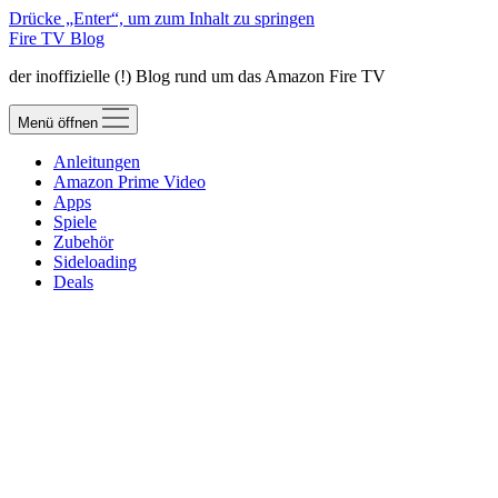
Drücke „Enter“, um zum Inhalt zu springen
Fire TV Blog
der inoffizielle (!) Blog rund um das Amazon Fire TV
Menü öffnen
Anleitungen
Amazon Prime Video
Apps
Spiele
Zubehör
Sideloading
Deals