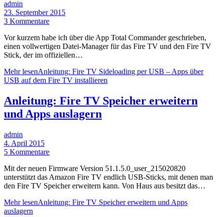
admin
23. September 2015
3 Kommentare
Vor kurzem habe ich über die App Total Commander geschrieben,
einen vollwertigen Datei-Manager für das Fire TV und den Fire TV
Stick, der im offiziellen…
Mehr lesen
Anleitung: Fire TV Sideloading per USB – Apps über
USB auf dem Fire TV installieren
Anleitung: Fire TV Speicher erweitern
und Apps auslagern
admin
4. April 2015
5 Kommentare
Mit der neuen Firmware Version 51.1.5.0_user_215020820
unterstützt das Amazon Fire TV endlich USB-Sticks, mit denen man
den Fire TV Speicher erweitern kann. Von Haus aus besitzt das…
Mehr lesen
Anleitung: Fire TV Speicher erweitern und Apps
auslagern