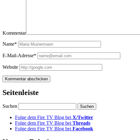
Kommentar
Name*
E-Mail-Adresse*
Website
Seitenleiste
Suchen
Folge dem Fire TV Blog bei
X/Twitter
Folge dem Fire TV Blog bei
Threads
Folge dem Fire TV Blog bei
Facebook