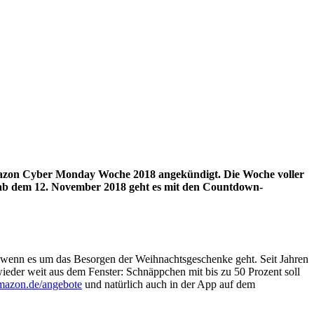
mazon Cyber Monday Woche 2018 angekündigt. Die Woche voller
 ab dem 12. November 2018 geht es mit den Countdown-
 wenn es um das Besorgen der Weihnachtsgeschenke geht. Seit Jahren
der weit aus dem Fenster: Schnäppchen mit bis zu 50 Prozent soll
mazon.de/angebote
und natürlich auch in der App auf dem