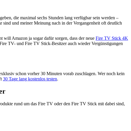
ben, die maximal sechs Stunden lang verfügbar sein werden –
bar sind und meiner Meinung nach in der Vergangenheit oft deutlich
t will Amazon ja sogar dafür sorgen, dass der neue
Fire TV Stick 4K
s Fire TV- und Fire TV Stick-Besitzer auch wieder Vergünstigungen
xklusiv schon vorher 30 Minuten vorab zuschlagen. Wer noch kein
ft
30 Tage lang kostenlos testen
.
er
ukte rund um das Fire TV oder den Fire TV Stick mit dabei sind,