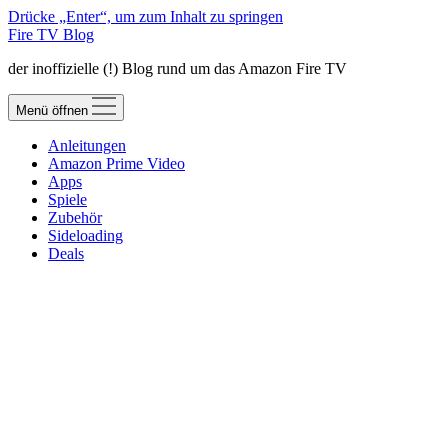
Drücke „Enter“, um zum Inhalt zu springen
Fire TV Blog
der inoffizielle (!) Blog rund um das Amazon Fire TV
Menü öffnen
Anleitungen
Amazon Prime Video
Apps
Spiele
Zubehör
Sideloading
Deals