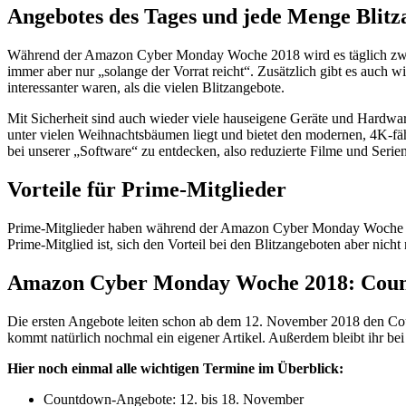
Angebotes des Tages und jede Menge Blit
Während der Amazon Cyber Monday Woche 2018 wird es täglich zwis
immer aber nur „solange der Vorrat reicht“. Zusätzlich gibt es auch 
interessanter waren, als die vielen Blitzangebote.
Mit Sicherheit sind auch wieder viele hauseigene Geräte und Hardwa
unter vielen Weihnachtsbäumen liegt und bietet den modernen, 4K-fäh
bei unserer „Software“ zu entdecken, also reduzierte Filme und Serie
Vorteile für Prime-Mitglieder
Prime-Mitglieder haben während der Amazon Cyber Monday Woche 201
Prime-Mitglied ist, sich den Vorteil bei den Blitzangeboten aber ni
Amazon Cyber Monday Woche 2018: Coun
Die ersten Angebote leiten schon ab dem 12. November 2018 den Co
kommt natürlich nochmal ein eigener Artikel. Außerdem bleibt ihr be
Hier noch einmal alle wichtigen Termine im Überblick:
Countdown-Angebote: 12. bis 18. November