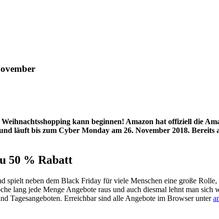
November
 Weihnachtsshopping kann beginnen! Amazon hat offiziell die A
 und läuft bis zum Cyber Monday am 26. November 2018. Bereits
u 50 % Rabatt
d spielt neben dem Black Friday für viele Menschen eine große Rolle,
 lang jede Menge Angebote raus und auch diesmal lehnt man sich wie
und Tagesangeboten. Erreichbar sind alle Angebote im Browser unter
a