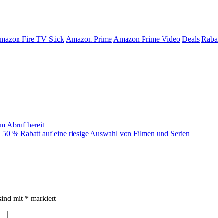
mazon Fire TV Stick
Amazon Prime
Amazon Prime Video
Deals
Rabat
m Abruf bereit
0 % Rabatt auf eine riesige Auswahl von Filmen und Serien
sind mit
*
markiert