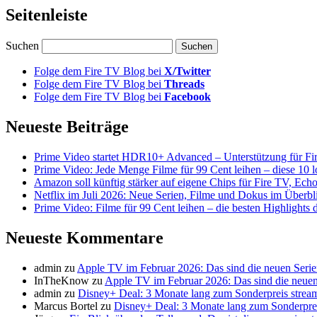
Seitenleiste
Suchen
Folge dem Fire TV Blog bei
X/Twitter
Folge dem Fire TV Blog bei
Threads
Folge dem Fire TV Blog bei
Facebook
Neueste Beiträge
Prime Video startet HDR10+ Advanced – Unterstützung für Fi
Prime Video: Jede Menge Filme für 99 Cent leihen – diese 10 l
Amazon soll künftig stärker auf eigene Chips für Fire TV, Ech
Netflix im Juli 2026: Neue Serien, Filme und Dokus im Überbl
Prime Video: Filme für 99 Cent leihen – die besten Highlight
Neueste Kommentare
admin
zu
Apple TV im Februar 2026: Das sind die neuen Seri
InTheKnow
zu
Apple TV im Februar 2026: Das sind die neuen
admin
zu
Disney+ Deal: 3 Monate lang zum Sonderpreis strea
Marcus Bortel
zu
Disney+ Deal: 3 Monate lang zum Sonderpre