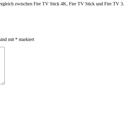
ergleich zwischen Fire TV Stick 4K, Fire TV Stick und Fire TV 3.
sind mit
*
markiert