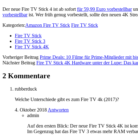
Der neue Fire TV Stick 4 ist ab sofort
für 59,99 Euro vorbestellbar
und
vorbestellbar
ist. Wer früh genug vorbestellt, sollte den neuen 4K Str
Kategorien:
Amazon Fire TV Stick
Fire TV Stick
Fire TV Stick
Fire TV Stick 3
Fire TV Stick 4K
Vorheriger Beitrag
Prime Deals: 10 Filme für Prime-Mitglieder mit bi
Nächster Beitrag
Fire TV Stick 4K Hardware unter der Lupe: Das k
2 Kommentare
rubberduck
Welche Unterschiede gibt es zum Fire TV 4k (2017)?
4. Oktober 2018
Antworten
admin
Auf den ersten Blick: Der neue Fire TV Stick 4K ist ko
Im Gegenzug hat das Fire TV 3 etwas mehr RAM verbaut