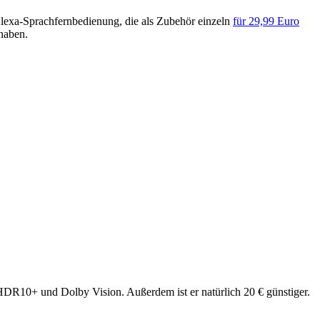
Alexa-Sprachfernbedienung, die als Zubehör einzeln
für 29,99 Euro
 haben.
 HDR10+ und Dolby Vision. Außerdem ist er natürlich 20 € günstiger.