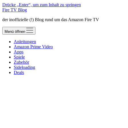
Drücke „Enter“, um zum Inhalt zu springen
Fire TV Blog
der inoffizielle (!) Blog rund um das Amazon Fire TV
Menü öffnen
Anleitungen
Amazon Prime Video
Apps
Spiele
Zubehör
Sideloading
Deals