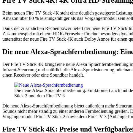
Fire TV Stick 4K: 4K Ultra HD-Streamin
Beim neuen Fire TV Stick 4K steht eine deutlich gesteigerte Leistung
Amazon über 80 % leistungsfähiger als das Vorgängermodell sein soll
Dank der zusätzlichen Rechenpower liefert der neue Fire TV Stick 
Zusammenspiel mit einem HDR-Fernseher für eine besonders dynami
unterstützt der neue Fire TV Stick 4K auch Dolby Atmos für einen qu
Die neue Alexa-Sprachfernbedienung: Eine
Der Fire TV Stick 4K bringt eine neue Alexa-Sprachfernbedienung mit
Infrarot-Steuerung und natürlich die Alexa-Sprachsteuerung miteinande
einen Receiver oder eine Soundbar handelt.
Die neue Alexa-Sprachfernbedienung: Funktioniert auch mit d
Stick 2 und dem Fire TV 3
Die neue Alexa-Sprachfernbedienung bietet außerdem mehr Steuerung
Sounds nicht mehr ständig zu einer anderen Fernbedienung greifen. D
Vorgängermodell Fire TV Stick 2 sowie dem Fire TV 3 (Anhängerfo
Fire TV Stick 4K: Preise und Verfügbarke