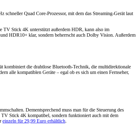
GHz schneller Quad Core-Prozessor, mit dem das Streaming-Gerät laut
ire TV Stick 4K unterstützt außerdem HDR, kann also im
 und HDR10+ klar, sondern beherrscht auch Dolby Vision. Außerdem
 kombiniert die drahtlose Bluetooth-Technik, die multidirektionale
dern alle kompatiblen Geräte – egal ob es sich um einen Fernseher,
tummschalten. Dementsprechend muss man für die Steuerung des
e TV Stick 4K kompatibel, sondern funktioniert auch mit dem
ör
einzeln für 29,99 Euro erhältlich
.