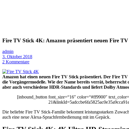
Fire TV Stick 4K: Amazon präsentiert neuen Fire T
admin
3. Oktober 2018
2 Kommentare
Amazon hat einen neuen Fire TV Stick präsentiert. Der Fire TV St
die Vorgängermodelle. Wie der Name bereits verrät, beherrscht d
aber auch verschiedene HDR-Standards und liefert Dolby Atmo
[inbound_button font_size=“16″ color=“#ff9900″ text_color
21&linkId=5adccbe6fa5825ac0e35a9cca91eae
Die beliebte Fire TV Stick-Familie bekommt leistungsstarken Zuwach
auch eine neue Alexa-Sprachfernbedienung mit im Gepäck.