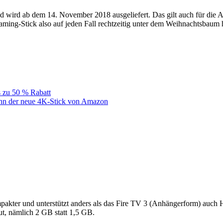
 wird ab dem 14. November 2018 ausgeliefert. Das gilt auch für die 
eaming-Stick also auf jeden Fall rechtzeitig unter dem Weihnachtsbaum
s zu 50 % Rabatt
ann der neue 4K-Stick von Amazon
mpakter und unterstützt anders als das Fire TV 3 (Anhängerform) auch
, nämlich 2 GB statt 1,5 GB.