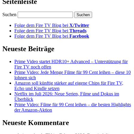
Seitenleiste
Suchen
Folge dem Fire TV Blog bei
X/Twitter
Folge dem Fire TV Blog bei
Threads
Folge dem Fire TV Blog bei
Facebook
Neueste Beiträge
Prime Video startet HDR10+ Advanced – Unterstützung für
Fire TV noch offen
Prime Video: Jede Menge Filme für 99 Cent leihen – diese 10
lohnen sich
Amazon soll künftig stärker auf eigene Chips für Fire TV,
Echo und Kindle setzen
Netflix im Juli 2026: Neue Serien, Filme und Dokus im
Überblick
Prime Video: Filme für 99 Cent leihen – die besten Highlights
der Amazon-Aktion
Neueste Kommentare