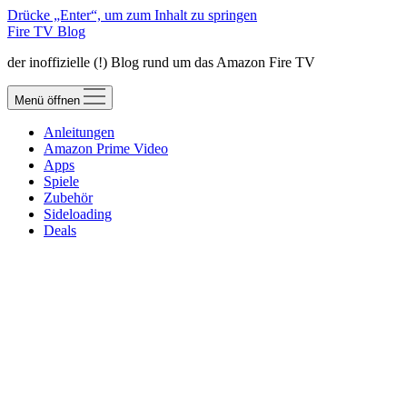
Drücke „Enter“, um zum Inhalt zu springen
Fire TV Blog
der inoffizielle (!) Blog rund um das Amazon Fire TV
Menü öffnen
Anleitungen
Amazon Prime Video
Apps
Spiele
Zubehör
Sideloading
Deals