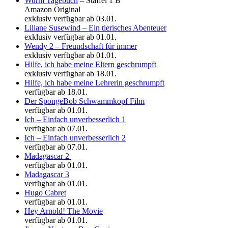
Wurm Tagebuch
– Staffel 1 B
Amazon Original
exklusiv verfügbar ab 03.01.
Liliane Susewind – Ein tierisches Abenteuer
exklusiv verfügbar ab 01.01.
Wendy 2 – Freundschaft für immer
exklusiv verfügbar ab 01.01.
Hilfe, ich habe meine Eltern geschrumpft
exklusiv verfügbar ab 18.01.
Hilfe, ich habe meine Lehrerin geschrumpft
verfügbar ab 18.01.
Der SpongeBob Schwammkopf Film
verfügbar ab 01.01.
Ich – Einfach unverbesserlich 1
verfügbar ab 07.01.
Ich – Einfach unverbesserlich 2
verfügbar ab 07.01.
Madagascar 2
verfügbar ab 01.01.
Madagascar 3
verfügbar ab 01.01.
Hugo Cabret
verfügbar ab 01.01.
Hey Arnold! The Movie
verfügbar ab 01.01.