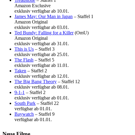
Treadstone
– Staffel 1
Amazon Exclusive
exklusiv verfügbar ab 10.01.
James May: Our Man in Japan
– Staffel 1
Amazon Original
exklusiv verfügbar ab 03.01.
Ted Bundy: Falling for a Killer
(OmU)
Amazon Original
exklusiv verfügbar ab 31.01.
This is Us
– Staffel 3
exklusiv verfügbar ab 25.01.
The Flash
– Staffel 5
exklusiv verfügbar ab 11.01.
Taken
– Staffel 2
exklusiv verfügbar ab 12.01.
The Big Bang Theory
– Staffel 12
exklusiv verfügbar ab 08.01.
9-1-1
– Staffel 2
exklusiv verfügbar ab 01.01.
South Park
– Staffel 22
verfügbar ab 01.01.
Baywatch
– Staffel 9
verfügbar ab 01.01.
Neue Filme