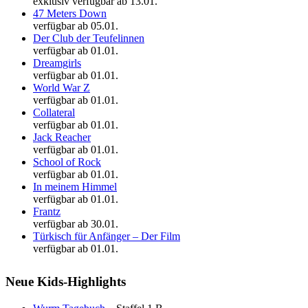
exklusiv verfügbar ab 13.01.
47 Meters Down
verfügbar ab 05.01.
Der Club der Teufelinnen
verfügbar ab 01.01.
Dreamgirls
verfügbar ab 01.01.
World War Z
verfügbar ab 01.01.
Collateral
verfügbar ab 01.01.
Jack Reacher
verfügbar ab 01.01.
School of Rock
verfügbar ab 01.01.
In meinem Himmel
verfügbar ab 01.01.
Frantz
verfügbar ab 30.01.
Türkisch für Anfänger – Der Film
verfügbar ab 01.01.
Neue Kids-Highlights