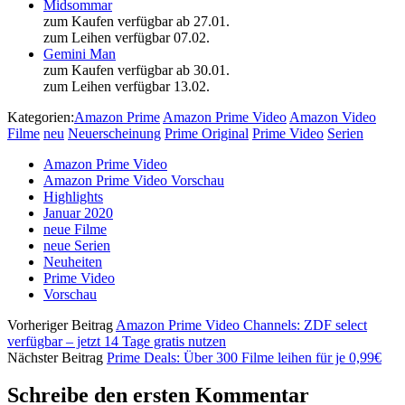
Midsommar
zum Kaufen verfügbar ab 27.01.
zum Leihen verfügbar 07.02.
Gemini Man
zum Kaufen verfügbar ab 30.01.
zum Leihen verfügbar 13.02.
Kategorien:
Amazon Prime
Amazon Prime Video
Amazon Video
Filme
neu
Neuerscheinung
Prime Original
Prime Video
Serien
Amazon Prime Video
Amazon Prime Video Vorschau
Highlights
Januar 2020
neue Filme
neue Serien
Neuheiten
Prime Video
Vorschau
Vorheriger Beitrag
Amazon Prime Video Channels: ZDF select
verfügbar – jetzt 14 Tage gratis nutzen
Nächster Beitrag
Prime Deals: Über 300 Filme leihen für je 0,99€
Schreibe den ersten Kommentar