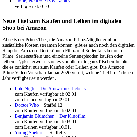
Jimmy Neutron: Boy Genius
​verfügbar ab 01.01.
Neue Titel zum Kaufen und Leihen im digitalen
Shop bei Amazon
Abseits der Prime-Titel, die Amazon Prime-Mitglieder ohne
zusätzliche Kosten streamen können, gibt es auch noch den digitalen
Shop bei Amazon. Dort können Film- und Serienfans bequem
Filme, Serienstaffeln und einzelne Serienepisoden kaufen oder
leihen. Typischerweise sind es vor allem die ganz frischen Inhalte,
die es zunächst nur zum Kaufen oder Leihen gibt. Die Amazon
Prime Video Vorschau Januar 2020 verrät, welche Titel im nächsten
Jahr verfügbar sein werden.
Late Night – Die Show ihres Lebens
zum Kaufen verfügbar ab 02.01.
​zum Leihen verfügbar 09.01.
Doctor Who
– Staffel 12
zum Kaufen verfügbar ab 02.01.
Benjamin Blümchen – Der Kinofilm
zum Kaufen verfügbar ab 03.01
zum Leihen verfügbar 10.01.
Young Sheldon
– Staffel 3