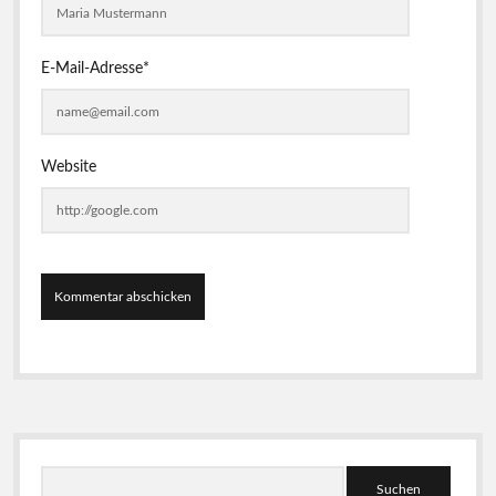
E-Mail-Adresse*
Website
S
S
e