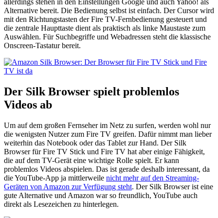
allerdings stehen in den Einstellungen Google und auch Yahoo! als
Alternative bereit. Die Bedienung selbst ist einfach. Der Cursor wird
mit den Richtungstasten der Fire TV-Fernbedienung gesteuert und
die zentrale Haupttaste dient als praktisch als linke Maustaste zum
Auswählen. Für Suchbegriffe und Webadressen steht die klassische
Onscreen-Tastatur bereit.
Der Silk Browser spielt problemlos
Videos ab
Um auf dem großen Fernseher im Netz zu surfen, werden wohl nur
die wenigsten Nutzer zum Fire TV greifen. Dafür nimmt man lieber
weiterhin das Notebook oder das Tablet zur Hand. Der Silk
Browser für Fire TV Stick und Fire TV hat aber einige Fähigkeit,
die auf dem TV-Gerät eine wichtige Rolle spielt. Er kann
problemlos Videos abspielen. Das ist gerade deshalb interessant, da
die YouTube-App ja mittlerweile
nicht mehr auf den Streaming-
Geräten von Amazon zur Verfügung steht
. Der Silk Browser ist eine
gute Alternative und Amazon war so freundlich, YouTube auch
direkt als Lesezeichen zu hinterlegen.