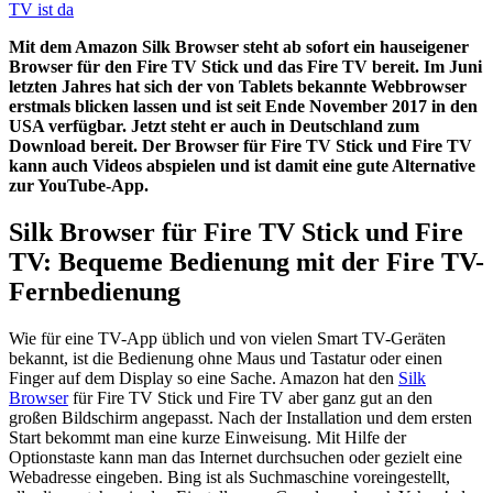
Mit dem Amazon Silk Browser steht ab sofort ein hauseigener
Browser für den Fire TV Stick und das Fire TV bereit. Im Juni
letzten Jahres hat sich der von Tablets bekannte Webbrowser
erstmals blicken lassen und ist seit Ende November 2017 in den
USA verfügbar. Jetzt steht er auch in Deutschland zum
Download bereit. Der Browser für Fire TV Stick und Fire TV
kann auch Videos abspielen und ist damit eine gute Alternative
zur YouTube-App.
Silk Browser für Fire TV Stick und Fire
TV: Bequeme Bedienung mit der Fire TV-
Fernbedienung
Wie für eine TV-App üblich und von vielen Smart TV-Geräten
bekannt, ist die Bedienung ohne Maus und Tastatur oder einen
Finger auf dem Display so eine Sache. Amazon hat den
Silk
Browser
für Fire TV Stick und Fire TV aber ganz gut an den
großen Bildschirm angepasst. Nach der Installation und dem ersten
Start bekommt man eine kurze Einweisung. Mit Hilfe der
Optionstaste kann man das Internet durchsuchen oder gezielt eine
Webadresse eingeben. Bing ist als Suchmaschine voreingestellt,