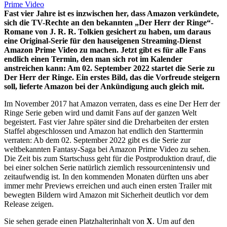
Fast vier Jahre ist es inzwischen her, dass Amazon verkündete,
sich die TV-Rechte an den bekannten „Der Herr der Ringe“-
Romane von J. R. R. Tolkien gesichert zu haben, um daraus
eine Original-Serie für den hauseigenen Streaming-Dienst
Amazon Prime Video zu machen. Jetzt gibt es für alle Fans
endlich einen Termin, den man sich rot im Kalender
anstreichen kann: Am 02. September 2022 startet die Serie zu
Der Herr der Ringe. Ein erstes Bild, das die Vorfreude steigern
soll, lieferte Amazon bei der Ankündigung auch gleich mit.
Im November 2017 hat Amazon verraten, dass es eine Der Herr der
Ringe Serie geben wird und damit Fans auf der ganzen Welt
begeistert. Fast vier Jahre später sind die Dreharbeiten der ersten
Staffel abgeschlossen und Amazon hat endlich den Starttermin
verraten: Ab dem 02. September 2022 gibt es die Serie zur
weltbekannten Fantasy-Saga bei Amazon Prime Video zu sehen.
Die Zeit bis zum Startschuss geht für die Postproduktion drauf, die
bei einer solchen Serie natürlich ziemlich ressourcenintensiv und
zeitaufwendig ist. In den kommenden Monaten dürften uns aber
immer mehr Previews erreichen und auch einen ersten Trailer mit
bewegten Bildern wird Amazon mit Sicherheit deutlich vor dem
Release zeigen.
Sie sehen gerade einen Platzhalterinhalt von
X
. Um auf den