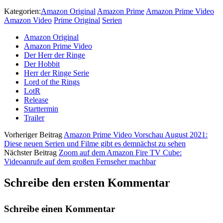
Kategorien:
Amazon Original
Amazon Prime
Amazon Prime Video
Amazon Video
Prime Original
Serien
Amazon Original
Amazon Prime Video
Der Herr der Ringe
Der Hobbit
Herr der Ringe Serie
Lord of the Rings
LotR
Release
Starttermin
Trailer
Vorheriger Beitrag
Amazon Prime Video Vorschau August 2021:
Diese neuen Serien und Filme gibt es demnächst zu sehen
Nächster Beitrag
Zoom auf dem Amazon Fire TV Cube:
Videoanrufe auf dem großen Fernseher machbar
Schreibe den ersten Kommentar
Schreibe einen Kommentar