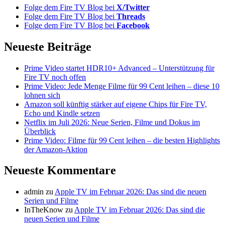
Folge dem Fire TV Blog bei
X/Twitter
Folge dem Fire TV Blog bei
Threads
Folge dem Fire TV Blog bei
Facebook
Neueste Beiträge
Prime Video startet HDR10+ Advanced – Unterstützung für
Fire TV noch offen
Prime Video: Jede Menge Filme für 99 Cent leihen – diese 10
lohnen sich
Amazon soll künftig stärker auf eigene Chips für Fire TV,
Echo und Kindle setzen
Netflix im Juli 2026: Neue Serien, Filme und Dokus im
Überblick
Prime Video: Filme für 99 Cent leihen – die besten Highlights
der Amazon-Aktion
Neueste Kommentare
admin
zu
Apple TV im Februar 2026: Das sind die neuen
Serien und Filme
InTheKnow
zu
Apple TV im Februar 2026: Das sind die
neuen Serien und Filme