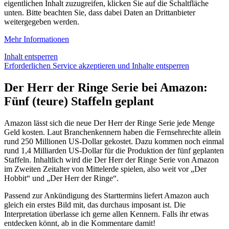
eigentlichen Inhalt zuzugreifen, klicken Sie auf die Schaltfläche
unten. Bitte beachten Sie, dass dabei Daten an Drittanbieter
weitergegeben werden.
Mehr Informationen
Inhalt entsperren
Erforderlichen Service akzeptieren und Inhalte entsperren
Der Herr der Ringe Serie bei Amazon:
Fünf (teure) Staffeln geplant
Amazon lässt sich die neue Der Herr der Ringe Serie jede Menge
Geld kosten. Laut Branchenkennern haben die Fernsehrechte allein
rund 250 Millionen US-Dollar gekostet. Dazu kommen noch einmal
rund 1,4 Milliarden US-Dollar für die Produktion der fünf geplanten
Staffeln. Inhaltlich wird die Der Herr der Ringe Serie von Amazon
im Zweiten Zeitalter von Mittelerde spielen, also weit vor „Der
Hobbit“ und „Der Herr der Ringe“.
Passend zur Ankündigung des Starttermins liefert Amazon auch
gleich ein erstes Bild mit, das durchaus imposant ist. Die
Interpretation überlasse ich gerne allen Kennern. Falls ihr etwas
entdecken könnt, ab in die Kommentare damit!