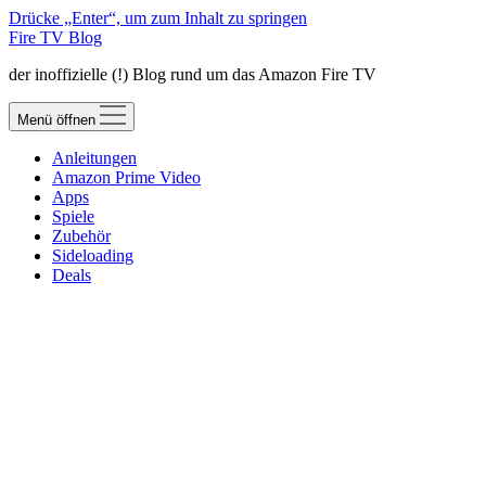
Drücke „Enter“, um zum Inhalt zu springen
Fire TV Blog
der inoffizielle (!) Blog rund um das Amazon Fire TV
Menü öffnen
Anleitungen
Amazon Prime Video
Apps
Spiele
Zubehör
Sideloading
Deals