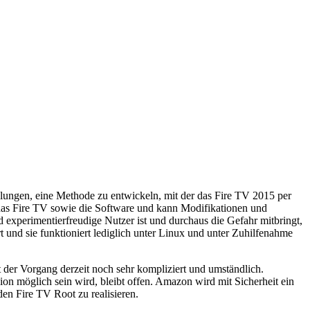
ngen, eine Methode zu entwickeln, mit der das Fire TV 2015 per
as Fire TV sowie die Software und kann Modifikationen und
d experimentierfreudige Nutzer ist und durchaus die Gefahr mitbringt,
 und sie funktioniert lediglich unter Linux und unter Zuhilfenahme
t der Vorgang derzeit noch sehr kompliziert und umständlich.
ion möglich sein wird, bleibt offen. Amazon wird mit Sicherheit ein
den Fire TV Root zu realisieren.