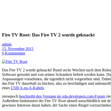
Fire TV Root: Das Fire TV 2 wurde geknackt
admin
15. November 2015
6 Kommentare
Das Fire TV 2 wurde geknackt! Rund sechs Wochen nach dem Release
Software gerootet und von seinen Schranken befreit werden kann. 
Anpassungen vornehmen, die eigentlich nicht vorgesehen sind. Dabei h
das Fire TV dauerhaft zu bricken, also zu beschädigen und unbrauchb
eines
USB A-zu-A-Kabels
.
zeroepoch
beschreibt den Vorgang im xda-developers.com-Forum
zie
Außerdem funktioniert der Fire TV Root aktuell ausschließlich mit de
gewisses Interesse daran haben, der Sache einen Riegel vorzuschieben