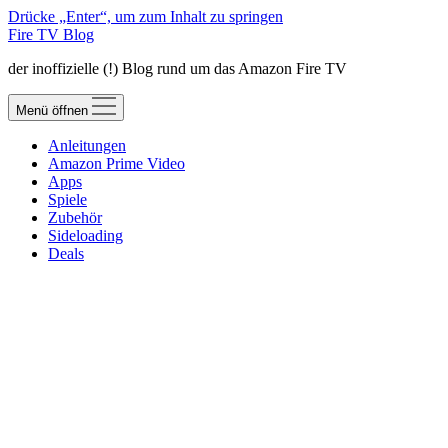
Drücke „Enter“, um zum Inhalt zu springen
Fire TV Blog
der inoffizielle (!) Blog rund um das Amazon Fire TV
Menü öffnen
Anleitungen
Amazon Prime Video
Apps
Spiele
Zubehör
Sideloading
Deals