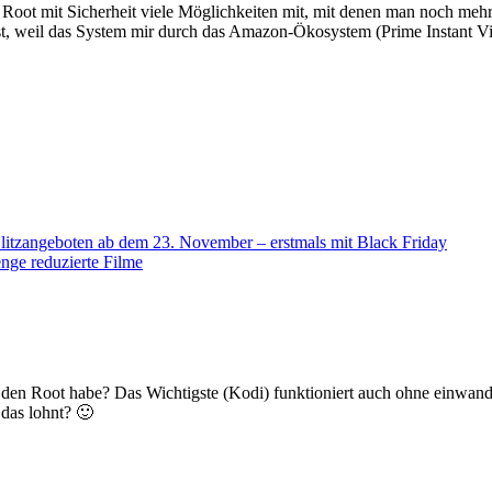
 TV Root mit Sicherheit viele Möglichkeiten mit, mit denen man noch me
t, weil das System mir durch das Amazon-Ökosystem (Prime Instant Vid
tzangeboten ab dem 23. November – erstmals mit Black Friday
ge reduzierte Filme
 den Root habe? Das Wichtigste (Kodi) funktioniert auch ohne einwandf
das lohnt? 🙂