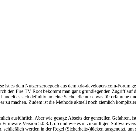
 ist es dem Nutzer zeroepoch aus dem xda-developers.com-Forum gelu
Durch den Fire TV Root bekommt man ganz grundlegenden Zugriff auf d
andelt es sich definitiv um eine Sache, die nur etwas für erfahrene un
ar zu machen. Zudem ist die Methode aktuell noch ziemlich kompliziert
mlich ausführlich. Aber wie gesagt: Abseits der generellen Gefahren, is
r Firmware-Version 5.0.3.1, ob und wie es in zukünftigen Softwarevers
, schließlich werden in der Regel (Sicherheits-)lücken ausgenutzt, um 