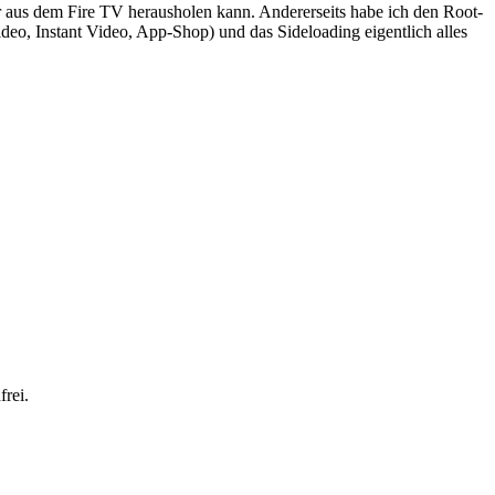
hr aus dem Fire TV herausholen kann. Andererseits habe ich den Root-
eo, Instant Video, App-Shop) und das Sideloading eigentlich alles
rei.