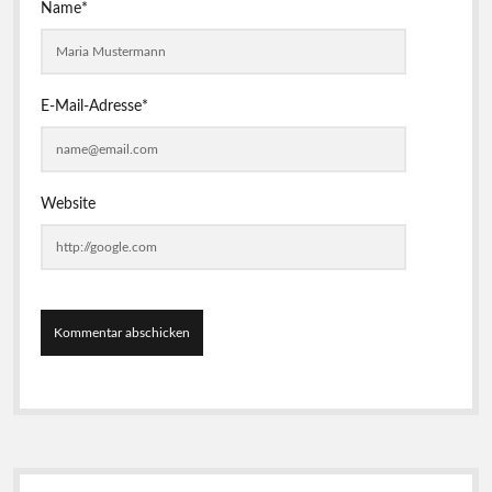
Name*
E-Mail-Adresse*
Website
S