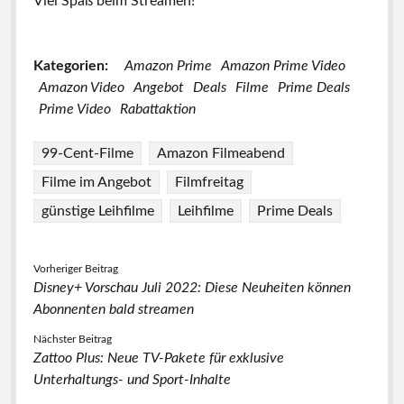
Viel Spaß beim Streamen!
Kategorien:
Amazon Prime
Amazon Prime Video
Amazon Video
Angebot
Deals
Filme
Prime Deals
Prime Video
Rabattaktion
99-Cent-Filme
Amazon Filmeabend
Filme im Angebot
Filmfreitag
günstige Leihfilme
Leihfilme
Prime Deals
Vorheriger Beitrag
Disney+ Vorschau Juli 2022: Diese Neuheiten können
Abonnenten bald streamen
Nächster Beitrag
Zattoo Plus: Neue TV-Pakete für exklusive
Unterhaltungs- und Sport-Inhalte