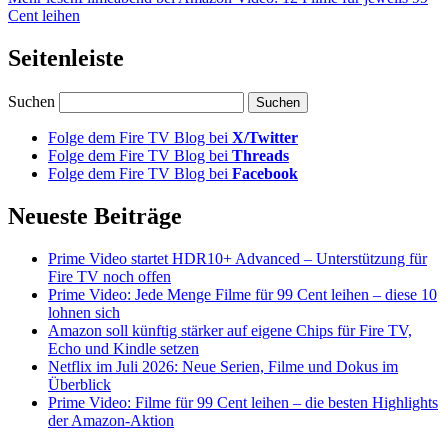
Cent leihen
Seitenleiste
Suchen
Folge dem Fire TV Blog bei
X/Twitter
Folge dem Fire TV Blog bei
Threads
Folge dem Fire TV Blog bei
Facebook
Neueste Beiträge
Prime Video startet HDR10+ Advanced – Unterstützung für
Fire TV noch offen
Prime Video: Jede Menge Filme für 99 Cent leihen – diese 10
lohnen sich
Amazon soll künftig stärker auf eigene Chips für Fire TV,
Echo und Kindle setzen
Netflix im Juli 2026: Neue Serien, Filme und Dokus im
Überblick
Prime Video: Filme für 99 Cent leihen – die besten Highlights
der Amazon-Aktion