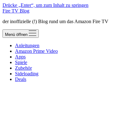
Drücke „Enter“, um zum Inhalt zu springen
Fire TV Blog
der inoffizielle (!) Blog rund um das Amazon Fire TV
Menü öffnen
Anleitungen
Amazon Prime Video
Apps
Spiele
Zubehör
Sideloading
Deals