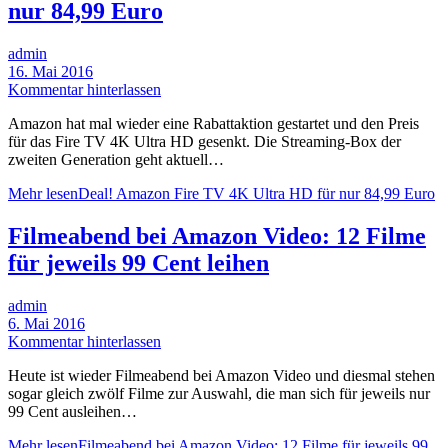
nur 84,99 Euro
admin
16. Mai 2016
Kommentar hinterlassen
Amazon hat mal wieder eine Rabattaktion gestartet und den Preis
für das Fire TV 4K Ultra HD gesenkt. Die Streaming-Box der
zweiten Generation geht aktuell…
Mehr lesen
Deal! Amazon Fire TV 4K Ultra HD für nur 84,99 Euro
Filmeabend bei Amazon Video: 12 Filme
für jeweils 99 Cent leihen
admin
6. Mai 2016
Kommentar hinterlassen
Heute ist wieder Filmeabend bei Amazon Video und diesmal stehen
sogar gleich zwölf Filme zur Auswahl, die man sich für jeweils nur
99 Cent ausleihen…
Mehr lesen
Filmeabend bei Amazon Video: 12 Filme für jeweils 99