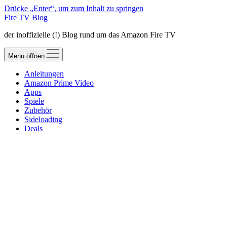
Drücke „Enter“, um zum Inhalt zu springen
Fire TV Blog
der inoffizielle (!) Blog rund um das Amazon Fire TV
Menü öffnen
Anleitungen
Amazon Prime Video
Apps
Spiele
Zubehör
Sideloading
Deals