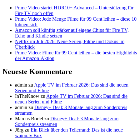
Prime Video startet HDR10+ Advanced – Unterstützung für
Fire TV noch offen
Prime Video: Jede Menge Filme für 99 Cent leihen – diese 10
lohnen sich
Amazon soll künftig stärker auf eigene Chips für Fire TV,
Echo und Kindle setzen
Netflix im Juli 2026: Neue Serien, Filme und Dokus im
Überblick
Prime Video: Filme für 99 Cent leihen – die besten Highlights
der Amazon-Aktion
Neueste Kommentare
admin
zu
Apple TV im Februar 2026: Das sind die neuen
Serien und Filme
InTheKnow
zu
Apple TV im Februar 2026: Das sind die
neuen Serien und Filme
admin
zu
Disney+ Deal: 3 Monate lang zum Sonderpreis
streamen
Marcus Bortel
zu
Disney+ Deal: 3 Monate lang zum
Sonderpreis streamen
Jörg
zu
Ein Blick über den Tellerrand: Das ist die neue
waipu.tv Box