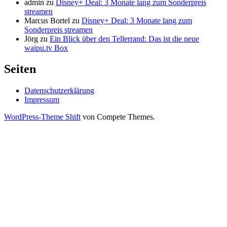
admin
zu
Disney+ Deal: 3 Monate lang zum Sonderpreis
streamen
Marcus Bortel
zu
Disney+ Deal: 3 Monate lang zum
Sonderpreis streamen
Jörg
zu
Ein Blick über den Tellerrand: Das ist die neue
waipu.tv Box
Seiten
Datenschutzerklärung
Impressum
WordPress-Theme Shift
von Compete Themes.