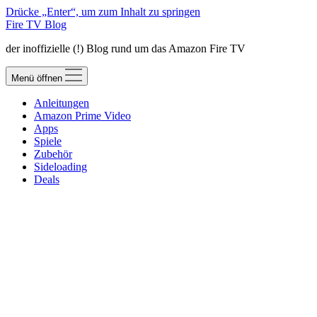
Drücke „Enter“, um zum Inhalt zu springen
Fire TV Blog
der inoffizielle (!) Blog rund um das Amazon Fire TV
Menü öffnen
Anleitungen
Amazon Prime Video
Apps
Spiele
Zubehör
Sideloading
Deals