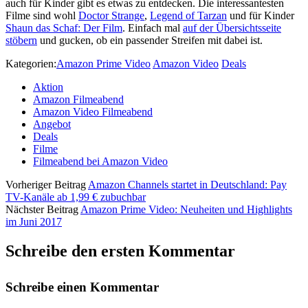
auch für Kinder gibt es etwas zu entdecken. Die interessantesten
Filme sind wohl
Doctor Strange
,
Legend of Tarzan
und für Kinder
Shaun das Schaf: Der Film
. Einfach mal
auf der Übersichtsseite
stöbern
und gucken, ob ein passender Streifen mit dabei ist.
Kategorien:
Amazon Prime Video
Amazon Video
Deals
Aktion
Amazon Filmeabend
Amazon Video Filmeabend
Angebot
Deals
Filme
Filmeabend bei Amazon Video
Vorheriger Beitrag
Amazon Channels startet in Deutschland: Pay
TV-Kanäle ab 1,99 € zubuchbar
Nächster Beitrag
Amazon Prime Video: Neuheiten und Highlights
im Juni 2017
Schreibe den ersten Kommentar
Schreibe einen Kommentar