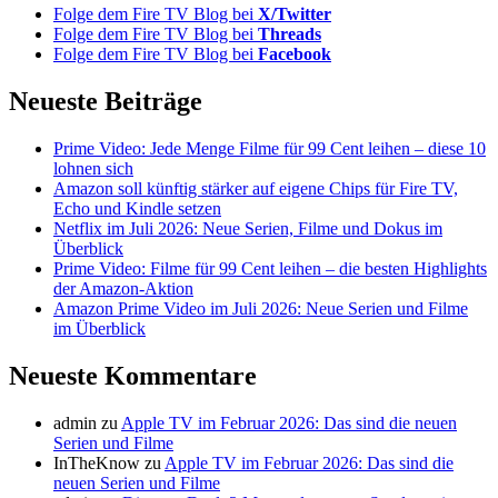
Folge dem Fire TV Blog bei
X/Twitter
Folge dem Fire TV Blog bei
Threads
Folge dem Fire TV Blog bei
Facebook
Neueste Beiträge
Prime Video: Jede Menge Filme für 99 Cent leihen – diese 10
lohnen sich
Amazon soll künftig stärker auf eigene Chips für Fire TV,
Echo und Kindle setzen
Netflix im Juli 2026: Neue Serien, Filme und Dokus im
Überblick
Prime Video: Filme für 99 Cent leihen – die besten Highlights
der Amazon-Aktion
Amazon Prime Video im Juli 2026: Neue Serien und Filme
im Überblick
Neueste Kommentare
admin
zu
Apple TV im Februar 2026: Das sind die neuen
Serien und Filme
InTheKnow
zu
Apple TV im Februar 2026: Das sind die
neuen Serien und Filme